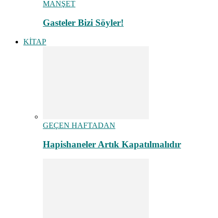
MANŞET
Gasteler Bizi Söyler!
KİTAP
GEÇEN HAFTADAN
Hapishaneler Artık Kapatılmalıdır