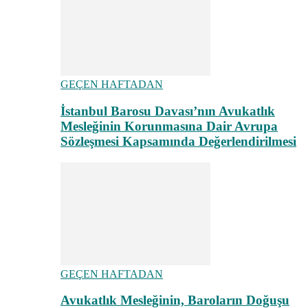
GEÇEN HAFTADAN
İstanbul Barosu Davası’nın Avukatlık
Mesleğinin Korunmasına Dair Avrupa
Sözleşmesi Kapsamında Değerlendirilmesi
GEÇEN HAFTADAN
Avukatlık Mesleğinin, Baroların Doğuşu