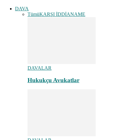
DAVA
Tümü
KARŞI İDDİANAME
DAVALAR
Hukukçu Avukatlar