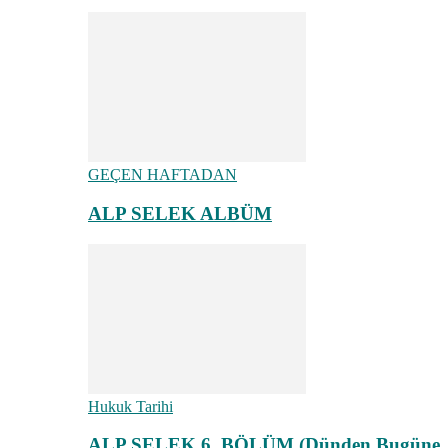
GEÇEN HAFTADAN
ALP SELEK ALBÜM
Hukuk Tarihi
ALP SELEK 6. BÖLÜM (Dünden Bugüne