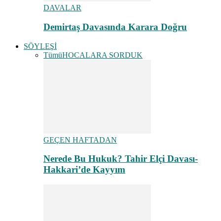
DAVALAR
Demirtaş Davasında Karara Doğru
SÖYLEŞİ
Tümü
HOCALARA SORDUK
GEÇEN HAFTADAN
Nerede Bu Hukuk? Tahir Elçi Davası-
Hakkari’de Kayyım