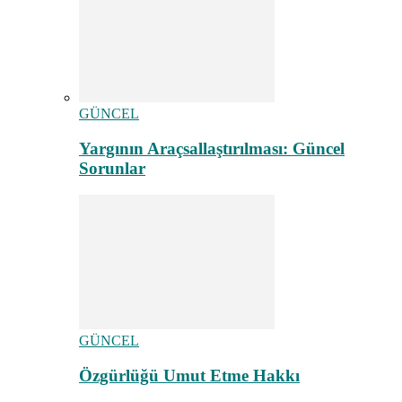
GÜNCEL
Yargının Araçsallaştırılması: Güncel
Sorunlar
GÜNCEL
Özgürlüğü Umut Etme Hakkı