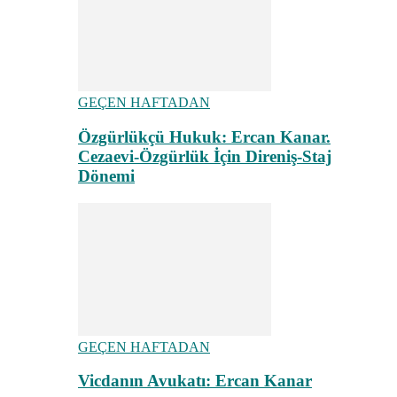
GEÇEN HAFTADAN
Özgürlükçü Hukuk: Ercan Kanar.
Cezaevi-Özgürlük İçin Direniş-Staj
Dönemi
GEÇEN HAFTADAN
Vicdanın Avukatı: Ercan Kanar