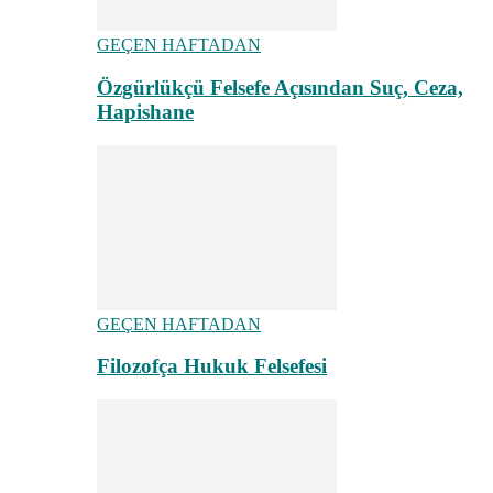
GEÇEN HAFTADAN
Özgürlükçü Felsefe Açısından Suç, Ceza,
Hapishane
GEÇEN HAFTADAN
Filozofça Hukuk Felsefesi