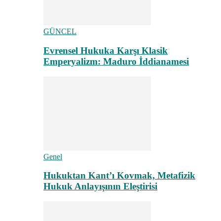
GÜNCEL
Evrensel Hukuka Karşı Klasik
Emperyalizm: Maduro İddianamesi
Genel
Hukuktan Kant’ı Kovmak, Metafizik
Hukuk Anlayışının Eleştirisi