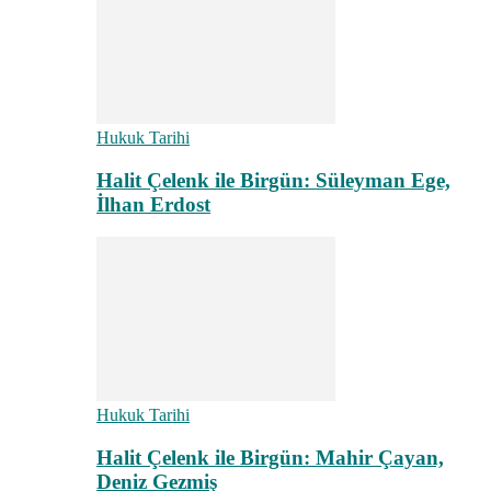
Hukuk Tarihi
Halit Çelenk ile Birgün: Süleyman Ege,
İlhan Erdost
Hukuk Tarihi
Halit Çelenk ile Birgün: Mahir Çayan,
Deniz Gezmiş