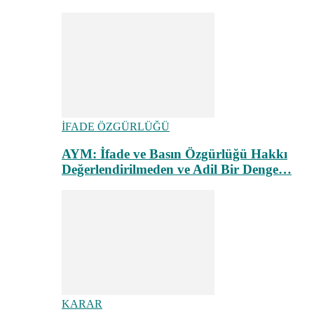
İFADE ÖZGÜRLÜĞÜ
AYM: İfade ve Basın Özgürlüğü Hakkı
Değerlendirilmeden ve Adil Bir Denge…
KARAR