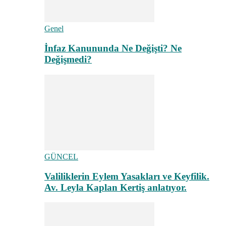
Genel
İnfaz Kanununda Ne Değişti? Ne
Değişmedi?
GÜNCEL
Valiliklerin Eylem Yasakları ve Keyfilik.
Av. Leyla Kaplan Kertiş anlatıyor.