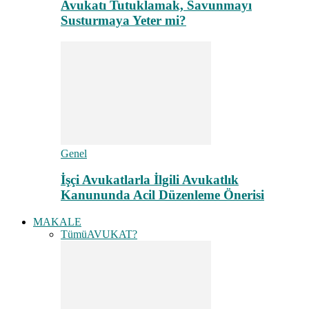
Avukatı Tutuklamak, Savunmayı
Susturmaya Yeter mi?
Genel
İşçi Avukatlarla İlgili Avukatlık
Kanununda Acil Düzenleme Önerisi
MAKALE
Tümü
AVUKAT?