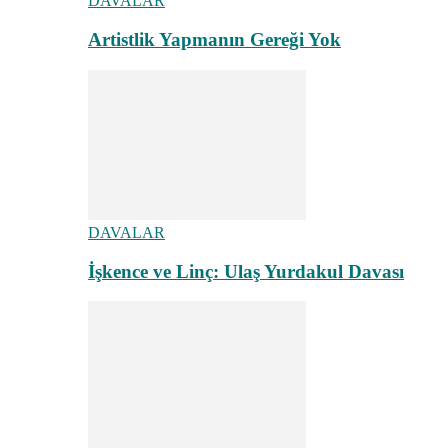
DAVALAR
Artistlik Yapmanın Gereği Yok
DAVALAR
İşkence ve Linç: Ulaş Yurdakul Davası