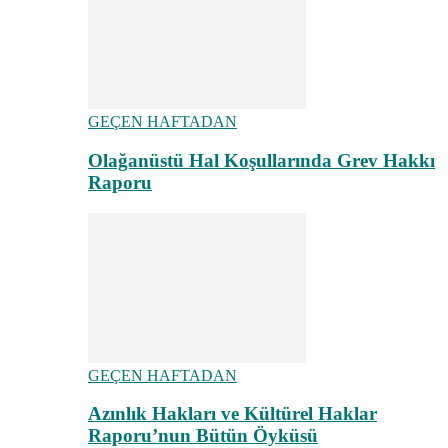
GEÇEN HAFTADAN
Olağanüstü Hal Koşullarında Grev Hakkı
Raporu
GEÇEN HAFTADAN
Azınlık Hakları ve Kültürel Haklar
Raporu’nun Bütün Öyküsü