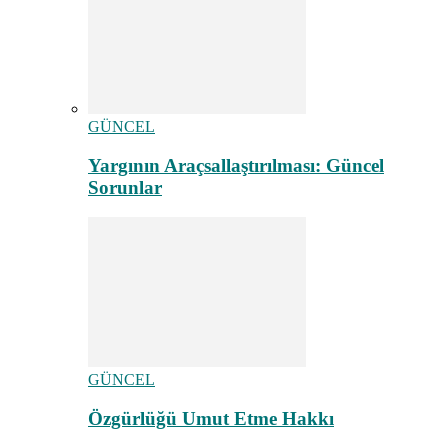
GÜNCEL
Yargının Araçsallaştırılması: Güncel
Sorunlar
GÜNCEL
Özgürlüğü Umut Etme Hakkı