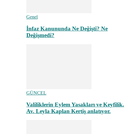
Genel
İnfaz Kanununda Ne Değişti? Ne
Değişmedi?
GÜNCEL
Valiliklerin Eylem Yasakları ve Keyfilik.
Av. Leyla Kaplan Kertiş anlatıyor.