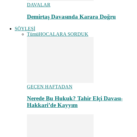
DAVALAR
Demirtaş Davasında Karara Doğru
SÖYLEŞİ
Tümü
HOCALARA SORDUK
GEÇEN HAFTADAN
Nerede Bu Hukuk? Tahir Elçi Davası-
Hakkari’de Kayyım