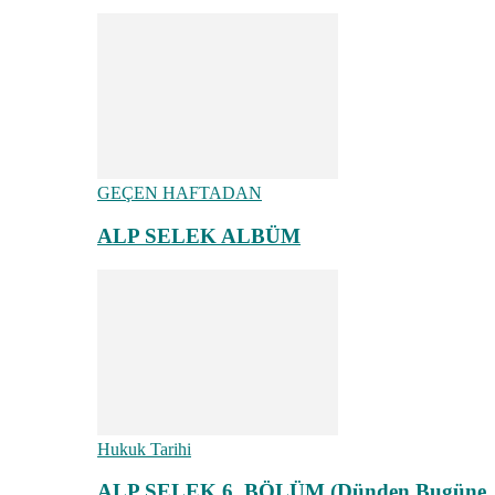
GEÇEN HAFTADAN
ALP SELEK ALBÜM
Hukuk Tarihi
ALP SELEK 6. BÖLÜM (Dünden Bugüne