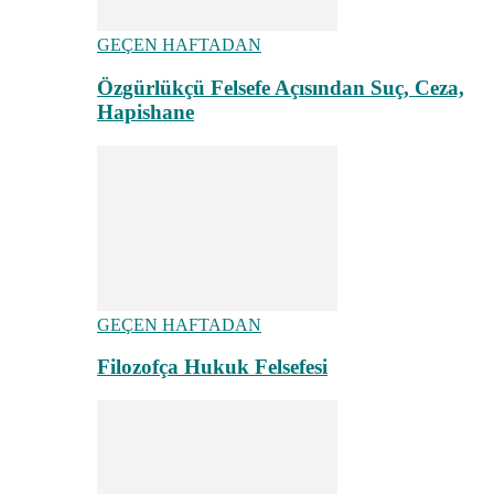
GEÇEN HAFTADAN
Özgürlükçü Felsefe Açısından Suç, Ceza,
Hapishane
GEÇEN HAFTADAN
Filozofça Hukuk Felsefesi