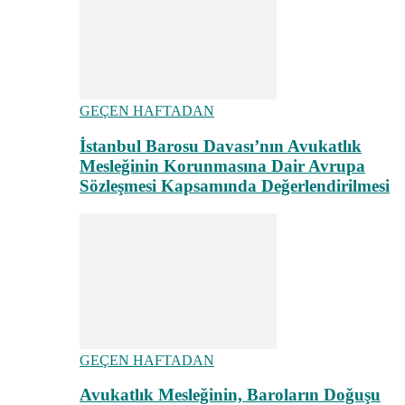
GEÇEN HAFTADAN
İstanbul Barosu Davası’nın Avukatlık
Mesleğinin Korunmasına Dair Avrupa
Sözleşmesi Kapsamında Değerlendirilmesi
GEÇEN HAFTADAN
Avukatlık Mesleğinin, Baroların Doğuşu