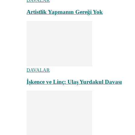
DAVALAR
Artistlik Yapmanın Gereği Yok
DAVALAR
İşkence ve Linç: Ulaş Yurdakul Davası