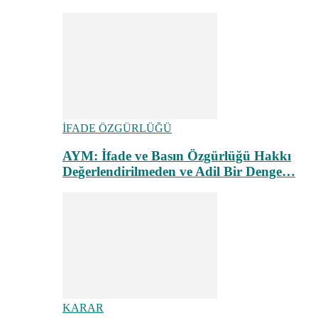
İFADE ÖZGÜRLÜĞÜ
AYM: İfade ve Basın Özgürlüğü Hakkı
Değerlendirilmeden ve Adil Bir Denge…
KARAR