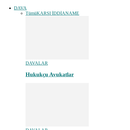
DAVA
Tümü
KARŞI İDDİANAME
DAVALAR
Hukukçu Avukatlar