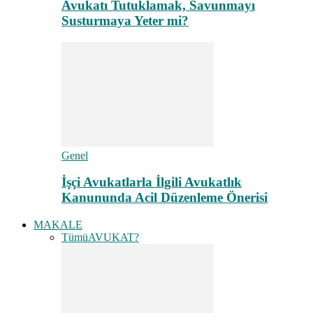
Avukatı Tutuklamak, Savunmayı
Susturmaya Yeter mi?
Genel
İşçi Avukatlarla İlgili Avukatlık
Kanununda Acil Düzenleme Önerisi
MAKALE
Tümü
AVUKAT?