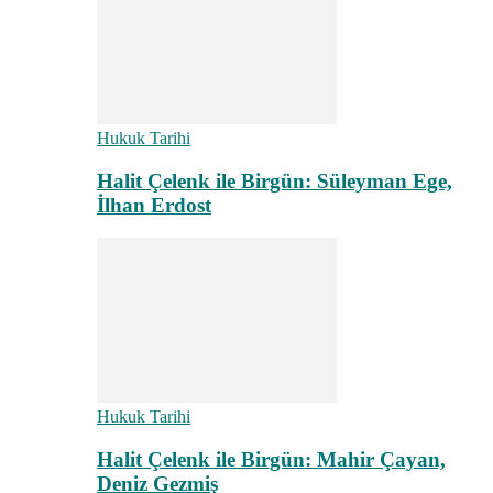
Hukuk Tarihi
Halit Çelenk ile Birgün: Süleyman Ege,
İlhan Erdost
Hukuk Tarihi
Halit Çelenk ile Birgün: Mahir Çayan,
Deniz Gezmiş