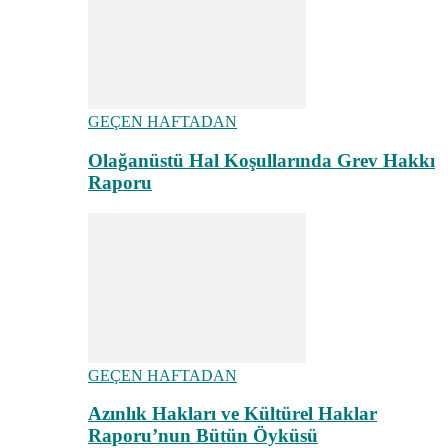
GEÇEN HAFTADAN
Olağanüstü Hal Koşullarında Grev Hakkı
Raporu
GEÇEN HAFTADAN
Azınlık Hakları ve Kültürel Haklar
Raporu’nun Bütün Öyküsü