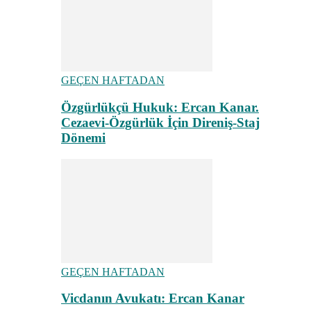
GEÇEN HAFTADAN
Özgürlükçü Hukuk: Ercan Kanar.
Cezaevi-Özgürlük İçin Direniş-Staj
Dönemi
GEÇEN HAFTADAN
Vicdanın Avukatı: Ercan Kanar