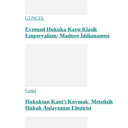
GÜNCEL
Evrensel Hukuka Karşı Klasik
Emperyalizm: Maduro İddianamesi
Genel
Hukuktan Kant’ı Kovmak, Metafizik
Hukuk Anlayışının Eleştirisi