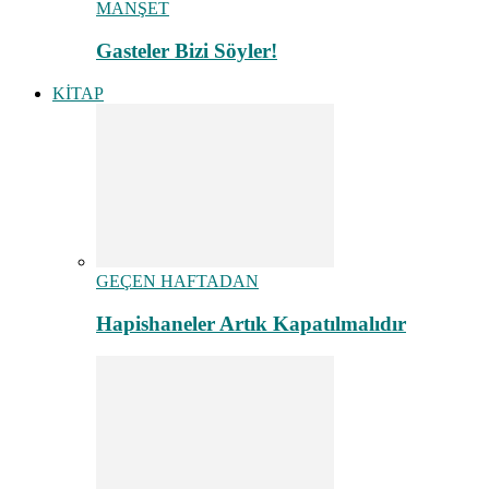
MANŞET
Gasteler Bizi Söyler!
KİTAP
GEÇEN HAFTADAN
Hapishaneler Artık Kapatılmalıdır