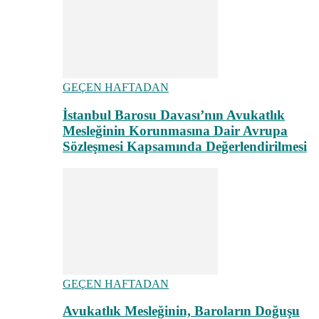
GEÇEN HAFTADAN
İstanbul Barosu Davası’nın Avukatlık
Mesleğinin Korunmasına Dair Avrupa
Sözleşmesi Kapsamında Değerlendirilmesi
GEÇEN HAFTADAN
Avukatlık Mesleğinin, Baroların Doğuşu