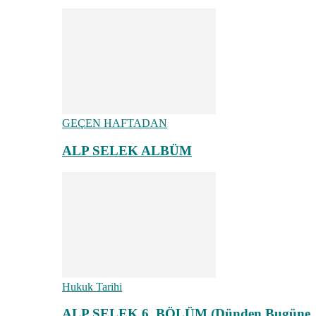
GEÇEN HAFTADAN
ALP SELEK ALBÜM
Hukuk Tarihi
ALP SELEK 6. BÖLÜM (Dünden Bugüne