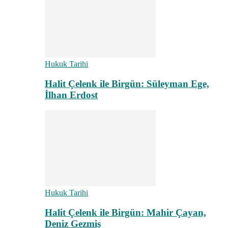
Hukuk Tarihi
Halit Çelenk ile Birgün: Süleyman Ege,
İlhan Erdost
Hukuk Tarihi
Halit Çelenk ile Birgün: Mahir Çayan,
Deniz Gezmiş