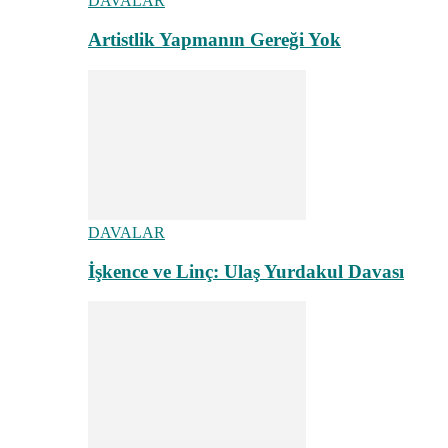
DAVALAR
Artistlik Yapmanın Gereği Yok
DAVALAR
İşkence ve Linç: Ulaş Yurdakul Davası