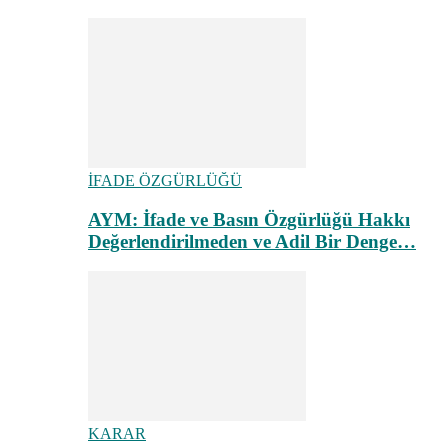
İFADE ÖZGÜRLÜĞÜ
AYM: İfade ve Basın Özgürlüğü Hakkı
Değerlendirilmeden ve Adil Bir Denge…
KARAR