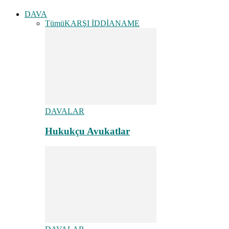
DAVA
Tümü
KARŞI İDDİANAME
DAVALAR
Hukukçu Avukatlar