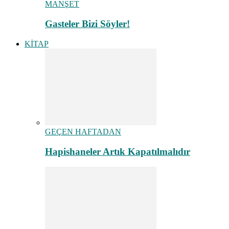
MANŞET
Gasteler Bizi Söyler!
KİTAP
GEÇEN HAFTADAN
Hapishaneler Artık Kapatılmalıdır