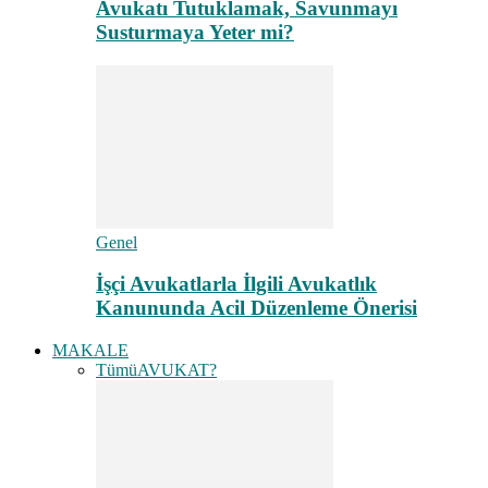
Avukatı Tutuklamak, Savunmayı
Susturmaya Yeter mi?
Genel
İşçi Avukatlarla İlgili Avukatlık
Kanununda Acil Düzenleme Önerisi
MAKALE
Tümü
AVUKAT?