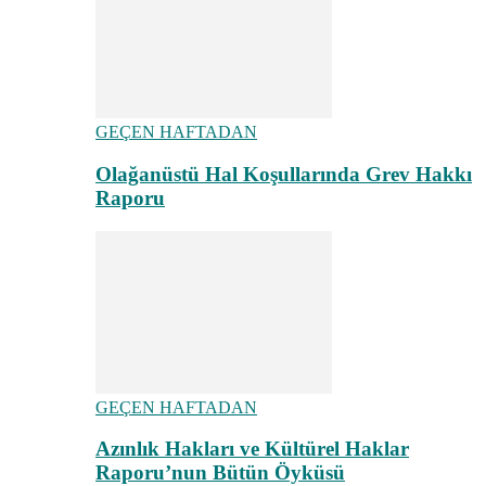
GEÇEN HAFTADAN
Olağanüstü Hal Koşullarında Grev Hakkı
Raporu
GEÇEN HAFTADAN
Azınlık Hakları ve Kültürel Haklar
Raporu’nun Bütün Öyküsü