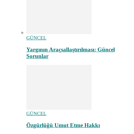
GÜNCEL
Yargının Araçsallaştırılması: Güncel
Sorunlar
GÜNCEL
Özgürlüğü Umut Etme Hakkı