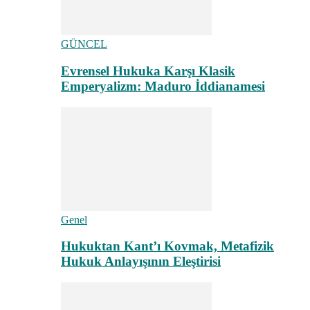
GÜNCEL
Evrensel Hukuka Karşı Klasik
Emperyalizm: Maduro İddianamesi
Genel
Hukuktan Kant’ı Kovmak, Metafizik
Hukuk Anlayışının Eleştirisi