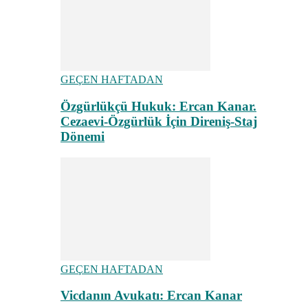
GEÇEN HAFTADAN
Özgürlükçü Hukuk: Ercan Kanar.
Cezaevi-Özgürlük İçin Direniş-Staj
Dönemi
GEÇEN HAFTADAN
Vicdanın Avukatı: Ercan Kanar