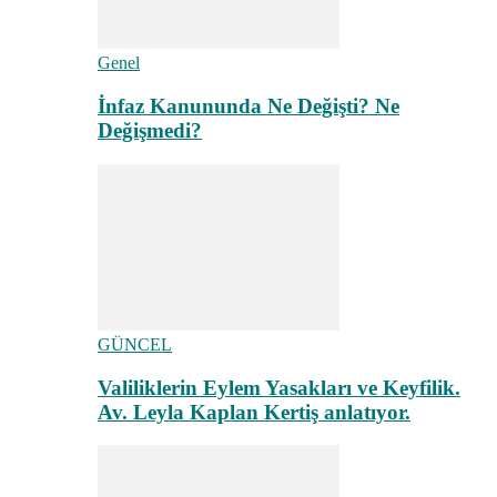
Genel
İnfaz Kanununda Ne Değişti? Ne
Değişmedi?
GÜNCEL
Valiliklerin Eylem Yasakları ve Keyfilik.
Av. Leyla Kaplan Kertiş anlatıyor.