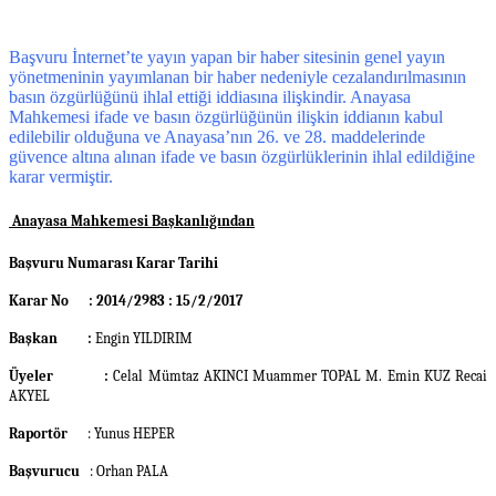
Başvuru İnternet’te yayın yapan bir haber sitesinin genel yayın
yönetmeninin yayımlanan bir haber nedeniyle cezalandırılmasının
basın özgürlüğünü ihlal ettiği iddiasına ilişkindir. Anayasa
Mahkemesi ifade ve basın özgürlüğünün ilişkin iddianın kabul
edilebilir olduğuna ve Anayasa’nın 26. ve 28. maddelerinde
güvence altına alınan ifade ve basın özgürlüklerinin ihlal edildiğine
karar vermiştir.
Anayasa Mahkemesi Başkanlığından
Başvuru Numarası Karar Tarihi
Karar No : 2014/2983 : 15/2/2017
Başkan :
Engin YILDIRIM
Üyeler :
Celal Mümtaz AKINCI Muammer TOPAL M. Emin KUZ Recai
AKYEL
Raportör
: Yunus HEPER
Başvurucu
: Orhan PALA