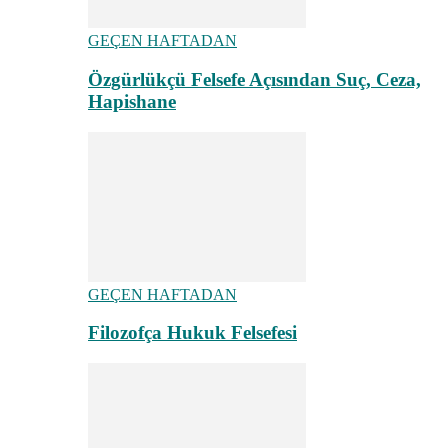
GEÇEN HAFTADAN
Özgürlükçü Felsefe Açısından Suç, Ceza,
Hapishane
GEÇEN HAFTADAN
Filozofça Hukuk Felsefesi