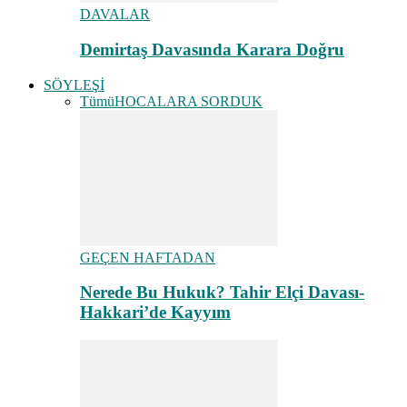
DAVALAR
Demirtaş Davasında Karara Doğru
SÖYLEŞİ
Tümü
HOCALARA SORDUK
GEÇEN HAFTADAN
Nerede Bu Hukuk? Tahir Elçi Davası-
Hakkari’de Kayyım