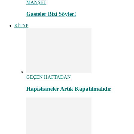
MANŞET
Gasteler Bizi Söyler!
KİTAP
GEÇEN HAFTADAN
Hapishaneler Artık Kapatılmalıdır