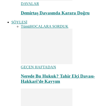
DAVALAR
Demirtaş Davasında Karara Doğru
SÖYLEŞİ
Tümü
HOCALARA SORDUK
GEÇEN HAFTADAN
Nerede Bu Hukuk? Tahir Elçi Davası-
Hakkari’de Kayyım