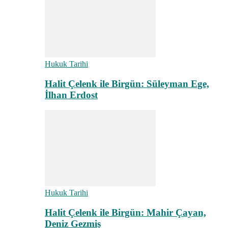
Hukuk Tarihi
Halit Çelenk ile Birgün: Süleyman Ege,
İlhan Erdost
Hukuk Tarihi
Halit Çelenk ile Birgün: Mahir Çayan,
Deniz Gezmiş