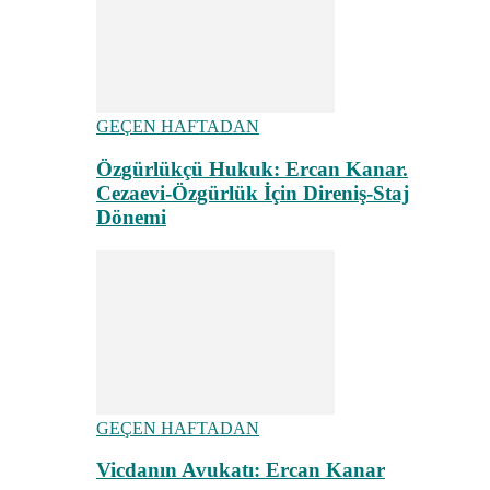
GEÇEN HAFTADAN
Özgürlükçü Hukuk: Ercan Kanar.
Cezaevi-Özgürlük İçin Direniş-Staj
Dönemi
GEÇEN HAFTADAN
Vicdanın Avukatı: Ercan Kanar