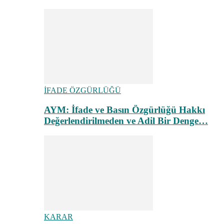
İFADE ÖZGÜRLÜĞÜ
AYM: İfade ve Basın Özgürlüğü Hakkı
Değerlendirilmeden ve Adil Bir Denge…
KARAR