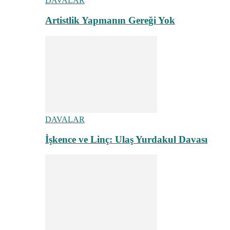
DAVALAR
Artistlik Yapmanın Gereği Yok
DAVALAR
İşkence ve Linç: Ulaş Yurdakul Davası