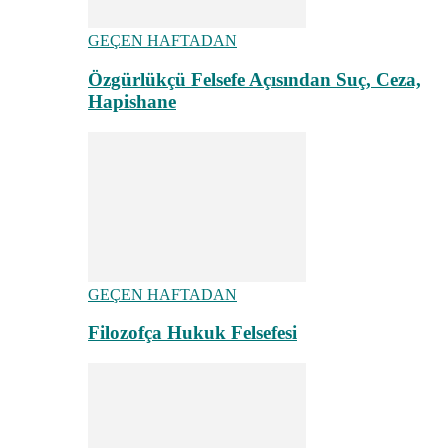
GEÇEN HAFTADAN
Özgürlükçü Felsefe Açısından Suç, Ceza,
Hapishane
GEÇEN HAFTADAN
Filozofça Hukuk Felsefesi