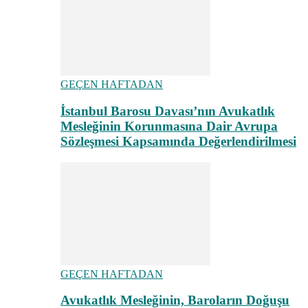
GEÇEN HAFTADAN
İstanbul Barosu Davası’nın Avukatlık
Mesleğinin Korunmasına Dair Avrupa
Sözleşmesi Kapsamında Değerlendirilmesi
GEÇEN HAFTADAN
Avukatlık Mesleğinin, Baroların Doğuşu