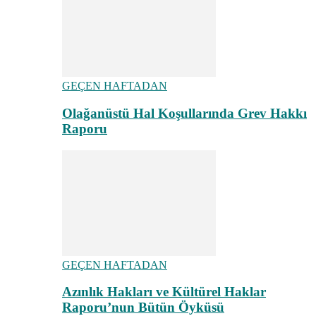
GEÇEN HAFTADAN
Olağanüstü Hal Koşullarında Grev Hakkı
Raporu
GEÇEN HAFTADAN
Azınlık Hakları ve Kültürel Haklar
Raporu’nun Bütün Öyküsü