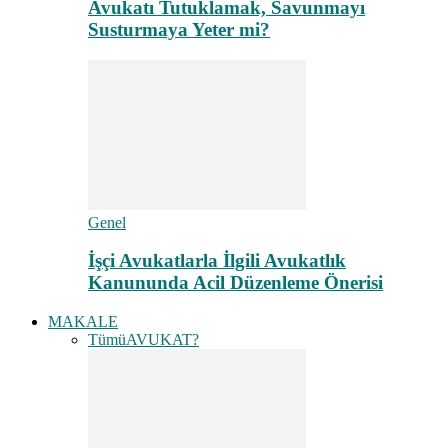
Avukatı Tutuklamak, Savunmayı
Susturmaya Yeter mi?
Genel
İşçi Avukatlarla İlgili Avukatlık
Kanununda Acil Düzenleme Önerisi
MAKALE
Tümü
AVUKAT?