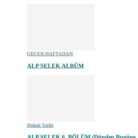
GEÇEN HAFTADAN
ALP SELEK ALBÜM
Hukuk Tarihi
ALP SELEK 6. BÖLÜM (Dünden Bugüne