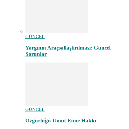
GÜNCEL
Yargının Araçsallaştırılması: Güncel
Sorunlar
GÜNCEL
Özgürlüğü Umut Etme Hakkı