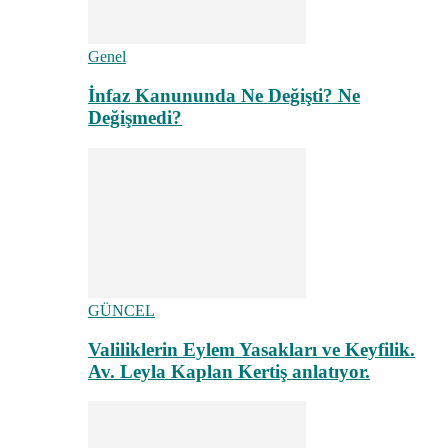
Genel
İnfaz Kanununda Ne Değişti? Ne
Değişmedi?
GÜNCEL
Valiliklerin Eylem Yasakları ve Keyfilik.
Av. Leyla Kaplan Kertiş anlatıyor.