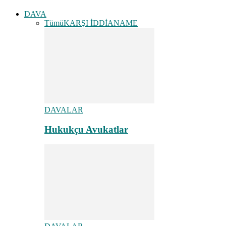
DAVA
Tümü
KARŞI İDDİANAME
DAVALAR
Hukukçu Avukatlar