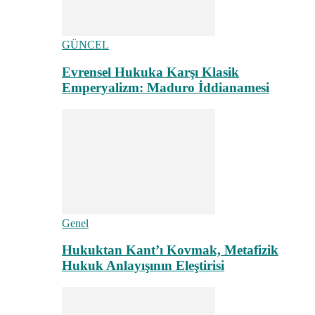
GÜNCEL
Evrensel Hukuka Karşı Klasik
Emperyalizm: Maduro İddianamesi
Genel
Hukuktan Kant’ı Kovmak, Metafizik
Hukuk Anlayışının Eleştirisi