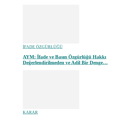
İFADE ÖZGÜRLÜĞÜ
AYM: İfade ve Basın Özgürlüğü Hakkı
Değerlendirilmeden ve Adil Bir Denge…
KARAR