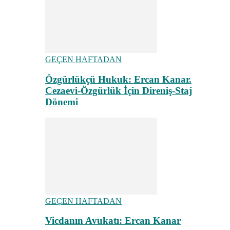
GEÇEN HAFTADAN
Özgürlükçü Hukuk: Ercan Kanar.
Cezaevi-Özgürlük İçin Direniş-Staj
Dönemi
GEÇEN HAFTADAN
Vicdanın Avukatı: Ercan Kanar