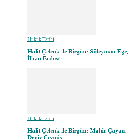
Hukuk Tarihi
Halit Çelenk ile Birgün: Süleyman Ege,
İlhan Erdost
Hukuk Tarihi
Halit Çelenk ile Birgün: Mahir Çayan,
Deniz Gezmiş