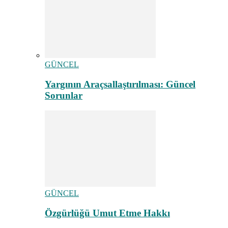
GÜNCEL
Yargının Araçsallaştırılması: Güncel
Sorunlar
GÜNCEL
Özgürlüğü Umut Etme Hakkı