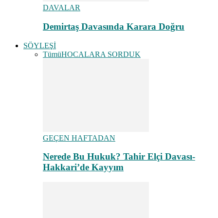
DAVALAR
Demirtaş Davasında Karara Doğru
SÖYLEŞİ
Tümü
HOCALARA SORDUK
GEÇEN HAFTADAN
Nerede Bu Hukuk? Tahir Elçi Davası-
Hakkari’de Kayyım