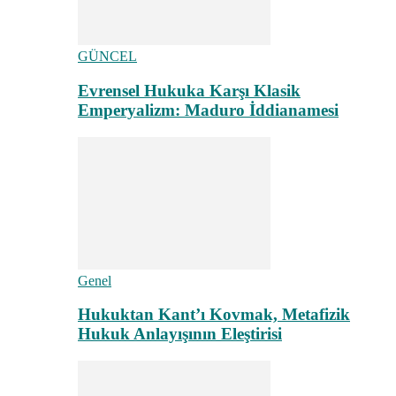
GÜNCEL
Evrensel Hukuka Karşı Klasik
Emperyalizm: Maduro İddianamesi
Genel
Hukuktan Kant’ı Kovmak, Metafizik
Hukuk Anlayışının Eleştirisi