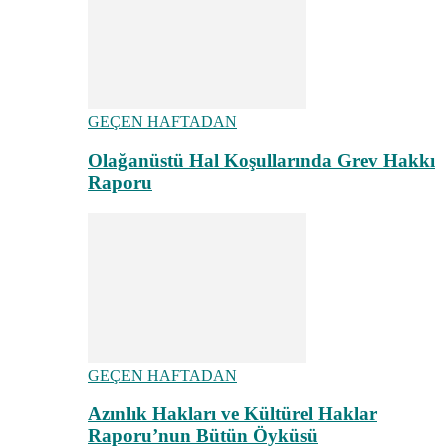
GEÇEN HAFTADAN
Olağanüstü Hal Koşullarında Grev Hakkı
Raporu
GEÇEN HAFTADAN
Azınlık Hakları ve Kültürel Haklar
Raporu’nun Bütün Öyküsü