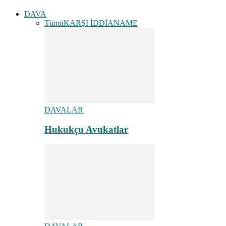
DAVA
Tümü
KARŞI İDDİANAME
DAVALAR
Hukukçu Avukatlar