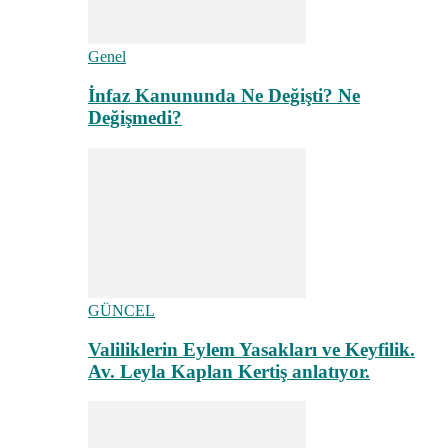
Genel
İnfaz Kanununda Ne Değişti? Ne
Değişmedi?
GÜNCEL
Valiliklerin Eylem Yasakları ve Keyfilik.
Av. Leyla Kaplan Kertiş anlatıyor.