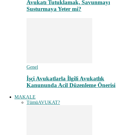
Avukatı Tutuklamak, Savunmayı
Susturmaya Yeter mi?
Genel
İşçi Avukatlarla İlgili Avukatlık
Kanununda Acil Düzenleme Önerisi
MAKALE
Tümü
AVUKAT?