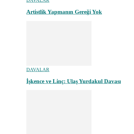
DAVALAR
Artistlik Yapmanın Gereği Yok
DAVALAR
İşkence ve Linç: Ulaş Yurdakul Davası