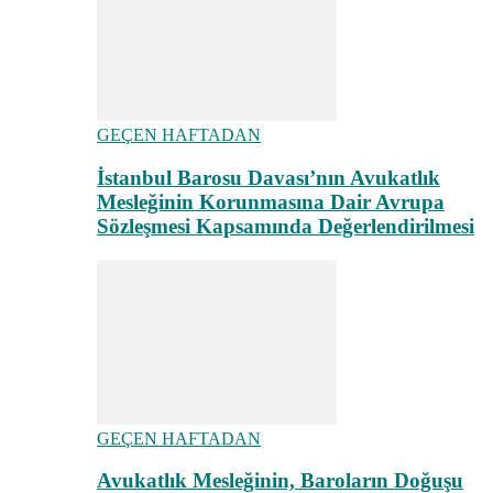
GEÇEN HAFTADAN
İstanbul Barosu Davası’nın Avukatlık
Mesleğinin Korunmasına Dair Avrupa
Sözleşmesi Kapsamında Değerlendirilmesi
GEÇEN HAFTADAN
Avukatlık Mesleğinin, Baroların Doğuşu