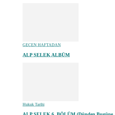
GEÇEN HAFTADAN
ALP SELEK ALBÜM
Hukuk Tarihi
ALP SELEK 6. BÖLÜM (Dünden Bugüne