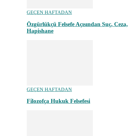
GEÇEN HAFTADAN
Özgürlükçü Felsefe Açısından Suç, Ceza,
Hapishane
GEÇEN HAFTADAN
Filozofça Hukuk Felsefesi