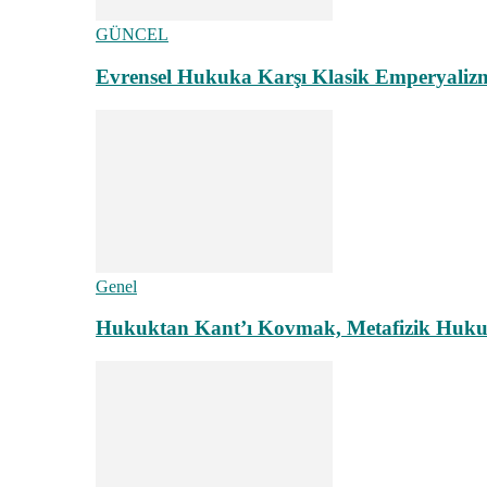
GÜNCEL
Evrensel Hukuka Karşı Klasik Emperyaliz
Genel
Hukuktan Kant’ı Kovmak, Metafizik Hukuk A