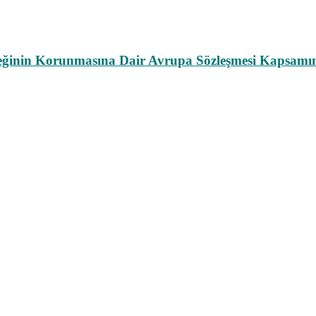
leğinin Korunmasına Dair Avrupa Sözleşmesi Kapsamın