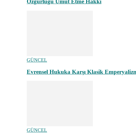
Özgürlüğü Umut Etme Hakkı
GÜNCEL
Evrensel Hukuka Karşı Klasik Emperyaliz
GÜNCEL