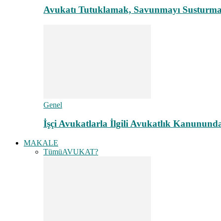
Avukatı Tutuklamak, Savunmayı Susturma
Genel
İşçi Avukatlarla İlgili Avukatlık Kanunund
MAKALE
Tümü
AVUKAT?