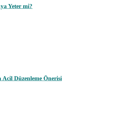
ya Yeter mi?
a Acil Düzenleme Önerisi