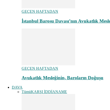
GEÇEN HAFTADAN
İstanbul Barosu Davası’nın Avukatlık Mes
GEÇEN HAFTADAN
Avukatlık Mesleğinin, Baroların Doğuşu
DAVA
Tümü
KARŞI İDDİANAME