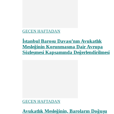
GEÇEN HAFTADAN
İstanbul Barosu Davası’nın Avukatlık
Mesleğinin Korunmasına Dair Avrupa
Sözleşmesi Kapsamında Değerlendirilmesi
GEÇEN HAFTADAN
Avukatlık Mesleğinin, Baroların Doğuşu