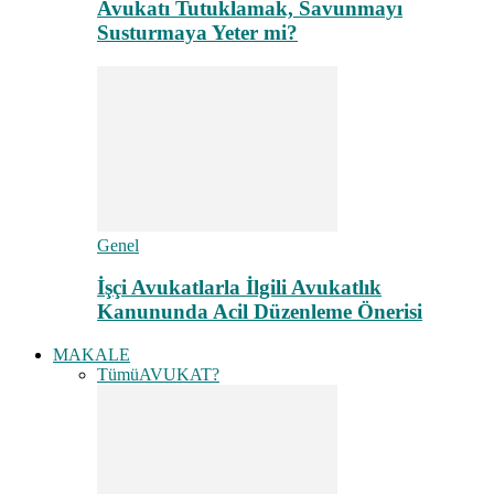
Avukatı Tutuklamak, Savunmayı
Susturmaya Yeter mi?
Genel
İşçi Avukatlarla İlgili Avukatlık
Kanununda Acil Düzenleme Önerisi
MAKALE
Tümü
AVUKAT?