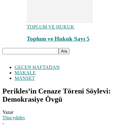
TOPLUM VE HUKUK
Toplum ve Hukuk Sayı 5
GEÇEN HAFTADAN
MAKALE
MANŞET
Perikles’in Cenaze Töreni Söylevi:
Demokrasiye Övgü
Yazar
Thucydides
-