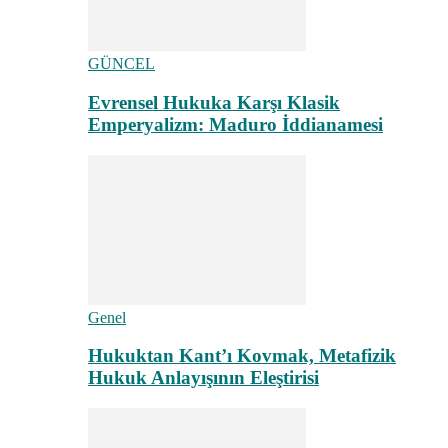
GÜNCEL
Evrensel Hukuka Karşı Klasik
Emperyalizm: Maduro İddianamesi
Genel
Hukuktan Kant’ı Kovmak, Metafizik
Hukuk Anlayışının Eleştirisi