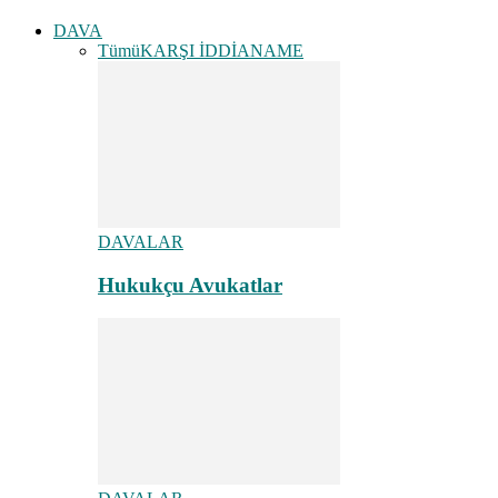
DAVA
Tümü
KARŞI İDDİANAME
DAVALAR
Hukukçu Avukatlar