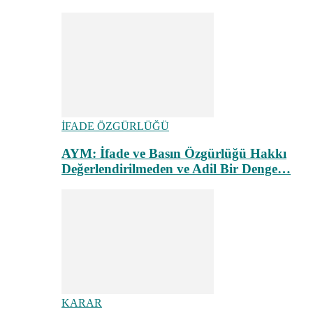
İFADE ÖZGÜRLÜĞÜ
AYM: İfade ve Basın Özgürlüğü Hakkı
Değerlendirilmeden ve Adil Bir Denge…
KARAR