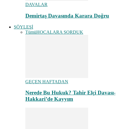
DAVALAR
Demirtaş Davasında Karara Doğru
SÖYLEŞİ
Tümü
HOCALARA SORDUK
GEÇEN HAFTADAN
Nerede Bu Hukuk? Tahir Elçi Davası-
Hakkari’de Kayyım