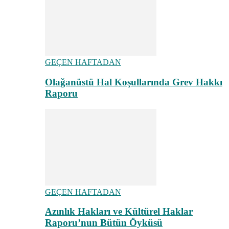
GEÇEN HAFTADAN
Olağanüstü Hal Koşullarında Grev Hakkı
Raporu
GEÇEN HAFTADAN
Azınlık Hakları ve Kültürel Haklar
Raporu’nun Bütün Öyküsü