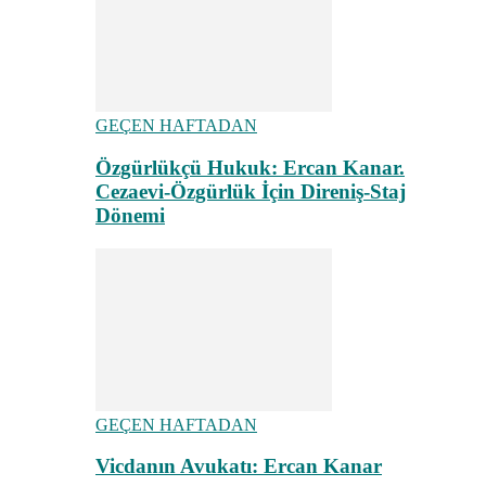
GEÇEN HAFTADAN
Özgürlükçü Hukuk: Ercan Kanar.
Cezaevi-Özgürlük İçin Direniş-Staj
Dönemi
GEÇEN HAFTADAN
Vicdanın Avukatı: Ercan Kanar