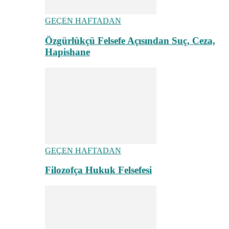
GEÇEN HAFTADAN
Özgürlükçü Felsefe Açısından Suç, Ceza,
Hapishane
GEÇEN HAFTADAN
Filozofça Hukuk Felsefesi