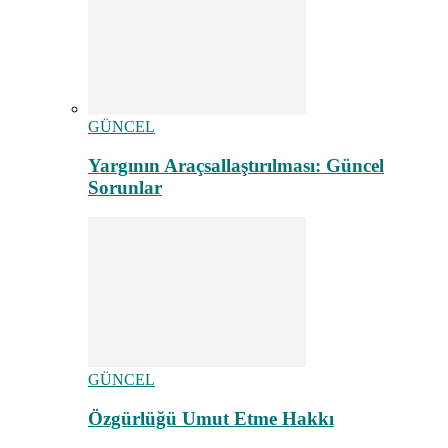
GÜNCEL
Yargının Araçsallaştırılması: Güncel
Sorunlar
GÜNCEL
Özgürlüğü Umut Etme Hakkı