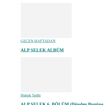
GEÇEN HAFTADAN
ALP SELEK ALBÜM
Hukuk Tarihi
ALP SELEK 6. BÖLÜM (Dünden Bugüne