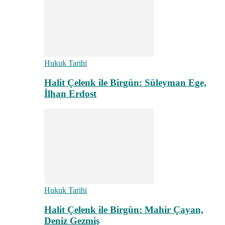
Hukuk Tarihi
Halit Çelenk ile Birgün: Süleyman Ege,
İlhan Erdost
Hukuk Tarihi
Halit Çelenk ile Birgün: Mahir Çayan,
Deniz Gezmiş