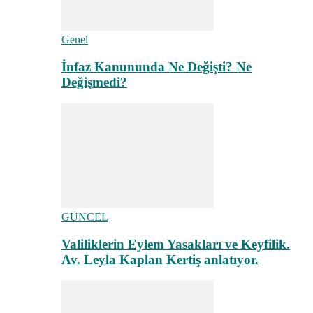
Genel
İnfaz Kanununda Ne Değişti? Ne
Değişmedi?
GÜNCEL
Valiliklerin Eylem Yasakları ve Keyfilik.
Av. Leyla Kaplan Kertiş anlatıyor.