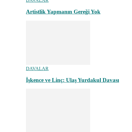
DAVALAR
Artistlik Yapmanın Gereği Yok
DAVALAR
İşkence ve Linç: Ulaş Yurdakul Davası