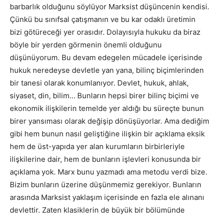
barbarlık olduğunu söylüyor Marksist düşüncenin kendisi.
Çünkü bu sınıfsal çatışmanın ve bu kar odaklı üretimin
bizi götüreceği yer orasıdır. Dolayısıyla hukuku da biraz
böyle bir yerden görmenin önemli olduğunu
düşünüyorum. Bu devam edegelen mücadele içerisinde
hukuk neredeyse devletle yan yana, bilinç biçimlerinden
bir tanesi olarak konumlanıyor. Devlet, hukuk, ahlak,
siyaset, din, bilim… Bunların hepsi birer bilinç biçimi ve
ekonomik ilişkilerin temelde yer aldığı bu süreçte bunun
birer yansıması olarak değişip dönüşüyorlar. Ama dediğim
gibi hem bunun nasıl geliştiğine ilişkin bir açıklama eksik
hem de üst-yapıda yer alan kurumların birbirleriyle
ilişkilerine dair, hem de bunların işlevleri konusunda bir
açıklama yok. Marx bunu yazmadı ama metodu verdi bize.
Bizim bunların üzerine düşünmemiz gerekiyor. Bunların
arasında Marksist yaklaşım içerisinde en fazla ele alınanı
devlettir. Zaten klasiklerin de büyük bir bölümünde