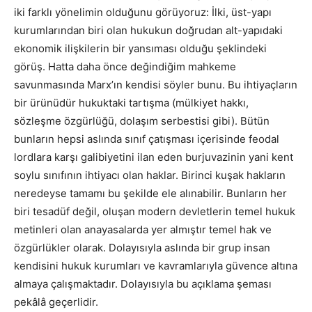
iki farklı yönelimin olduğunu görüyoruz: İlki, üst-yapı
kurumlarından biri olan hukukun doğrudan alt-yapıdaki
ekonomik ilişkilerin bir yansıması olduğu şeklindeki
görüş. Hatta daha önce değindiğim mahkeme
savunmasında Marx’ın kendisi söyler bunu. Bu ihtiyaçların
bir ürünüdür hukuktaki tartışma (mülkiyet hakkı,
sözleşme özgürlüğü, dolaşım serbestisi gibi). Bütün
bunların hepsi aslında sınıf çatışması içerisinde feodal
lordlara karşı galibiyetini ilan eden burjuvazinin yani kent
soylu sınıfının ihtiyacı olan haklar. Birinci kuşak hakların
neredeyse tamamı bu şekilde ele alınabilir. Bunların her
biri tesadüf değil, oluşan modern devletlerin temel hukuk
metinleri olan anayasalarda yer almıştır temel hak ve
özgürlükler olarak. Dolayısıyla aslında bir grup insan
kendisini hukuk kurumları ve kavramlarıyla güvence altına
almaya çalışmaktadır. Dolayısıyla bu açıklama şeması
pekâlâ geçerlidir.