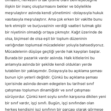
ilişkin bir inanç oluşturmasını bekler ve böylelikle
meşrulaştırır aslında kendi yönetimini -dolayısıyla hukuk
vasıtasıyla meşrulaştırır. Ama çok erken bir vakitte bunu
terk etmiştir ve burjuvazinin verdiği vaatleri tutmak gibi
bir niyetinin olmadığı ortaya çıkmıştır. Kağıt üzerinde de
olsa, biçimsel de olsa eşit bir toplum düzeninin
varlığından toplumsal mücadeleler yoluyla bahsediyoruz.
Mücadelenin düşüşe geçtiği yerde hak kayıpları başlar.
Burada bir pazarlık vardır aslında. Halk kitlelerini bu
anlamıyla aslında bir şekilde kendi oldukları yerde
tutabilen bir yaklaşımdır. Dolayısıyla bu açıklama şeması
bunun için yeterli değildir. Çünkü bu açıklama şeması
içerisinde aslında devam edegelen bu tarihsel sınıf
çatışması toplumun dinamiğidir ve sınıf çatışması
sürüyordur. Çünkü kent soylu sınıfın karşısına dikilen yeni
bir sınıf vardır, işçi sınıfı. Bugün, işçi sınıfından olan
herkes kendisini işçi sınıfının bir parçası olarak görmese