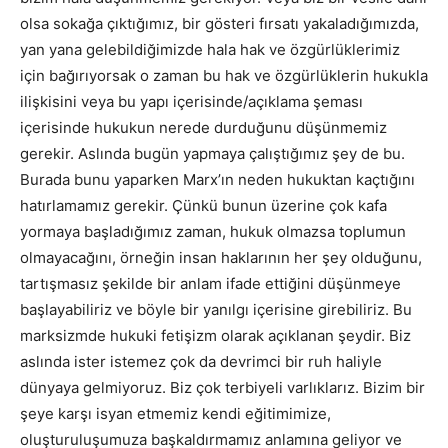
olsa sokağa çıktığımız, bir gösteri fırsatı yakaladığımızda,
yan yana gelebildiğimizde hala hak ve özgürlüklerimiz
için bağırıyorsak o zaman bu hak ve özgürlüklerin hukukla
ilişkisini veya bu yapı içerisinde/açıklama şeması
içerisinde hukukun nerede durduğunu düşünmemiz
gerekir. Aslında bugün yapmaya çalıştığımız şey de bu.
Burada bunu yaparken Marx’ın neden hukuktan kaçtığını
hatırlamamız gerekir. Çünkü bunun üzerine çok kafa
yormaya başladığımız zaman, hukuk olmazsa toplumun
olmayacağını, örneğin insan haklarının her şey olduğunu,
tartışmasız şekilde bir anlam ifade ettiğini düşünmeye
başlayabiliriz ve böyle bir yanılgı içerisine girebiliriz. Bu
marksizmde hukuki fetişizm olarak açıklanan şeydir. Biz
aslında ister istemez çok da devrimci bir ruh haliyle
dünyaya gelmiyoruz. Biz çok terbiyeli varlıklarız. Bizim bir
şeye karşı isyan etmemiz kendi eğitimimize,
oluşturuluşumuza başkaldırmamız anlamına geliyor ve