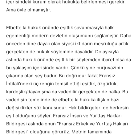
içerisindeki kurum olarak hukukta belirlenmesi gerekir.
Ama öyle olmamıştır.
Elbette ki hukuk önünde eşitlik savunmasıyla halk
egemenliği modern devletin oluşumunu sağlamıştır. Daha
önceden dine dayalı olan siyasi iktidarın meşruluğu artık
gerçekten de hukuk söylemine dayalıdır. Dolayısıyla
aslında hukuk önünde eşitlik bir söylemden ibaret olsa da
bu yaklaşım içerisinde vardır. Çünkü yine burjuvazinin
çıkarına olan şey budur. Bu doğrudur fakat Fransız
İhtilali’ndeki üç rengin temsil ettiği eşitlik, özgürlük,
kardeşlik/dayanışma da vadedilir gerçekten de halka. Bu
vadedişin temelinde de elbette ki hukuka ilişkin bazı
değişiklikler söz konusudur. Hak bildirgeleri de herkesin
eşit olduğunu söyler. Fransız İnsan ve Yurttaş Hakları
Bildirgesi aslında onun “Fransız Erkek ve Yurttaş Hakları
Bildirgesi” olduğunu görürüz. Metnin tamamında