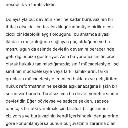
nesnellik ve tarafsızlıktır.
Dolayısıyla bu; devletin -her ne kadar burjuvazinin bir
ittifakı olsa da- bu tarafsızlık görünümüyle birlikte çok
ciddi bir ideolojik aygıt olduğunu, bu anlamda siyasi
iktidarın meşruluğunu sağlayan güç olduğunu ve bu
meşruluğun da aslında devletin devamını beraberinde
getirdiğini bize gösteriyor. Ama bu yönetici sınıfın aracı
olarak hukuku tanımladığımızda; sınıf mücadelesiyle, işçi
sınıfının mücadelesiyle veya farklı kimliklerin, farklı
grupların mücadelesiyle edinilen hakların ve geliştirilen
hukuk reformlarının ne şekilde açıklanacağına ilişkin bir
sorun var burada. Tarafsız ama bu devlet yönetici sınıfın
devletidir. Eğer böyleyse ve sadece şeklen, sadece
ideolojik bir etki yaratmak için tarafsız bir görünüm
çiziyorsa ve burjuvazinin kendi içerisindeki dengelerine
göre konumlanıyorsa bunun burjuvazinin zararına olan