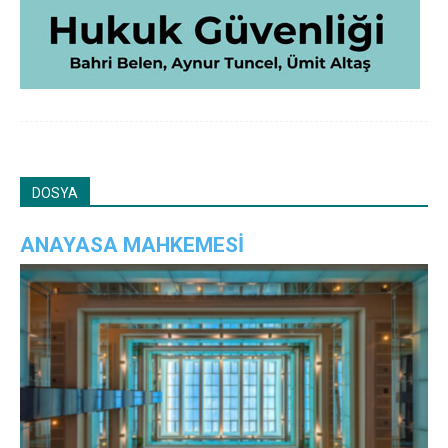
DOSYA
ANAYASA MAHKEMESİ