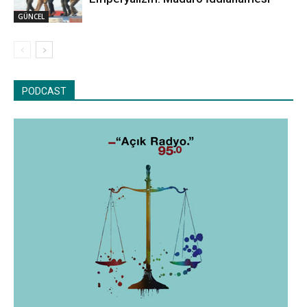
GÜNCEL
PODCAST