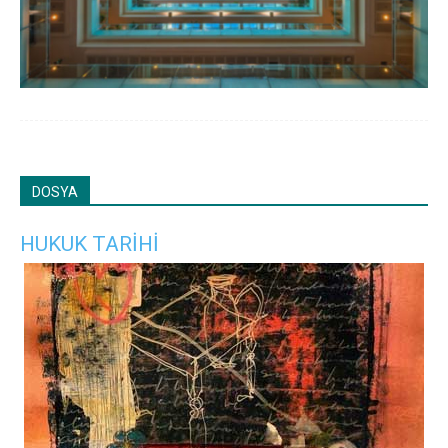
DOSYA
HUKUK TARİHİ