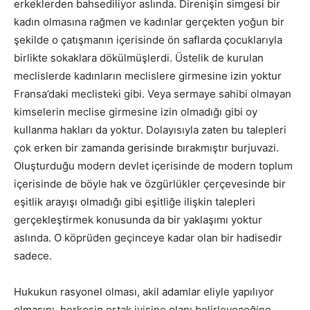
erkeklerden bahsediliyor aslında. Direnişin simgesi bir
kadın olmasına rağmen ve kadınlar gerçekten yoğun bir
şekilde o çatışmanın içerisinde ön saflarda çocuklarıyla
birlikte sokaklara dökülmüşlerdi. Üstelik de kurulan
meclislerde kadınların meclislere girmesine izin yoktur
Fransa’daki meclisteki gibi. Veya sermaye sahibi olmayan
kimselerin meclise girmesine izin olmadığı gibi oy
kullanma hakları da yoktur. Dolayısıyla zaten bu talepleri
çok erken bir zamanda gerisinde bırakmıştır burjuvazi.
Oluşturduğu modern devlet içerisinde de modern toplum
içerisinde de böyle hak ve özgürlükler çerçevesinde bir
eşitlik arayışı olmadığı gibi eşitliğe ilişkin talepleri
gerçekleştirmek konusunda da bir yaklaşımı yoktur
aslında. O köprüden geçinceye kadar olan bir hadisedir
sadece.
Hukukun rasyonel olması, akil adamlar eliyle yapılıyor
olmasını, herkesin ortak iyisine olanı belirleyeceğine