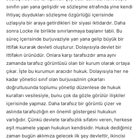
sınıfın yan yana gelişidir ve sözleşme etrafında yine kendi
ihtiyaç duydukları sözleşme özgürlüğü içerisinde
uzlaşıyla bir araya getirdikleri bir siyasi iktidardır. Daha
sonra Locke ile birlikte sınırlanmaya başlanır tabii. Bu
süreç içerisinde burjuvaziyle yan yana gelip büyük bir
ittifak kurarak devleti oluşturur. Dolayısıyla devlet bir
ittifakın ürünüdür. Onlara karşı tarafsızdır ama aynı
zamanda tarafsız görüntüsü olan bir kurum olarak ortaya
çıkar. İşte bu kurumun aracıdır hukuk. Dolayısıyla her ne
kadar yönetici sınıf olan burjuvazinin çıkarları
doğrultusunda toplumu yönetip düzenlese de hukuk
kuralları vesilesiyle, bunu çok da gözle görülür ilişkiler
içerisinde yapmaz. Daha tarafsız bir görüntü çizer ve
aslında tarafsızlığın en önemli göstergesi hukukun
varlığıdır. Çünkü devlete tarafsızlık sıfatını veren, herkese
eşit muamele yapan hukukun kendisidir. Hukuk dediğimiz
zaman bugün aklımıza gelecek ilk şey devlettir, ikincisi