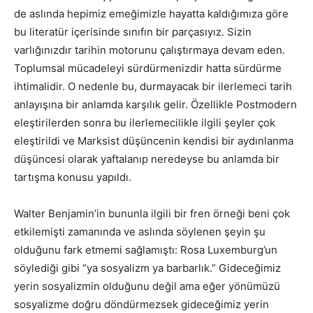
de aslında hepimiz emeğimizle hayatta kaldığımıza göre
bu literatür içerisinde sınıfın bir parçasıyız. Sizin
varlığınızdır tarihin motorunu çalıştırmaya devam eden.
Toplumsal mücadeleyi sürdürmenizdir hatta sürdürme
ihtimalidir. O nedenle bu, durmayacak bir ilerlemeci tarih
anlayışına bir anlamda karşılık gelir. Özellikle Postmodern
eleştirilerden sonra bu ilerlemecilikle ilgili şeyler çok
eleştirildi ve Marksist düşüncenin kendisi bir aydınlanma
düşüncesi olarak yaftalanıp neredeyse bu anlamda bir
tartışma konusu yapıldı.
Walter Benjamin’in bununla ilgili bir fren örneği beni çok
etkilemişti zamanında ve aslında söylenen şeyin şu
olduğunu fark etmemi sağlamıştı: Rosa Luxemburg’un
söylediği gibi “ya sosyalizm ya barbarlık.” Gideceğimiz
yerin sosyalizmin olduğunu değil ama eğer yönümüzü
sosyalizme doğru döndürmezsek gideceğimiz yerin