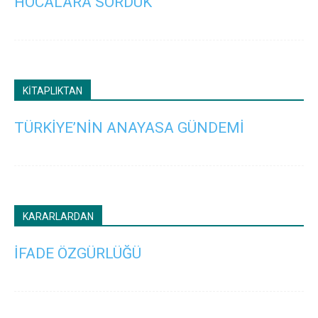
HOCALARA SORDUK
KİTAPLIKTAN
TÜRKİYE’NİN ANAYASA GÜNDEMİ
KARARLARDAN
İFADE ÖZGÜRLÜĞÜ