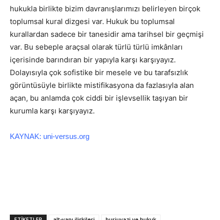
hukukla birlikte bizim davranışlarımızı belirleyen birçok
toplumsal kural dizgesi var. Hukuk bu toplumsal
kurallardan sadece bir tanesidir ama tarihsel bir geçmişi
var. Bu sebeple araçsal olarak türlü türlü imkânları
içerisinde barındıran bir yapıyla karşı karşıyayız.
Dolayısıyla çok sofistike bir mesele ve bu tarafsızlık
görüntüsüyle birlikte mistifikasyona da fazlasıyla alan
açan, bu anlamda çok ciddi bir işlevsellik taşıyan bir
kurumla karşı karşıyayız.
KAYNAK: uni-versus.org
ETIKETLER
alt-yapı ilişkileri
burjuvazi ve hukuk