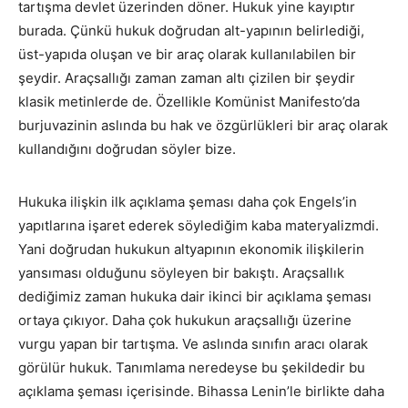
tartışma devlet üzerinden döner. Hukuk yine kayıptır
burada. Çünkü hukuk doğrudan alt-yapının belirlediği,
üst-yapıda oluşan ve bir araç olarak kullanılabilen bir
şeydir. Araçsallığı zaman zaman altı çizilen bir şeydir
klasik metinlerde de. Özellikle Komünist Manifesto’da
burjuvazinin aslında bu hak ve özgürlükleri bir araç olarak
kullandığını doğrudan söyler bize.
Hukuka ilişkin ilk açıklama şeması daha çok Engels’in
yapıtlarına işaret ederek söylediğim kaba materyalizmdi.
Yani doğrudan hukukun altyapının ekonomik ilişkilerin
yansıması olduğunu söyleyen bir bakıştı. Araçsallık
dediğimiz zaman hukuka dair ikinci bir açıklama şeması
ortaya çıkıyor. Daha çok hukukun araçsallığı üzerine
vurgu yapan bir tartışma. Ve aslında sınıfın aracı olarak
görülür hukuk. Tanımlama neredeyse bu şekildedir bu
açıklama şeması içerisinde. Bihassa Lenin’le birlikte daha