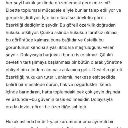
her şeyi hukuk şeklinde düzenlemesi gerekmez mi?
Elbette toplumsal mücadele eliyle bunlar talep ediliyor ve
gerçekleştiriliyor. İşte bu o tarafsız devletin göreli
özerkliği dediğimiz şeydir. Bu göreli özerklik doğrudan
hukuku etkiliyor. Çünkü aslında hukukun tarafsız olması,
bu görüntüde kalması buna bağlıdır ve üstelik bu
görüntünün kendisi siyasi iktidara meşruluğunu veren
şeydir. Dolayısıyla burjuvazi bunu riske atmaz. Çünkü
devletin tartışılmaya başlanması bir bütün olarak yönetme
ehliyetinin elinden alınması anlamına gelir. Devletin göreli
özerkliği; hukukun tutarlı, anlamlı, herkese eşit şekilde
belirli bir mesafede duran, hak ve özgürlükleri kendi
içinde barındıran, hatta toplumdaki pek çok şeyin dışında
ve üstünde –bu güvenin tesis edilmesidir. Dolayısıyla
orada devlet göreli bir özerkliğe sahiptir.
Hukuk aslında bir üst-yapı kurumudur ama ayrıntılı bir