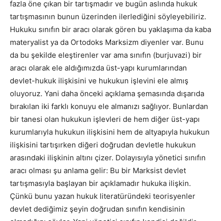
fazla öne çıkan bir tartışmadır ve bugün aslında hukuk
tartışmasının bunun üzerinden ilerlediğini söyleyebiliriz.
Hukuku sınıfın bir aracı olarak gören bu yaklaşıma da kaba
materyalist ya da Ortodoks Marksizm diyenler var. Bunu
da bu şekilde eleştirenler var ama sınıfın (burjuvazi) bir
aracı olarak ele aldığımızda üst-yapı kurumlarından
devlet-hukuk ilişkisini ve hukukun işlevini ele almış
oluyoruz. Yani daha önceki açıklama şemasında dışarıda
bırakılan iki farklı konuyu ele almanızı sağlıyor. Bunlardan
bir tanesi olan hukukun işlevleri de hem diğer üst-yapı
kurumlarıyla hukukun ilişkisini hem de altyapıyla hukukun
ilişkisini tartışırken diğeri doğrudan devletle hukukun
arasındaki ilişkinin altını çizer. Dolayısıyla yönetici sınıfın
aracı olması şu anlama gelir: Bu bir Marksist devlet
tartışmasıyla başlayan bir açıklamadır hukuka ilişkin.
Çünkü bunu yazan hukuk literatüründeki teorisyenler
devlet dediğimiz şeyin doğrudan sınıfın kendisinin