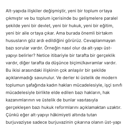
Alt-yapıda ilişkiler değişmiştir, yeni bir toplum ortaya
çıkmıştır ve bu toplum içerisinde bu gelişmelere paralel
şekilde yeni bir devlet, yeni bir hukuk, yeni bir eğitim,
yeni bir aile ortaya çıkar. Ama burada önemli birtakım
hususların göz ardı edildiğini görürüz. Cevaplanmayan
bazı sorular vardır. Örneğin nasıl olur da alt-yapı üst-
yapıyı belirler? Netice itibariyle bir tarafta bir gerçeklik
vardır, diğer tarafta da düşünce biçimi/kavramlar vardır.
Bu ikisi arasındaki ilişkinin çok anlaşılır bir şekilde
açıklanmadığı savunulur. Ve derler ki üstelik de modern
toplumun şafağında kadın hakları mücadelesiyle, işçi sınıfı
mücadelesiyle birlikte elde edilen bazı hakların, hak
kazanımlarının ve üstelik de bunlar vasıtasıyla
gerçekleşen bazı hukuk reformlarını açıklamaktan uzaktır.
Çünkü eğer alt-yapıyı hâkimiyeti altında tutan
burjuvaziyse sadece burjuvazinin çıkarına olanın üst-yapı