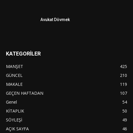
Avukat Dövmek
KATEGORİLER
MANŞET
425
GÜNCEL
210
MAKALE
119
GEÇEN HAFTADAN
107
Genel
54
KİTAPLIK
50
SÖYLEŞİ
49
AÇIK SAYFA
46