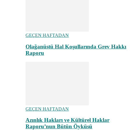
GEÇEN HAFTADAN
Olağanüstü Hal Koşullarında Grev Hakkı
Raporu
GEÇEN HAFTADAN
Azınlık Hakları ve Kültürel Haklar
Raporu’nun Bütün Öyküsü