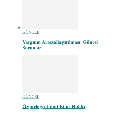
GÜNCEL
Yargının Araçsallaştırılması: Güncel
Sorunlar
GÜNCEL
Özgürlüğü Umut Etme Hakkı