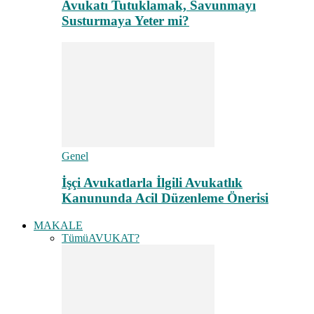
Avukatı Tutuklamak, Savunmayı
Susturmaya Yeter mi?
Genel
İşçi Avukatlarla İlgili Avukatlık
Kanununda Acil Düzenleme Önerisi
MAKALE
Tümü
AVUKAT?