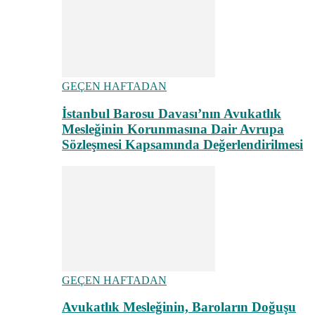
GEÇEN HAFTADAN
İstanbul Barosu Davası’nın Avukatlık
Mesleğinin Korunmasına Dair Avrupa
Sözleşmesi Kapsamında Değerlendirilmesi
GEÇEN HAFTADAN
Avukatlık Mesleğinin, Baroların Doğuşu