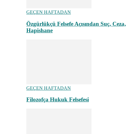
GEÇEN HAFTADAN
Özgürlükçü Felsefe Açısından Suç, Ceza,
Hapishane
GEÇEN HAFTADAN
Filozofça Hukuk Felsefesi