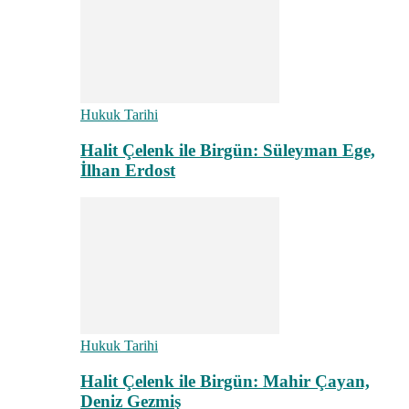
Hukuk Tarihi
Halit Çelenk ile Birgün: Süleyman Ege,
İlhan Erdost
Hukuk Tarihi
Halit Çelenk ile Birgün: Mahir Çayan,
Deniz Gezmiş