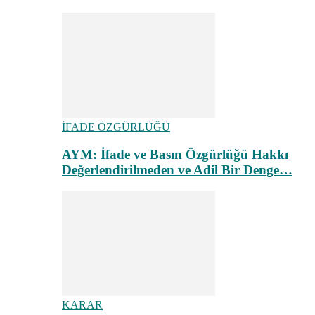
İFADE ÖZGÜRLÜĞÜ
AYM: İfade ve Basın Özgürlüğü Hakkı
Değerlendirilmeden ve Adil Bir Denge…
KARAR