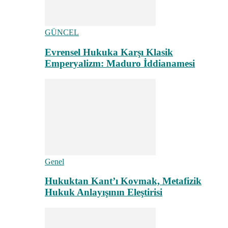
GÜNCEL
Evrensel Hukuka Karşı Klasik
Emperyalizm: Maduro İddianamesi
Genel
Hukuktan Kant’ı Kovmak, Metafizik
Hukuk Anlayışının Eleştirisi