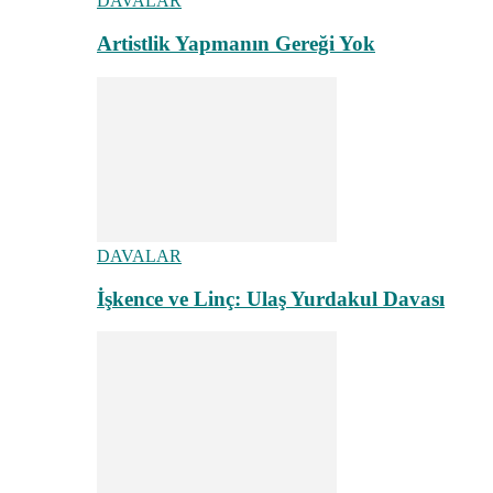
DAVALAR
Artistlik Yapmanın Gereği Yok
DAVALAR
İşkence ve Linç: Ulaş Yurdakul Davası