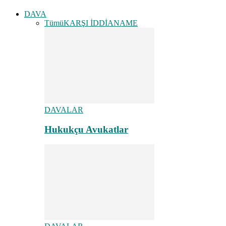
DAVA
Tümü
KARŞI İDDİANAME
DAVALAR
Hukukçu Avukatlar