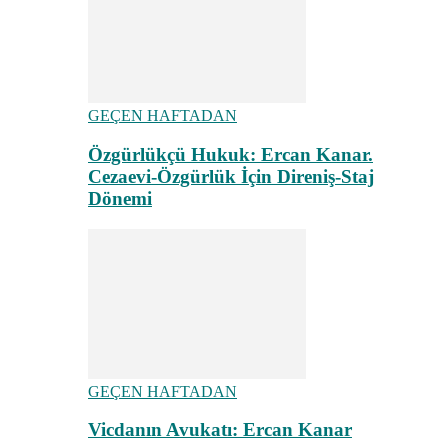
GEÇEN HAFTADAN
Özgürlükçü Hukuk: Ercan Kanar.
Cezaevi-Özgürlük İçin Direniş-Staj
Dönemi
GEÇEN HAFTADAN
Vicdanın Avukatı: Ercan Kanar