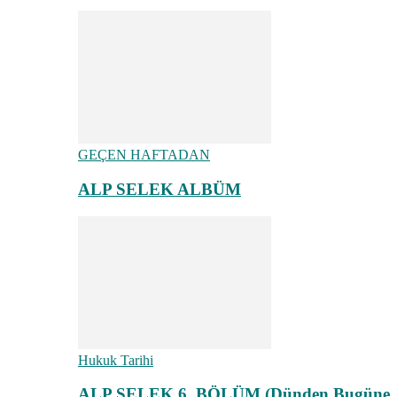
GEÇEN HAFTADAN
ALP SELEK ALBÜM
Hukuk Tarihi
ALP SELEK 6. BÖLÜM (Dünden Bugüne