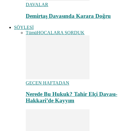
DAVALAR
Demirtaş Davasında Karara Doğru
SÖYLEŞİ
Tümü
HOCALARA SORDUK
GEÇEN HAFTADAN
Nerede Bu Hukuk? Tahir Elçi Davası-
Hakkari’de Kayyım