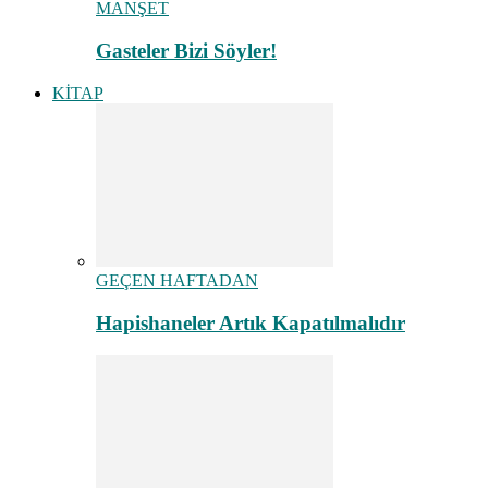
MANŞET
Gasteler Bizi Söyler!
KİTAP
GEÇEN HAFTADAN
Hapishaneler Artık Kapatılmalıdır