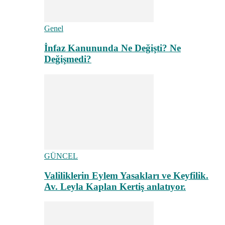
Genel
İnfaz Kanununda Ne Değişti? Ne
Değişmedi?
GÜNCEL
Valiliklerin Eylem Yasakları ve Keyfilik.
Av. Leyla Kaplan Kertiş anlatıyor.