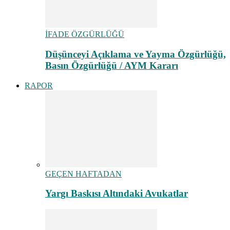
İFADE ÖZGÜRLÜĞÜ
Düşünceyi Açıklama ve Yayma Özgürlüğü,
Basın Özgürlüğü / AYM Kararı
RAPOR
GEÇEN HAFTADAN
Yargı Baskısı Altındaki Avukatlar