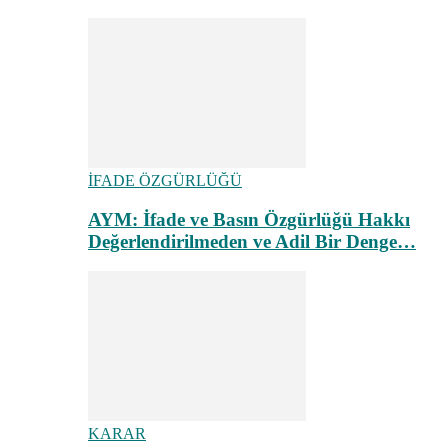
İFADE ÖZGÜRLÜĞÜ
AYM: İfade ve Basın Özgürlüğü Hakkı
Değerlendirilmeden ve Adil Bir Denge…
KARAR