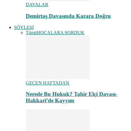
DAVALAR
Demirtaş Davasında Karara Doğru
SÖYLEŞİ
Tümü
HOCALARA SORDUK
GEÇEN HAFTADAN
Nerede Bu Hukuk? Tahir Elçi Davası-
Hakkari’de Kayyım