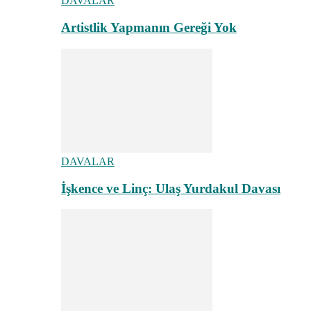
DAVALAR
Artistlik Yapmanın Gereği Yok
DAVALAR
İşkence ve Linç: Ulaş Yurdakul Davası