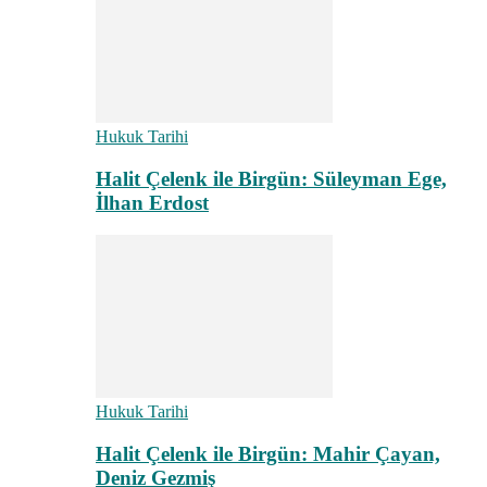
Hukuk Tarihi
Halit Çelenk ile Birgün: Süleyman Ege,
İlhan Erdost
Hukuk Tarihi
Halit Çelenk ile Birgün: Mahir Çayan,
Deniz Gezmiş