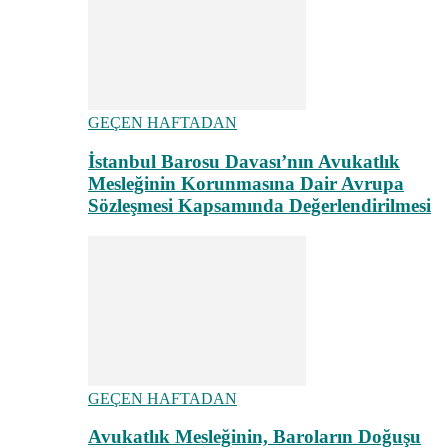
GEÇEN HAFTADAN
İstanbul Barosu Davası’nın Avukatlık
Mesleğinin Korunmasına Dair Avrupa
Sözleşmesi Kapsamında Değerlendirilmesi
GEÇEN HAFTADAN
Avukatlık Mesleğinin, Baroların Doğuşu