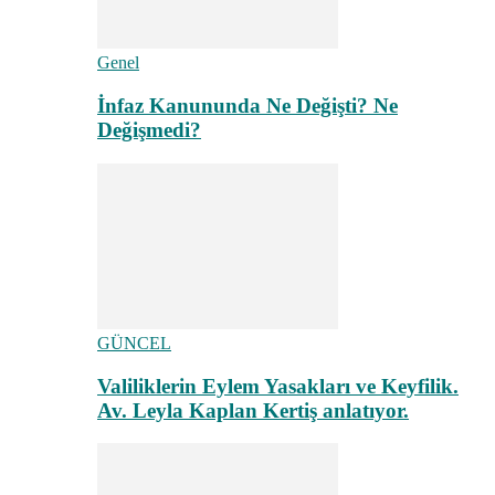
Genel
İnfaz Kanununda Ne Değişti? Ne
Değişmedi?
GÜNCEL
Valiliklerin Eylem Yasakları ve Keyfilik.
Av. Leyla Kaplan Kertiş anlatıyor.