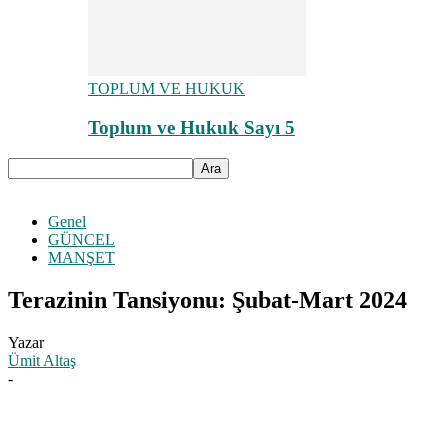
TOPLUM VE HUKUK
Toplum ve Hukuk Sayı 5
Genel
GÜNCEL
MANŞET
Terazinin Tansiyonu: Şubat-Mart 2024
Yazar
Ümit Altaş
-