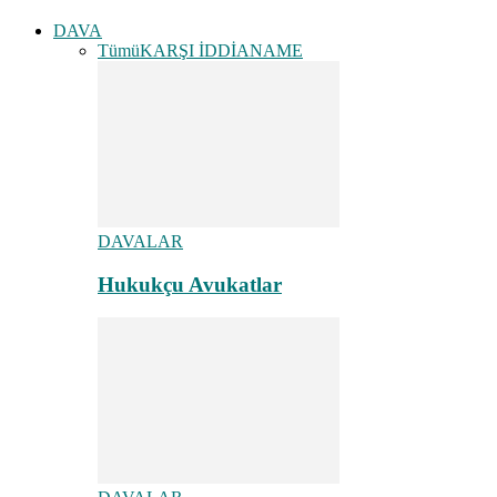
DAVA
Tümü
KARŞI İDDİANAME
DAVALAR
Hukukçu Avukatlar