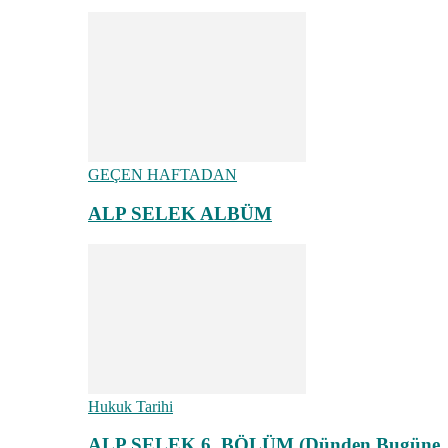
GEÇEN HAFTADAN
ALP SELEK ALBÜM
Hukuk Tarihi
ALP SELEK 6. BÖLÜM (Dünden Bugüne