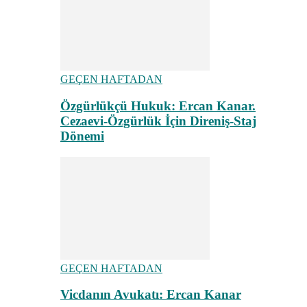
GEÇEN HAFTADAN
Özgürlükçü Hukuk: Ercan Kanar.
Cezaevi-Özgürlük İçin Direniş-Staj
Dönemi
GEÇEN HAFTADAN
Vicdanın Avukatı: Ercan Kanar