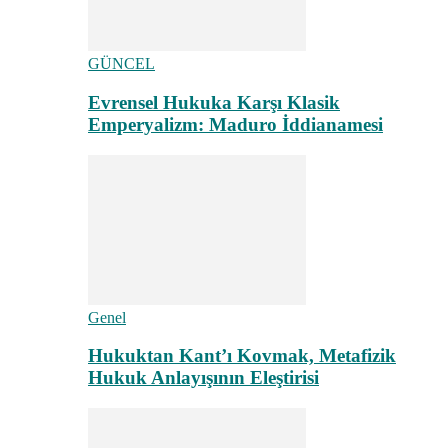
GÜNCEL
Evrensel Hukuka Karşı Klasik
Emperyalizm: Maduro İddianamesi
Genel
Hukuktan Kant’ı Kovmak, Metafizik
Hukuk Anlayışının Eleştirisi