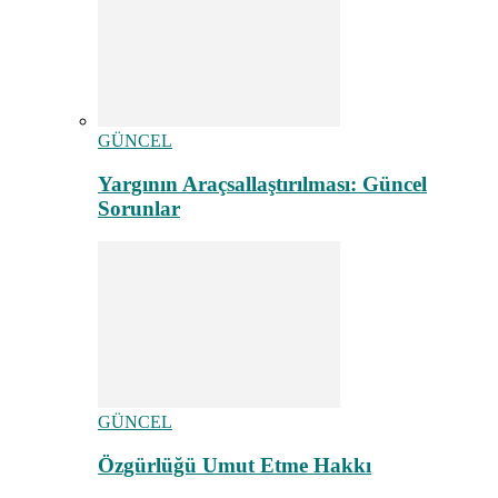
GÜNCEL
Yargının Araçsallaştırılması: Güncel
Sorunlar
GÜNCEL
Özgürlüğü Umut Etme Hakkı