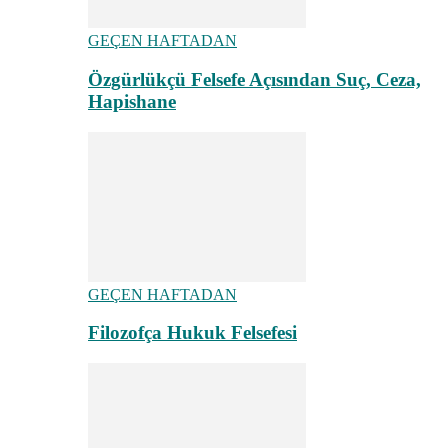
GEÇEN HAFTADAN
Özgürlükçü Felsefe Açısından Suç, Ceza,
Hapishane
GEÇEN HAFTADAN
Filozofça Hukuk Felsefesi