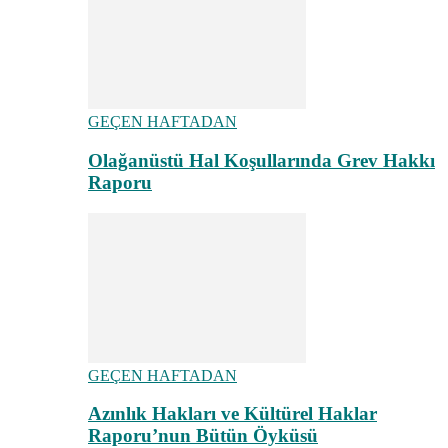
GEÇEN HAFTADAN
Olağanüstü Hal Koşullarında Grev Hakkı
Raporu
GEÇEN HAFTADAN
Azınlık Hakları ve Kültürel Haklar
Raporu’nun Bütün Öyküsü