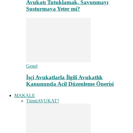
Avukatı Tutuklamak, Savunmayı
Susturmaya Yeter mi?
Genel
İşçi Avukatlarla İlgili Avukatlık
Kanununda Acil Düzenleme Önerisi
MAKALE
Tümü
AVUKAT?