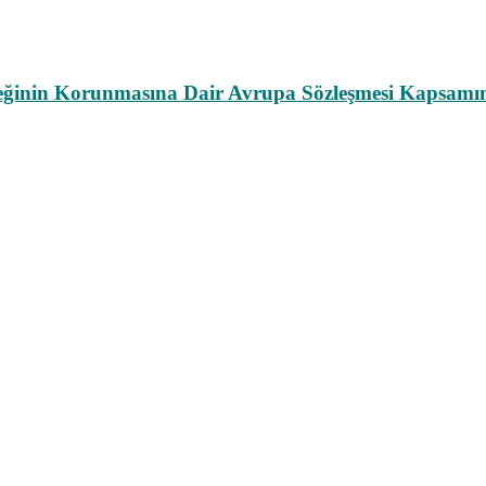
leğinin Korunmasına Dair Avrupa Sözleşmesi Kapsamın