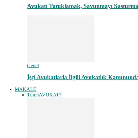
Avukatı Tutuklamak, Savunmayı Susturma
Genel
İşçi Avukatlarla İlgili Avukatlık Kanunund
MAKALE
Tümü
AVUKAT?