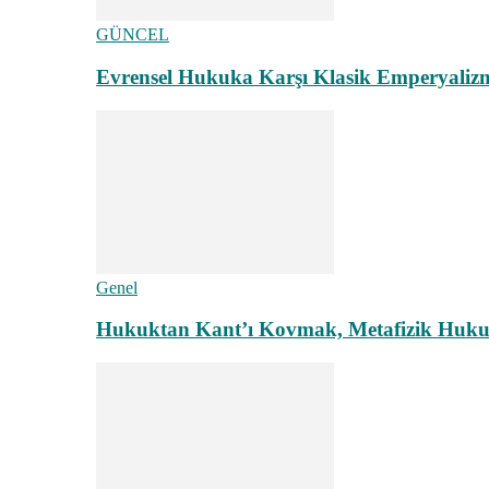
GÜNCEL
Evrensel Hukuka Karşı Klasik Emperyaliz
Genel
Hukuktan Kant’ı Kovmak, Metafizik Hukuk A