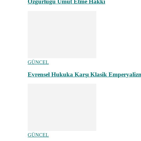
Özgürlüğü Umut Etme Hakkı
GÜNCEL
Evrensel Hukuka Karşı Klasik Emperyaliz
GÜNCEL