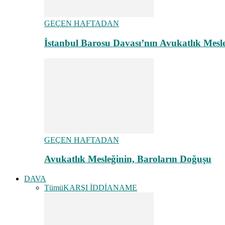
GEÇEN HAFTADAN
İstanbul Barosu Davası’nın Avukatlık Mes
GEÇEN HAFTADAN
Avukatlık Mesleğinin, Baroların Doğuşu
DAVA
Tümü
KARŞI İDDİANAME