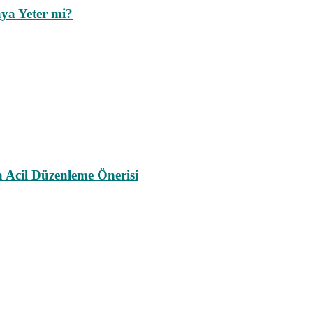
ya Yeter mi?
a Acil Düzenleme Önerisi