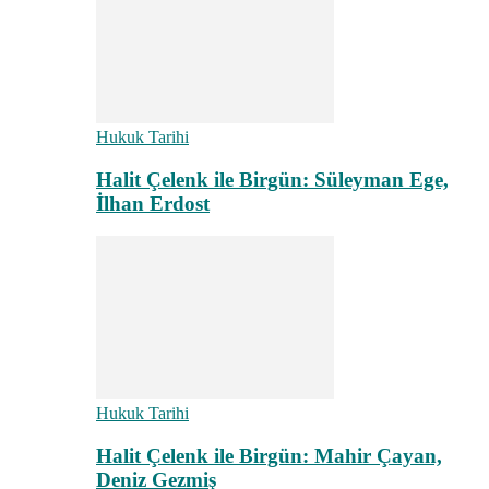
Hukuk Tarihi
Halit Çelenk ile Birgün: Süleyman Ege,
İlhan Erdost
Hukuk Tarihi
Halit Çelenk ile Birgün: Mahir Çayan,
Deniz Gezmiş