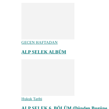
GEÇEN HAFTADAN
ALP SELEK ALBÜM
Hukuk Tarihi
ALP SELEK 6. BÖLÜM (Dünden Bugüne