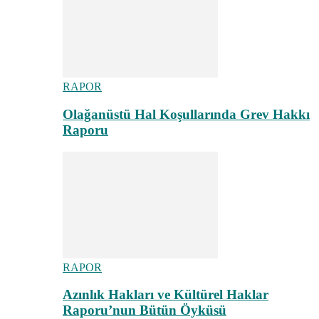
RAPOR
Olağanüstü Hal Koşullarında Grev Hakkı
Raporu
RAPOR
Azınlık Hakları ve Kültürel Haklar
Raporu’nun Bütün Öyküsü