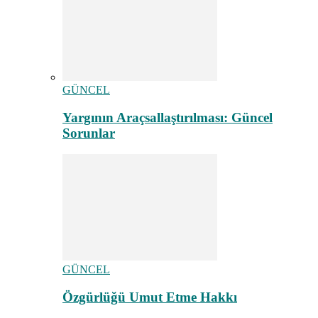
GÜNCEL
Yargının Araçsallaştırılması: Güncel
Sorunlar
GÜNCEL
Özgürlüğü Umut Etme Hakkı