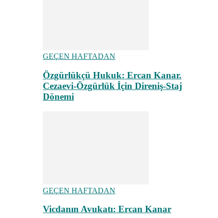
GEÇEN HAFTADAN
Özgürlükçü Hukuk: Ercan Kanar.
Cezaevi-Özgürlük İçin Direniş-Staj
Dönemi
GEÇEN HAFTADAN
Vicdanın Avukatı: Ercan Kanar