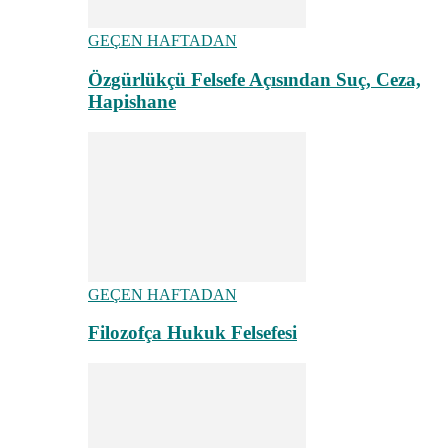
GEÇEN HAFTADAN
Özgürlükçü Felsefe Açısından Suç, Ceza,
Hapishane
GEÇEN HAFTADAN
Filozofça Hukuk Felsefesi