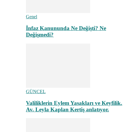
Genel
İnfaz Kanununda Ne Değişti? Ne
Değişmedi?
GÜNCEL
Valiliklerin Eylem Yasakları ve Keyfilik.
Av. Leyla Kaplan Kertiş anlatıyor.