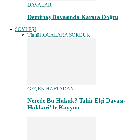
DAVALAR
Demirtaş Davasında Karara Doğru
SÖYLEŞİ
Tümü
HOCALARA SORDUK
GEÇEN HAFTADAN
Nerede Bu Hukuk? Tahir Elçi Davası-
Hakkari’de Kayyım