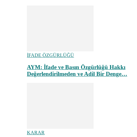
İFADE ÖZGÜRLÜĞÜ
AYM: İfade ve Basın Özgürlüğü Hakkı
Değerlendirilmeden ve Adil Bir Denge…
KARAR