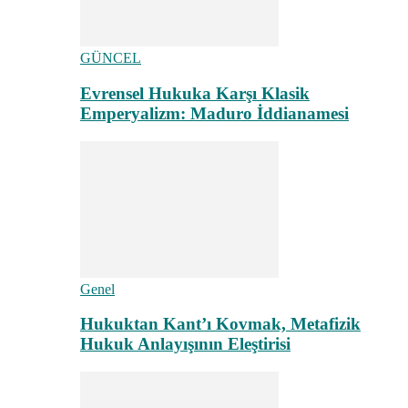
GÜNCEL
Evrensel Hukuka Karşı Klasik
Emperyalizm: Maduro İddianamesi
Genel
Hukuktan Kant’ı Kovmak, Metafizik
Hukuk Anlayışının Eleştirisi