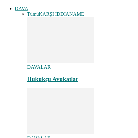
DAVA
Tümü
KARŞI İDDİANAME
DAVALAR
Hukukçu Avukatlar