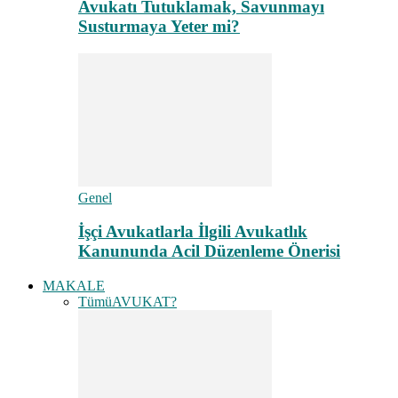
Avukatı Tutuklamak, Savunmayı
Susturmaya Yeter mi?
Genel
İşçi Avukatlarla İlgili Avukatlık
Kanununda Acil Düzenleme Önerisi
MAKALE
Tümü
AVUKAT?