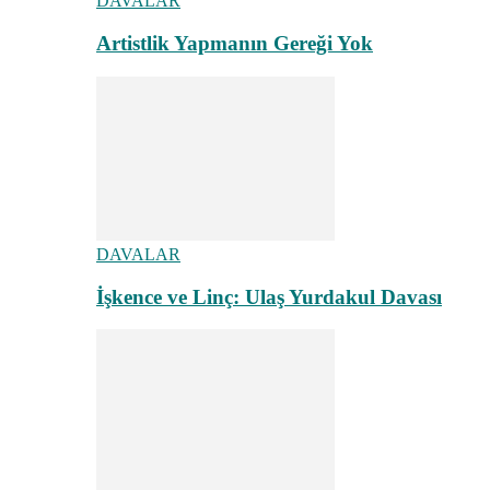
DAVALAR
Artistlik Yapmanın Gereği Yok
DAVALAR
İşkence ve Linç: Ulaş Yurdakul Davası