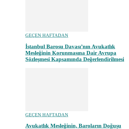
GEÇEN HAFTADAN
İstanbul Barosu Davası’nın Avukatlık
Mesleğinin Korunmasına Dair Avrupa
Sözleşmesi Kapsamında Değerlendirilmesi
GEÇEN HAFTADAN
Avukatlık Mesleğinin, Baroların Doğuşu