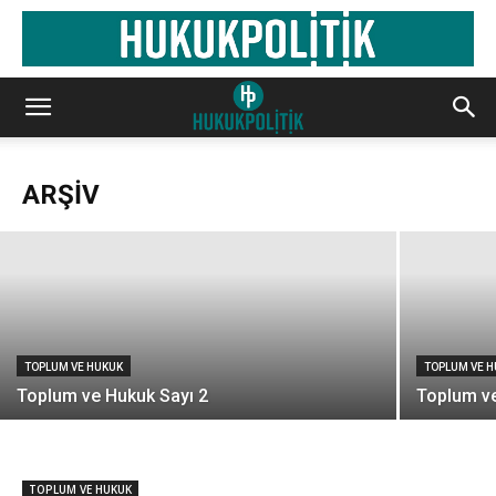
TOPLUM VE HUKUK
Toplum ve Hukuk Sayı 1
ARŞİV
Hukuk Politik
-
TOPLUM VE HUKUK
TOPLUM VE 
Toplum ve Hukuk Sayı 2
Toplum ve
TOPLUM VE HUKUK