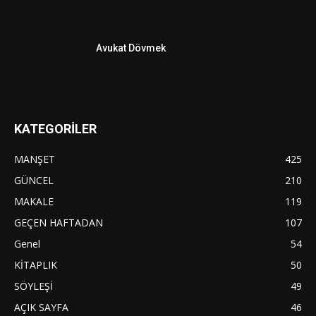
Avukat Dövmek
KATEGORİLER
MANŞET
425
GÜNCEL
210
MAKALE
119
GEÇEN HAFTADAN
107
Genel
54
KİTAPLIK
50
SÖYLEŞİ
49
AÇIK SAYFA
46