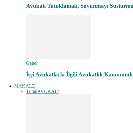
Avukatı Tutuklamak, Savunmayı Susturma
Genel
İşçi Avukatlarla İlgili Avukatlık Kanunund
MAKALE
Tümü
AVUKAT?