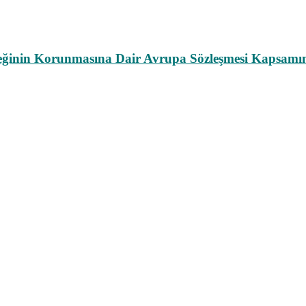
leğinin Korunmasına Dair Avrupa Sözleşmesi Kapsamın