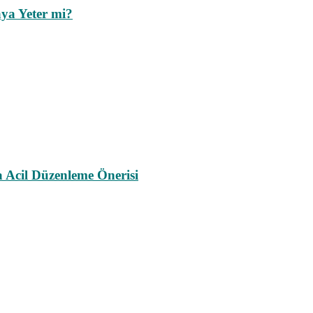
ya Yeter mi?
a Acil Düzenleme Önerisi