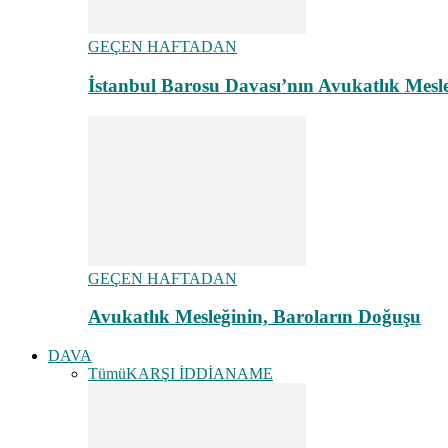
GEÇEN HAFTADAN
İstanbul Barosu Davası’nın Avukatlık Mes
GEÇEN HAFTADAN
Avukatlık Mesleğinin, Baroların Doğuşu
DAVA
Tümü
KARŞI İDDİANAME