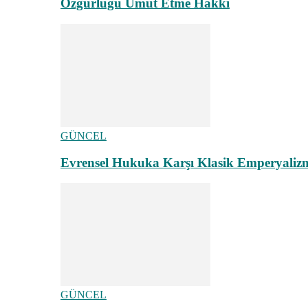
Özgürlüğü Umut Etme Hakkı
GÜNCEL
Evrensel Hukuka Karşı Klasik Emperyaliz
GÜNCEL