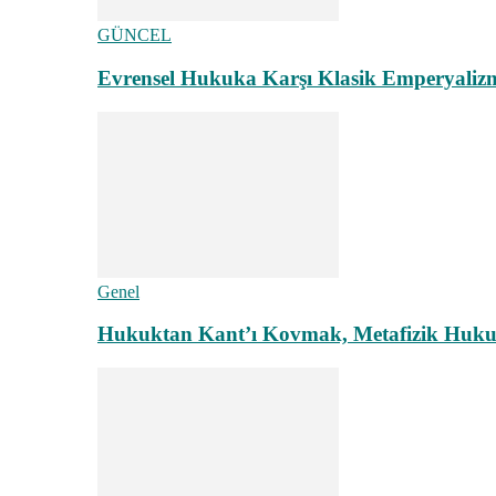
GÜNCEL
Evrensel Hukuka Karşı Klasik Emperyaliz
Genel
Hukuktan Kant’ı Kovmak, Metafizik Hukuk A