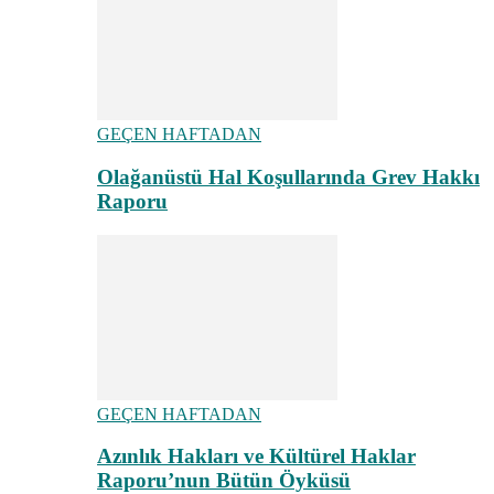
GEÇEN HAFTADAN
Olağanüstü Hal Koşullarında Grev Hakkı
Raporu
GEÇEN HAFTADAN
Azınlık Hakları ve Kültürel Haklar
Raporu’nun Bütün Öyküsü