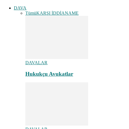
DAVA
Tümü
KARŞI İDDİANAME
DAVALAR
Hukukçu Avukatlar