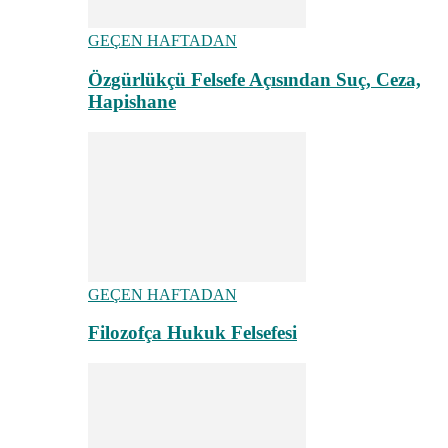
GEÇEN HAFTADAN
Özgürlükçü Felsefe Açısından Suç, Ceza,
Hapishane
GEÇEN HAFTADAN
Filozofça Hukuk Felsefesi