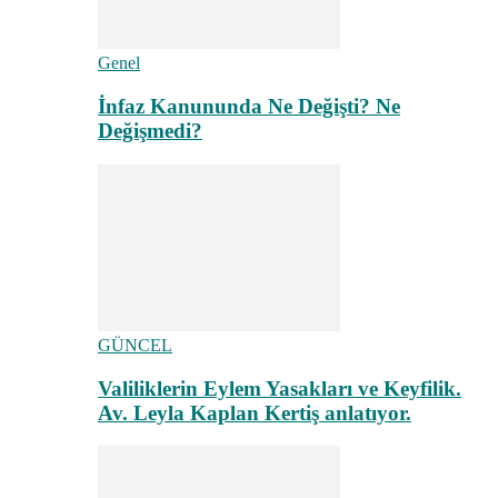
Genel
İnfaz Kanununda Ne Değişti? Ne
Değişmedi?
GÜNCEL
Valiliklerin Eylem Yasakları ve Keyfilik.
Av. Leyla Kaplan Kertiş anlatıyor.