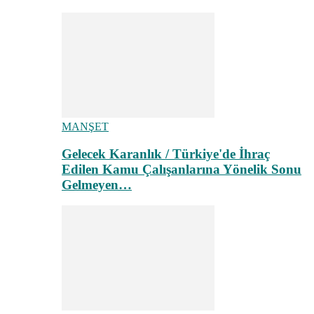
MANŞET
Gelecek Karanlık / Türkiye'de İhraç
Edilen Kamu Çalışanlarına Yönelik Sonu
Gelmeyen…