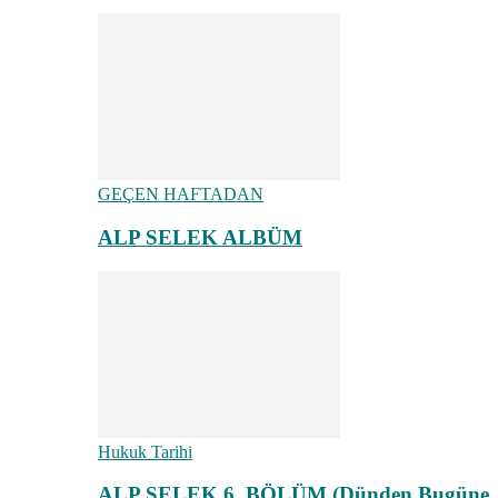
GEÇEN HAFTADAN
ALP SELEK ALBÜM
Hukuk Tarihi
ALP SELEK 6. BÖLÜM (Dünden Bugüne