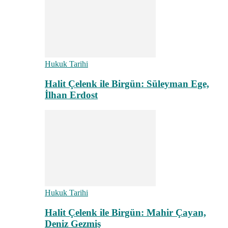
Hukuk Tarihi
Halit Çelenk ile Birgün: Süleyman Ege,
İlhan Erdost
Hukuk Tarihi
Halit Çelenk ile Birgün: Mahir Çayan,
Deniz Gezmiş