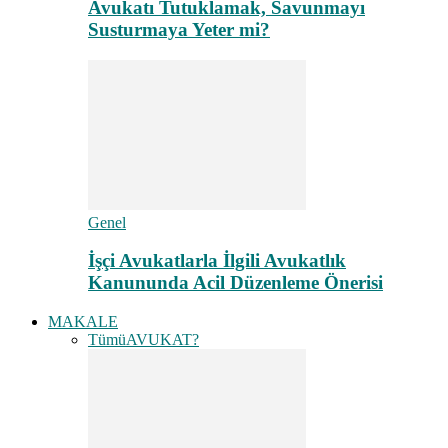
Avukatı Tutuklamak, Savunmayı
Susturmaya Yeter mi?
Genel
İşçi Avukatlarla İlgili Avukatlık
Kanununda Acil Düzenleme Önerisi
MAKALE
Tümü
AVUKAT?