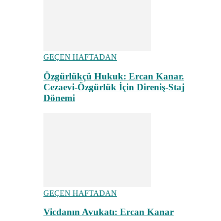
GEÇEN HAFTADAN
Özgürlükçü Hukuk: Ercan Kanar.
Cezaevi-Özgürlük İçin Direniş-Staj
Dönemi
GEÇEN HAFTADAN
Vicdanın Avukatı: Ercan Kanar