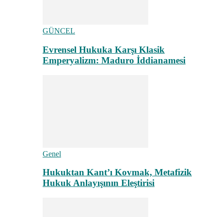
GÜNCEL
Evrensel Hukuka Karşı Klasik
Emperyalizm: Maduro İddianamesi
Genel
Hukuktan Kant’ı Kovmak, Metafizik
Hukuk Anlayışının Eleştirisi