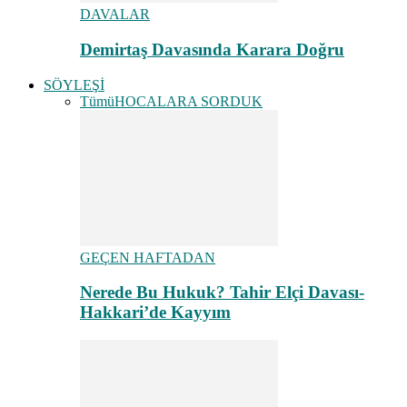
DAVALAR
Demirtaş Davasında Karara Doğru
SÖYLEŞİ
Tümü
HOCALARA SORDUK
GEÇEN HAFTADAN
Nerede Bu Hukuk? Tahir Elçi Davası-
Hakkari’de Kayyım