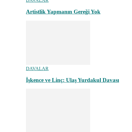
DAVALAR
Artistlik Yapmanın Gereği Yok
DAVALAR
İşkence ve Linç: Ulaş Yurdakul Davası