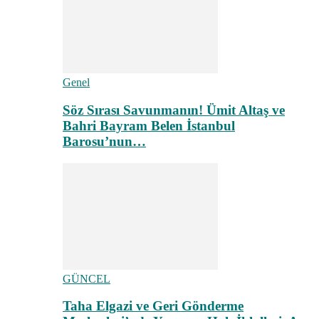
Genel
Söz Sırası Savunmanın! Ümit Altaş ve
Bahri Bayram Belen İstanbul
Barosu’nun…
GÜNCEL
Taha Elgazi ve Geri Gönderme