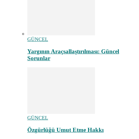
GÜNCEL
Yargının Araçsallaştırılması: Güncel
Sorunlar
GÜNCEL
Özgürlüğü Umut Etme Hakkı