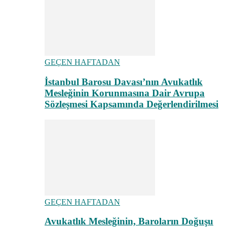
GEÇEN HAFTADAN
İstanbul Barosu Davası’nın Avukatlık
Mesleğinin Korunmasına Dair Avrupa
Sözleşmesi Kapsamında Değerlendirilmesi
GEÇEN HAFTADAN
Avukatlık Mesleğinin, Baroların Doğuşu