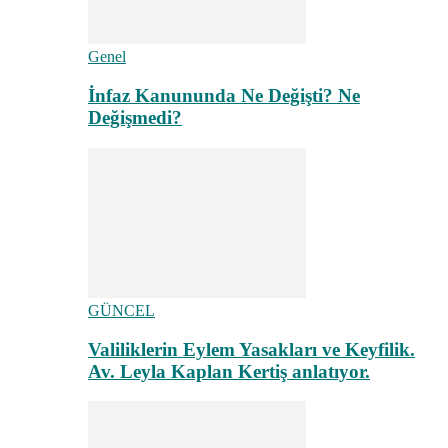
Genel
İnfaz Kanununda Ne Değişti? Ne
Değişmedi?
GÜNCEL
Valiliklerin Eylem Yasakları ve Keyfilik.
Av. Leyla Kaplan Kertiş anlatıyor.