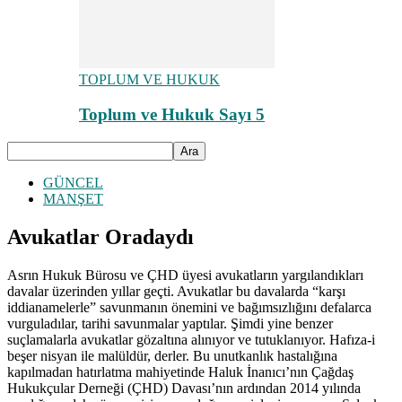
TOPLUM VE HUKUK
Toplum ve Hukuk Sayı 5
GÜNCEL
MANŞET
Avukatlar Oradaydı
Asrın Hukuk Bürosu ve ÇHD üyesi avukatların yargılandıkları
davalar üzerinden yıllar geçti. Avukatlar bu davalarda “karşı
iddianamelerle” savunmanın önemini ve bağımsızlığını defalarca
vurguladılar, tarihi savunmalar yaptılar. Şimdi yine benzer
suçlamalarla avukatlar gözaltına alınıyor ve tutuklanıyor. Hafıza-i
beşer nisyan ile malüldür, derler. Bu unutkanlık hastalığına
kapılmadan hatırlatma mahiyetinde Haluk İnanıcı’nın Çağdaş
Hukukçular Derneği (ÇHD) Davası’nın ardından 2014 yılında