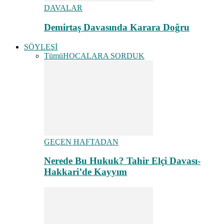
DAVALAR
Demirtaş Davasında Karara Doğru
SÖYLEŞİ
Tümü
HOCALARA SORDUK
GEÇEN HAFTADAN
Nerede Bu Hukuk? Tahir Elçi Davası-
Hakkari’de Kayyım