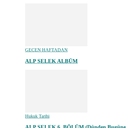
GEÇEN HAFTADAN
ALP SELEK ALBÜM
Hukuk Tarihi
ALP SELEK 6. BÖLÜM (Dünden Bugüne