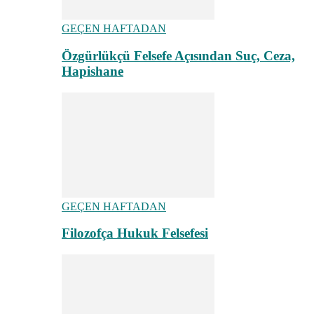
GEÇEN HAFTADAN
Özgürlükçü Felsefe Açısından Suç, Ceza,
Hapishane
GEÇEN HAFTADAN
Filozofça Hukuk Felsefesi