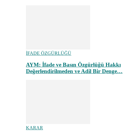
İFADE ÖZGÜRLÜĞÜ
AYM: İfade ve Basın Özgürlüğü Hakkı
Değerlendirilmeden ve Adil Bir Denge…
KARAR