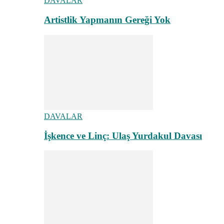
DAVALAR
Artistlik Yapmanın Gereği Yok
DAVALAR
İşkence ve Linç: Ulaş Yurdakul Davası