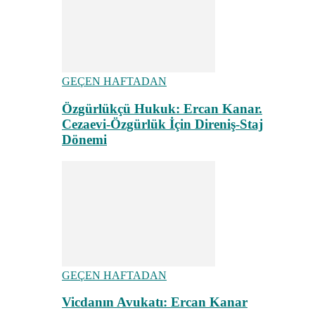
GEÇEN HAFTADAN
Özgürlükçü Hukuk: Ercan Kanar.
Cezaevi-Özgürlük İçin Direniş-Staj
Dönemi
GEÇEN HAFTADAN
Vicdanın Avukatı: Ercan Kanar