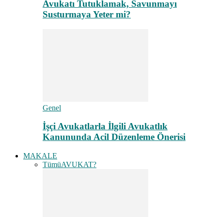
Avukatı Tutuklamak, Savunmayı
Susturmaya Yeter mi?
Genel
İşçi Avukatlarla İlgili Avukatlık
Kanununda Acil Düzenleme Önerisi
MAKALE
Tümü
AVUKAT?