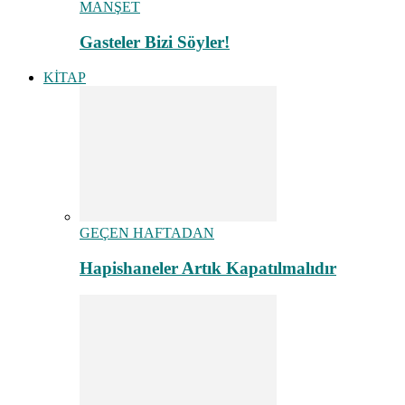
MANŞET
Gasteler Bizi Söyler!
KİTAP
GEÇEN HAFTADAN
Hapishaneler Artık Kapatılmalıdır