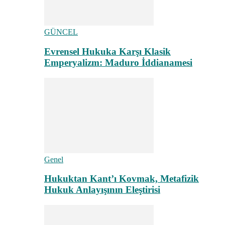
GÜNCEL
Evrensel Hukuka Karşı Klasik
Emperyalizm: Maduro İddianamesi
Genel
Hukuktan Kant’ı Kovmak, Metafizik
Hukuk Anlayışının Eleştirisi