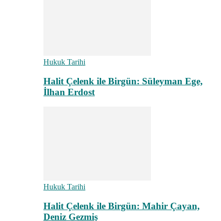
Hukuk Tarihi
Halit Çelenk ile Birgün: Süleyman Ege,
İlhan Erdost
Hukuk Tarihi
Halit Çelenk ile Birgün: Mahir Çayan,
Deniz Gezmiş