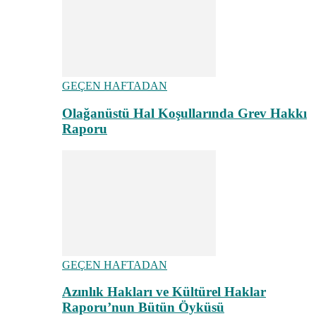
GEÇEN HAFTADAN
Olağanüstü Hal Koşullarında Grev Hakkı
Raporu
GEÇEN HAFTADAN
Azınlık Hakları ve Kültürel Haklar
Raporu’nun Bütün Öyküsü