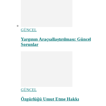
GÜNCEL
Yargının Araçsallaştırılması: Güncel
Sorunlar
GÜNCEL
Özgürlüğü Umut Etme Hakkı