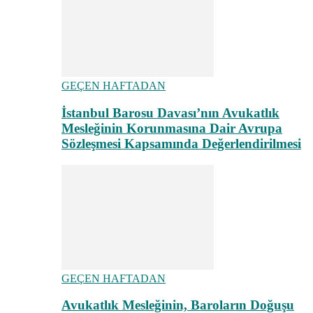
GEÇEN HAFTADAN
İstanbul Barosu Davası’nın Avukatlık
Mesleğinin Korunmasına Dair Avrupa
Sözleşmesi Kapsamında Değerlendirilmesi
GEÇEN HAFTADAN
Avukatlık Mesleğinin, Baroların Doğuşu