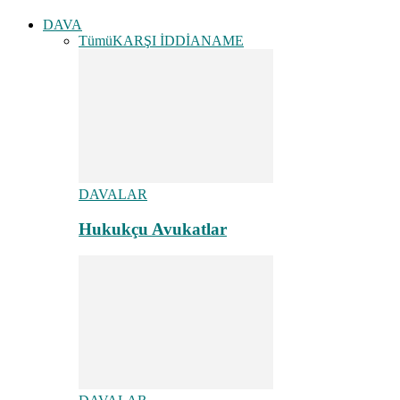
DAVA
Tümü
KARŞI İDDİANAME
DAVALAR
Hukukçu Avukatlar