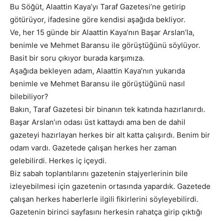
Bu Söğüt, Alaattin Kaya’yı Taraf Gazetesi’ne getirip
götürüyor, ifadesine göre kendisi aşağıda bekliyor.
Ve, her 15 günde bir Alaattin Kaya’nın Başar Arslan’la,
benimle ve Mehmet Baransu ile görüştüğünü söylüyor.
Basit bir soru çıkıyor burada karşımıza.
Aşağıda bekleyen adam, Alaattin Kaya’nın yukarıda
benimle ve Mehmet Baransu ile görüştüğünü nasıl
bilebiliyor?
Bakın, Taraf Gazetesi bir binanın tek katında hazırlanırdı.
Başar Arslan’ın odası üst kattaydı ama ben de dahil
gazeteyi hazırlayan herkes bir alt katta çalışırdı. Benim bir
odam vardı. Gazetede çalışan herkes her zaman
gelebilirdi. Herkes iç içeydi.
Biz sabah toplantılarını gazetenin stajyerlerinin bile
izleyebilmesi için gazetenin ortasında yapardık. Gazetede
çalışan herkes haberlerle ilgili fikirlerini söyleyebilirdi.
Gazetenin birinci sayfasını herkesin rahatça girip çıktığı