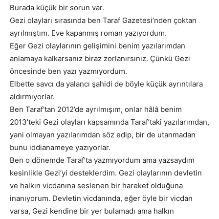
Burada küçük bir sorun var.
Gezi olayları sırasında ben Taraf Gazetesi’nden çoktan
ayrılmıştım. Eve kapanmış roman yazıyordum.
Eğer Gezi olaylarının gelişimini benim yazılarımdan
anlamaya kalkarsanız biraz zorlanırsınız. Çünkü Gezi
öncesinde ben yazı yazmıyordum.
Elbette savcı da yalancı şahidi de böyle küçük ayrıntılara
aldırmıyorlar.
Ben Taraf’tan 2012’de ayrılmışım, onlar hâlâ benim
2013’teki Gezi olayları kapsamında Taraf’taki yazılarımdan,
yani olmayan yazılarımdan söz edip, bir de utanmadan
bunu iddianameye yazıyorlar.
Ben o dönemde Taraf’ta yazmıyordum ama yazsaydım
kesinlikle Gezi’yi desteklerdim. Gezi olaylarının devletin
ve halkın vicdanına seslenen bir hareket olduğuna
inanıyorum. Devletin vicdanında, eğer öyle bir vicdan
varsa, Gezi kendine bir yer bulamadı ama halkın