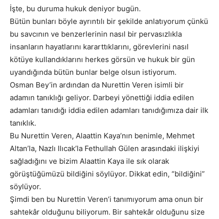
İşte, bu duruma hukuk deniyor bugün.
Bütün bunları böyle ayrıntılı bir şekilde anlatıyorum çünkü
bu savcının ve benzerlerinin nasıl bir pervasızlıkla
insanların hayatlarını kararttıklarını, görevlerini nasıl
kötüye kullandıklarını herkes görsün ve hukuk bir gün
uyandığında bütün bunlar belge olsun istiyorum.
Osman Bey’in ardından da Nurettin Veren isimli bir
adamın tanıklığı geliyor. Darbeyi yönettiği iddia edilen
adamları tanıdığı iddia edilen adamları tanıdığımıza dair ilk
tanıklık.
Bu Nurettin Veren, Alaattin Kaya’nın benimle, Mehmet
Altan’la, Nazlı Ilıcak’la Fethullah Gülen arasındaki ilişkiyi
sağladığını ve bizim Alaattin Kaya ile sık olarak
görüştüğümüzü bildiğini söylüyor. Dikkat edin, “bildiğini”
söylüyor.
Şimdi ben bu Nurettin Veren’i tanımıyorum ama onun bir
sahtekâr olduğunu biliyorum. Bir sahtekâr olduğunu size