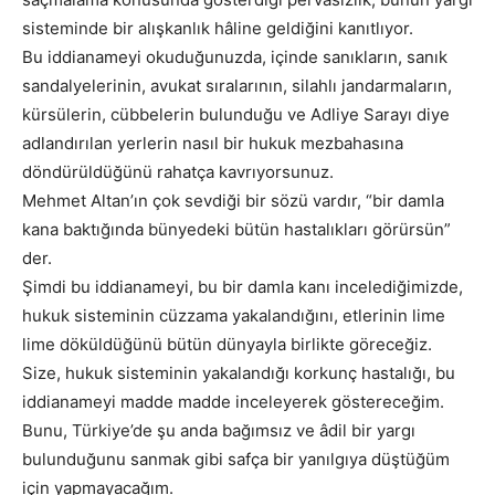
sisteminde bir alışkanlık hâline geldiğini kanıtlıyor.
Bu iddianameyi okuduğunuzda, içinde sanıkların, sanık
sandalyelerinin, avukat sıralarının, silahlı jandarmaların,
kürsülerin, cübbelerin bulunduğu ve Adliye Sarayı diye
adlandırılan yerlerin nasıl bir hukuk mezbahasına
döndürüldüğünü rahatça kavrıyorsunuz.
Mehmet Altan’ın çok sevdiği bir sözü vardır, “bir damla
kana baktığında bünyedeki bütün hastalıkları görürsün”
der.
Şimdi bu iddianameyi, bu bir damla kanı incelediğimizde,
hukuk sisteminin cüzzama yakalandığını, etlerinin lime
lime döküldüğünü bütün dünyayla birlikte göreceğiz.
Size, hukuk sisteminin yakalandığı korkunç hastalığı, bu
iddianameyi madde madde inceleyerek göstereceğim.
Bunu, Türkiye’de şu anda bağımsız ve âdil bir yargı
bulunduğunu sanmak gibi safça bir yanılgıya düştüğüm
için yapmayacağım.