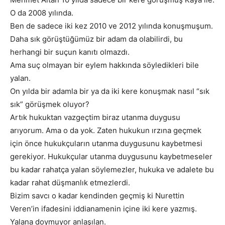
O da 2008 yılında.
Ben de sadece iki kez 2010 ve 2012 yılında konuşmuşum.
Daha sık görüştüğümüz bir adam da olabilirdi, bu
herhangi bir suçun kanıtı olmazdı.
Ama suç olmayan bir eylem hakkında söyledikleri bile
yalan.
On yılda bir adamla bir ya da iki kere konuşmak nasıl “sık
sık” görüşmek oluyor?
Artık hukuktan vazgeçtim biraz utanma duygusu
arıyorum. Ama o da yok. Zaten hukukun ırzına geçmek
için önce hukukçuların utanma duygusunu kaybetmesi
gerekiyor. Hukukçular utanma duygusunu kaybetmeseler
bu kadar rahatça yalan söylemezler, hukuka ve adalete bu
kadar rahat düşmanlık etmezlerdi.
Bizim savcı o kadar kendinden geçmiş ki Nurettin
Veren’in ifadesini iddianamenin içine iki kere yazmış.
Yalana doymuyor anlaşılan.