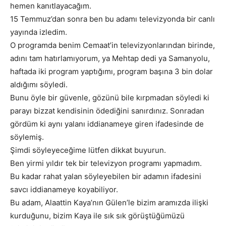
hemen kanıtlayacağım.
15 Temmuz’dan sonra ben bu adamı televizyonda bir canlı
yayında izledim.
O programda benim Cemaat’in televizyonlarından birinde,
adını tam hatırlamıyorum, ya Mehtap dedi ya Samanyolu,
haftada iki program yaptığımı, program başına 3 bin dolar
aldığımı söyledi.
Bunu öyle bir güvenle, gözünü bile kırpmadan söyledi ki
parayı bizzat kendisinin ödediğini sanırdınız. Sonradan
gördüm ki aynı yalanı iddianameye giren ifadesinde de
söylemiş.
Şimdi söyleyeceğime lütfen dikkat buyurun.
Ben yirmi yıldır tek bir televizyon programı yapmadım.
Bu kadar rahat yalan söyleyebilen bir adamın ifadesini
savcı iddianameye koyabiliyor.
Bu adam, Alaattin Kaya’nın Gülen’le bizim aramızda ilişki
kurduğunu, bizim Kaya ile sık sık görüştüğümüzü