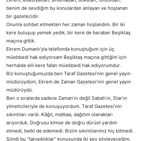
benim de sevdiğim bu konulardan anlayan ve hoşlanan
bir gazetecidir.
Onunla sohbet etmekten her zaman hoşlandım. Bir iki
kere buluşup yemek yedik, bir kere de beraber Beşiktaş
maçına gittik.
Ekrem Dumanlı’yla telefonda konuştuğum için üç
müebbedi hak ediyorsam Beşiktaş maçına gittiğim için
herhalde elli kere falan müebbedi hak ediyorumdur.
Biz konuştuğumuzda ben Taraf Gazetesi’nin genel yayın
müdürüydüm, Ekrem de Zaman Gazetesi’nin genel yayın
müdürüydü.
Ben o sıralarda sadece Zaman’ın değil Sabah’ın, Star’ın
yöneticileriyle de konuşuyordum. Taraf Gazetesi’nin
sıkıntıları vardı. Kâğıt, matbaa, dağıtım olanakları
arıyorduk. Doğrusu kimse de doğru dürüst yardım
etmedi, belki de edemedi. Bizim sıkıntılarımız hiç bitmedi.
Şimdi bu “tanışıklıklar” konusunda iki şey söyleyeceğim.