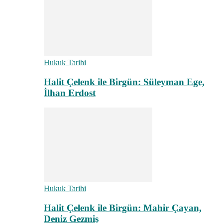
Hukuk Tarihi
Halit Çelenk ile Birgün: Süleyman Ege,
İlhan Erdost
Hukuk Tarihi
Halit Çelenk ile Birgün: Mahir Çayan,
Deniz Gezmiş