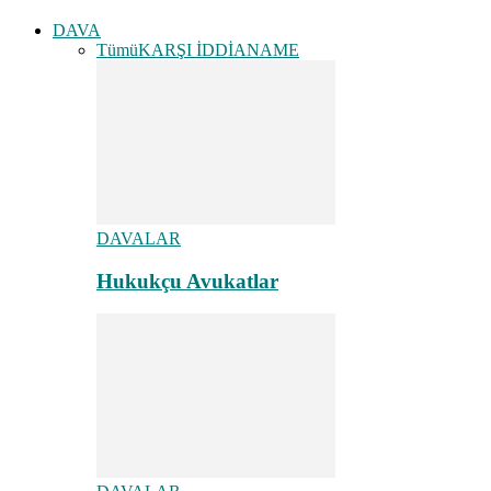
DAVA
Tümü
KARŞI İDDİANAME
DAVALAR
Hukukçu Avukatlar