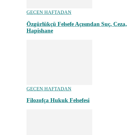
GEÇEN HAFTADAN
Özgürlükçü Felsefe Açısından Suç, Ceza,
Hapishane
GEÇEN HAFTADAN
Filozofça Hukuk Felsefesi