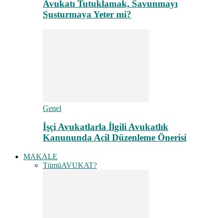
Avukatı Tutuklamak, Savunmayı
Susturmaya Yeter mi?
Genel
İşçi Avukatlarla İlgili Avukatlık
Kanununda Acil Düzenleme Önerisi
MAKALE
Tümü
AVUKAT?