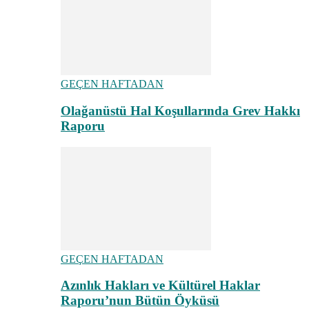
GEÇEN HAFTADAN
Olağanüstü Hal Koşullarında Grev Hakkı
Raporu
GEÇEN HAFTADAN
Azınlık Hakları ve Kültürel Haklar
Raporu’nun Bütün Öyküsü