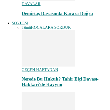
DAVALAR
Demirtaş Davasında Karara Doğru
SÖYLEŞİ
Tümü
HOCALARA SORDUK
GEÇEN HAFTADAN
Nerede Bu Hukuk? Tahir Elçi Davası-
Hakkari’de Kayyım