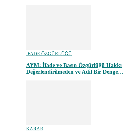
İFADE ÖZGÜRLÜĞÜ
AYM: İfade ve Basın Özgürlüğü Hakkı
Değerlendirilmeden ve Adil Bir Denge…
KARAR