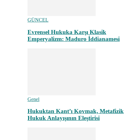
GÜNCEL
Evrensel Hukuka Karşı Klasik
Emperyalizm: Maduro İddianamesi
Genel
Hukuktan Kant’ı Kovmak, Metafizik
Hukuk Anlayışının Eleştirisi