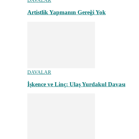
DAVALAR
Artistlik Yapmanın Gereği Yok
DAVALAR
İşkence ve Linç: Ulaş Yurdakul Davası