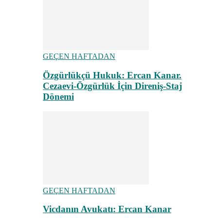
GEÇEN HAFTADAN
Özgürlükçü Hukuk: Ercan Kanar.
Cezaevi-Özgürlük İçin Direniş-Staj
Dönemi
GEÇEN HAFTADAN
Vicdanın Avukatı: Ercan Kanar