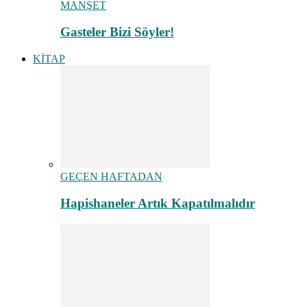
MANŞET
Gasteler Bizi Söyler!
KİTAP
GEÇEN HAFTADAN
Hapishaneler Artık Kapatılmalıdır