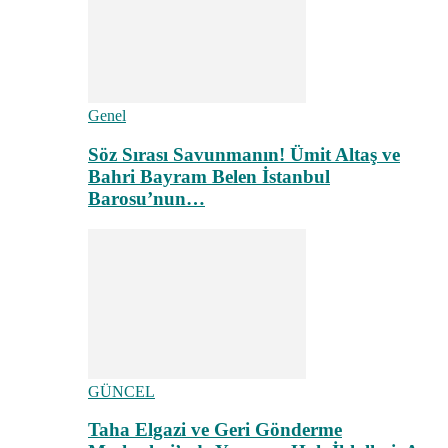
Genel
Söz Sırası Savunmanın! Ümit Altaş ve
Bahri Bayram Belen İstanbul
Barosu’nun…
GÜNCEL
Taha Elgazi ve Geri Gönderme