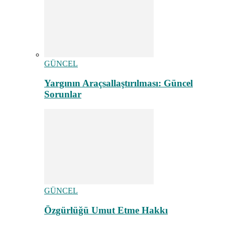
GÜNCEL
Yargının Araçsallaştırılması: Güncel
Sorunlar
GÜNCEL
Özgürlüğü Umut Etme Hakkı