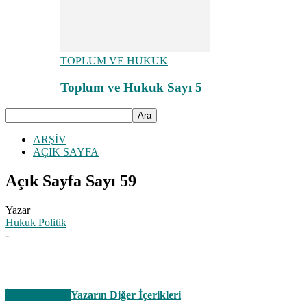
TOPLUM VE HUKUK
Toplum ve Hukuk Sayı 5
ARŞİV
AÇIK SAYFA
Açık Sayfa Sayı 59
Yazar
Hukuk Politik
-
İlgili Haberler
Yazarın Diğer İçerikleri