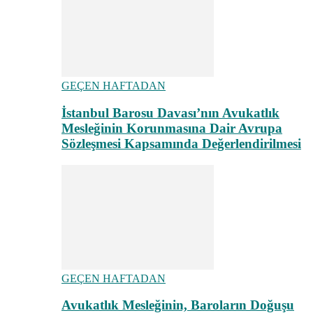
GEÇEN HAFTADAN
İstanbul Barosu Davası’nın Avukatlık
Mesleğinin Korunmasına Dair Avrupa
Sözleşmesi Kapsamında Değerlendirilmesi
GEÇEN HAFTADAN
Avukatlık Mesleğinin, Baroların Doğuşu