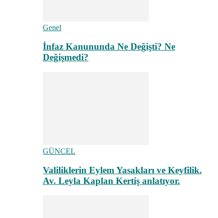
Genel
İnfaz Kanununda Ne Değişti? Ne
Değişmedi?
GÜNCEL
Valiliklerin Eylem Yasakları ve Keyfilik.
Av. Leyla Kaplan Kertiş anlatıyor.