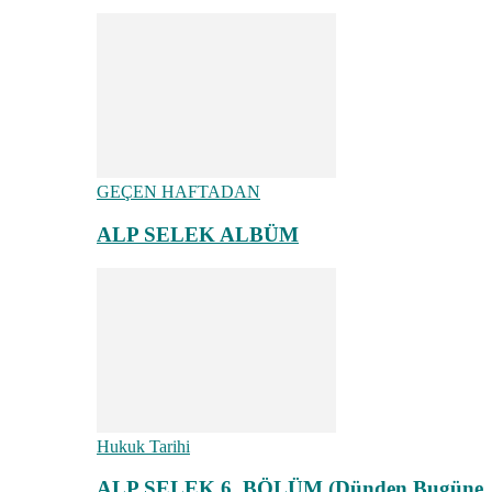
GEÇEN HAFTADAN
ALP SELEK ALBÜM
Hukuk Tarihi
ALP SELEK 6. BÖLÜM (Dünden Bugüne