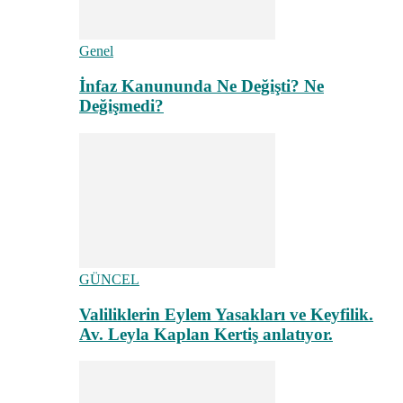
Genel
İnfaz Kanununda Ne Değişti? Ne
Değişmedi?
GÜNCEL
Valiliklerin Eylem Yasakları ve Keyfilik.
Av. Leyla Kaplan Kertiş anlatıyor.