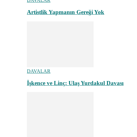
DAVALAR
Artistlik Yapmanın Gereği Yok
DAVALAR
İşkence ve Linç: Ulaş Yurdakul Davası