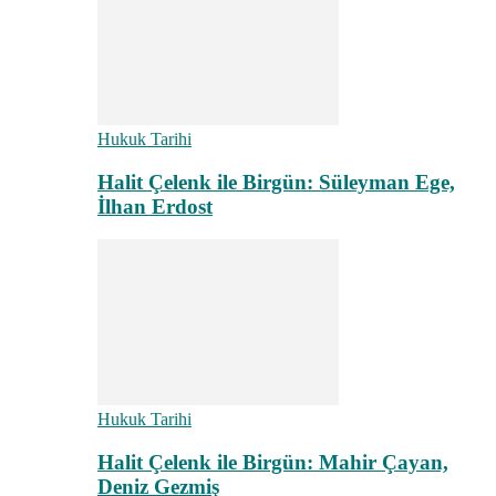
Hukuk Tarihi
Halit Çelenk ile Birgün: Süleyman Ege,
İlhan Erdost
Hukuk Tarihi
Halit Çelenk ile Birgün: Mahir Çayan,
Deniz Gezmiş