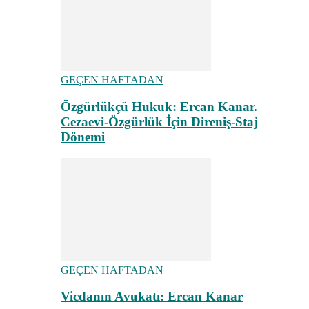
GEÇEN HAFTADAN
Özgürlükçü Hukuk: Ercan Kanar.
Cezaevi-Özgürlük İçin Direniş-Staj
Dönemi
GEÇEN HAFTADAN
Vicdanın Avukatı: Ercan Kanar