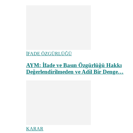
İFADE ÖZGÜRLÜĞÜ
AYM: İfade ve Basın Özgürlüğü Hakkı
Değerlendirilmeden ve Adil Bir Denge…
KARAR