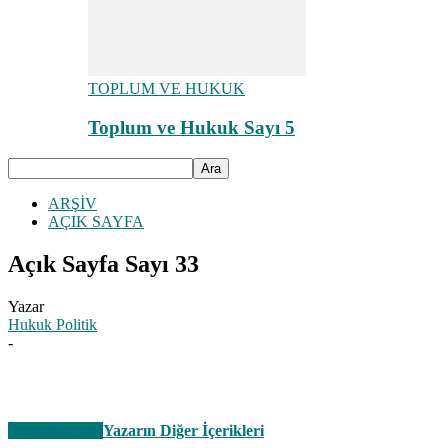
TOPLUM VE HUKUK
Toplum ve Hukuk Sayı 5
ARŞİV
AÇIK SAYFA
Açık Sayfa Sayı 33
Yazar
Hukuk Politik
-
İlgili Haberler
Yazarın Diğer İçerikleri