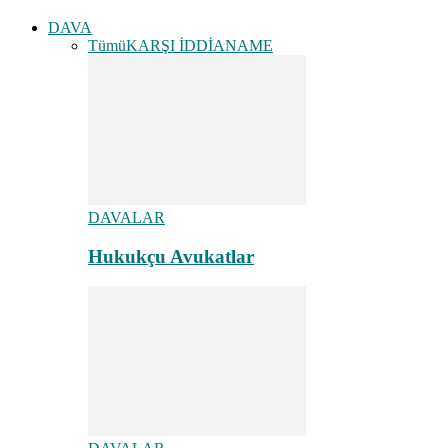
DAVA
Tümü
KARŞI İDDİANAME
DAVALAR
Hukukçu Avukatlar