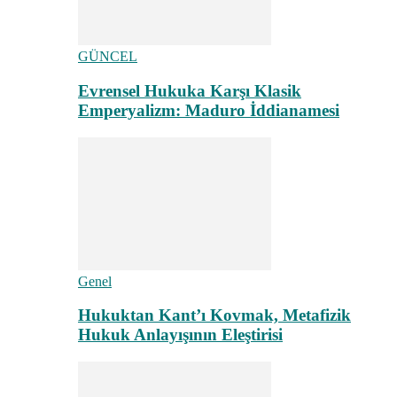
GÜNCEL
Evrensel Hukuka Karşı Klasik
Emperyalizm: Maduro İddianamesi
Genel
Hukuktan Kant’ı Kovmak, Metafizik
Hukuk Anlayışının Eleştirisi