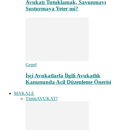
Avukatı Tutuklamak, Savunmayı
Susturmaya Yeter mi?
Genel
İşçi Avukatlarla İlgili Avukatlık
Kanununda Acil Düzenleme Önerisi
MAKALE
Tümü
AVUKAT?