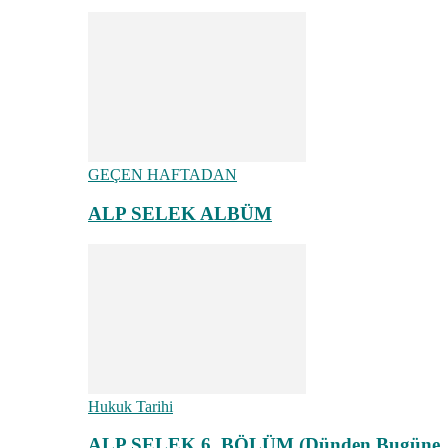
GEÇEN HAFTADAN
ALP SELEK ALBÜM
Hukuk Tarihi
ALP SELEK 6. BÖLÜM (Dünden Bugüne