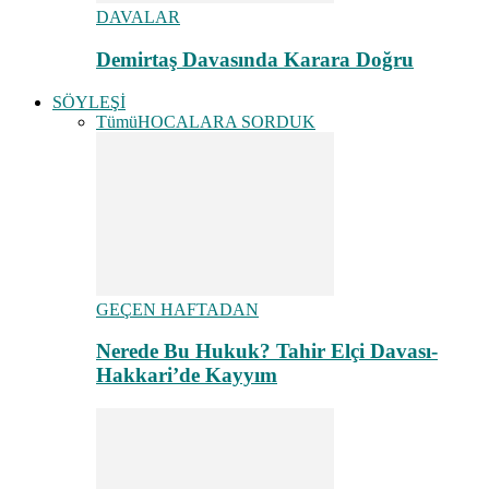
DAVALAR
Demirtaş Davasında Karara Doğru
SÖYLEŞİ
Tümü
HOCALARA SORDUK
GEÇEN HAFTADAN
Nerede Bu Hukuk? Tahir Elçi Davası-
Hakkari’de Kayyım