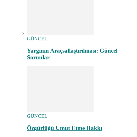
GÜNCEL
Yargının Araçsallaştırılması: Güncel
Sorunlar
GÜNCEL
Özgürlüğü Umut Etme Hakkı