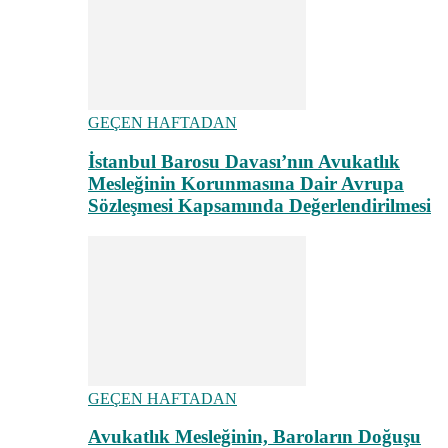
GEÇEN HAFTADAN
İstanbul Barosu Davası’nın Avukatlık
Mesleğinin Korunmasına Dair Avrupa
Sözleşmesi Kapsamında Değerlendirilmesi
GEÇEN HAFTADAN
Avukatlık Mesleğinin, Baroların Doğuşu