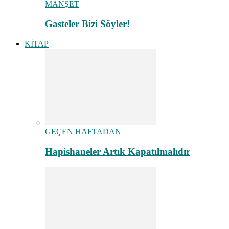
MANŞET
Gasteler Bizi Söyler!
KİTAP
GEÇEN HAFTADAN
Hapishaneler Artık Kapatılmalıdır