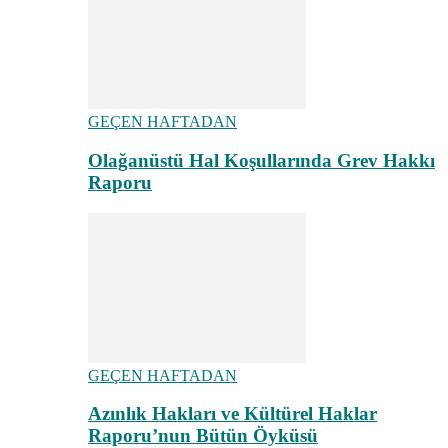
GEÇEN HAFTADAN
Olağanüstü Hal Koşullarında Grev Hakkı
Raporu
GEÇEN HAFTADAN
Azınlık Hakları ve Kültürel Haklar
Raporu’nun Bütün Öyküsü