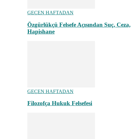
GEÇEN HAFTADAN
Özgürlükçü Felsefe Açısından Suç, Ceza,
Hapishane
GEÇEN HAFTADAN
Filozofça Hukuk Felsefesi