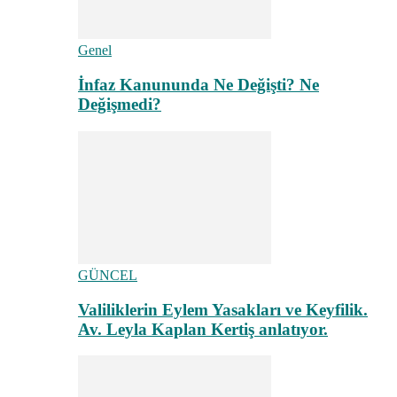
Genel
İnfaz Kanununda Ne Değişti? Ne
Değişmedi?
GÜNCEL
Valiliklerin Eylem Yasakları ve Keyfilik.
Av. Leyla Kaplan Kertiş anlatıyor.