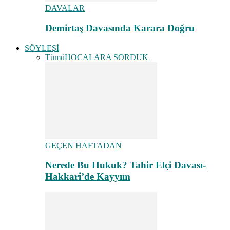
DAVALAR
Demirtaş Davasında Karara Doğru
SÖYLEŞİ
Tümü
HOCALARA SORDUK
GEÇEN HAFTADAN
Nerede Bu Hukuk? Tahir Elçi Davası-
Hakkari’de Kayyım