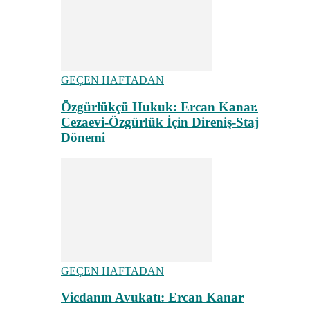
GEÇEN HAFTADAN
Özgürlükçü Hukuk: Ercan Kanar.
Cezaevi-Özgürlük İçin Direniş-Staj
Dönemi
GEÇEN HAFTADAN
Vicdanın Avukatı: Ercan Kanar