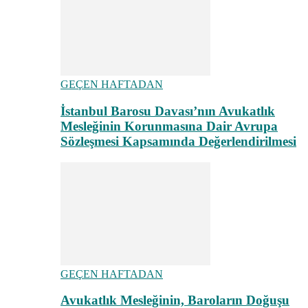
GEÇEN HAFTADAN
İstanbul Barosu Davası’nın Avukatlık
Mesleğinin Korunmasına Dair Avrupa
Sözleşmesi Kapsamında Değerlendirilmesi
GEÇEN HAFTADAN
Avukatlık Mesleğinin, Baroların Doğuşu