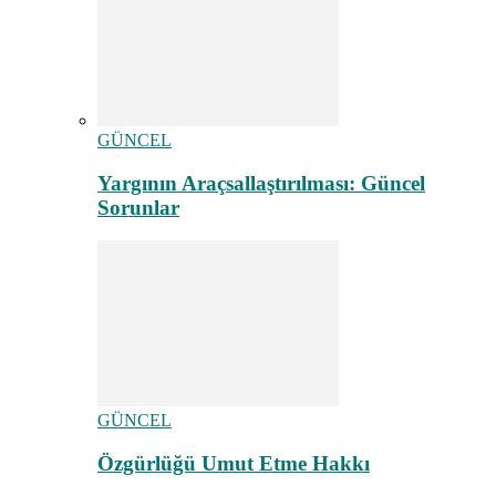
GÜNCEL
Yargının Araçsallaştırılması: Güncel
Sorunlar
GÜNCEL
Özgürlüğü Umut Etme Hakkı