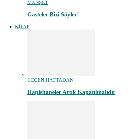
MANŞET
Gasteler Bizi Söyler!
KİTAP
GEÇEN HAFTADAN
Hapishaneler Artık Kapatılmalıdır