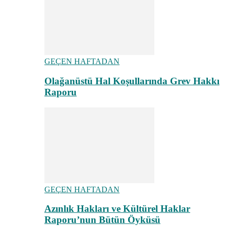
GEÇEN HAFTADAN
Olağanüstü Hal Koşullarında Grev Hakkı
Raporu
GEÇEN HAFTADAN
Azınlık Hakları ve Kültürel Haklar
Raporu’nun Bütün Öyküsü