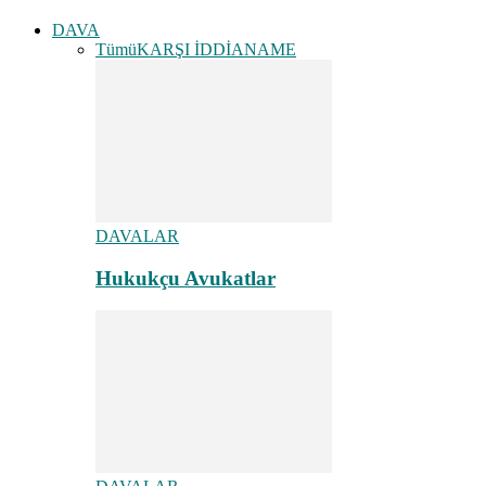
DAVA
Tümü
KARŞI İDDİANAME
DAVALAR
Hukukçu Avukatlar