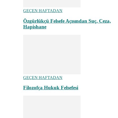
GEÇEN HAFTADAN
Özgürlükçü Felsefe Açısından Suç, Ceza,
Hapishane
GEÇEN HAFTADAN
Filozofça Hukuk Felsefesi