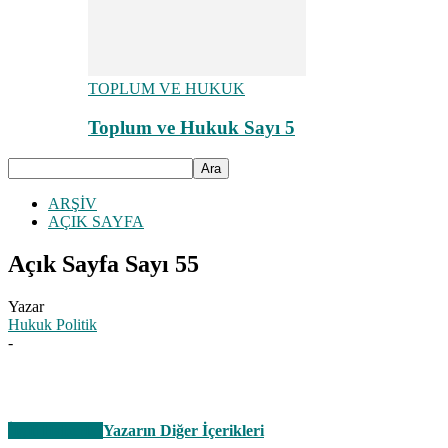
TOPLUM VE HUKUK
Toplum ve Hukuk Sayı 5
ARŞİV
AÇIK SAYFA
Açık Sayfa Sayı 55
Yazar
Hukuk Politik
-
İlgili Haberler
Yazarın Diğer İçerikleri