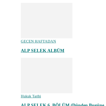
GEÇEN HAFTADAN
ALP SELEK ALBÜM
Hukuk Tarihi
ALP SELEK 6. BÖLÜM (Dünden Bugüne