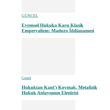
GÜNCEL
Evrensel Hukuka Karşı Klasik
Emperyalizm: Maduro İddianamesi
Genel
Hukuktan Kant’ı Kovmak, Metafizik
Hukuk Anlayışının Eleştirisi