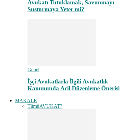
Avukatı Tutuklamak, Savunmayı
Susturmaya Yeter mi?
Genel
İşçi Avukatlarla İlgili Avukatlık
Kanununda Acil Düzenleme Önerisi
MAKALE
Tümü
AVUKAT?