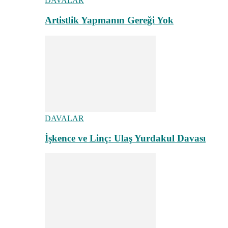
DAVALAR
Artistlik Yapmanın Gereği Yok
DAVALAR
İşkence ve Linç: Ulaş Yurdakul Davası