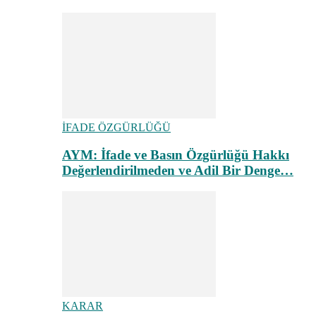
İFADE ÖZGÜRLÜĞÜ
AYM: İfade ve Basın Özgürlüğü Hakkı
Değerlendirilmeden ve Adil Bir Denge…
KARAR