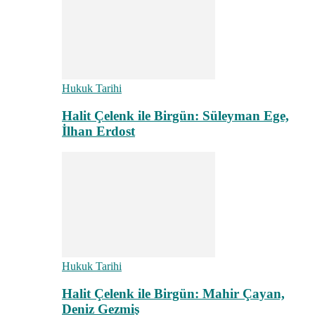
Hukuk Tarihi
Halit Çelenk ile Birgün: Süleyman Ege,
İlhan Erdost
Hukuk Tarihi
Halit Çelenk ile Birgün: Mahir Çayan,
Deniz Gezmiş