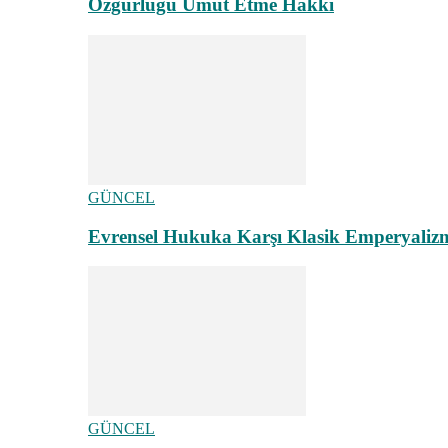
Özgürlüğü Umut Etme Hakkı
GÜNCEL
Evrensel Hukuka Karşı Klasik Emperyaliz
GÜNCEL