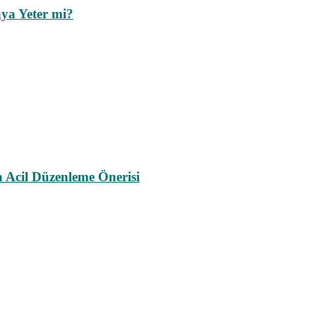
ya Yeter mi?
a Acil Düzenleme Önerisi