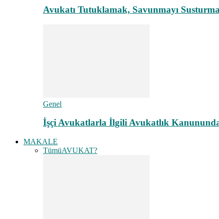
Avukatı Tutuklamak, Savunmayı Susturma
Genel
İşçi Avukatlarla İlgili Avukatlık Kanunund
MAKALE
Tümü
AVUKAT?