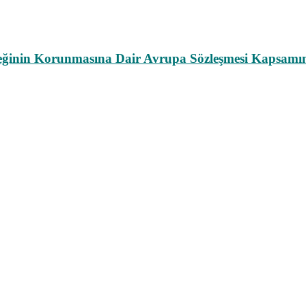
leğinin Korunmasına Dair Avrupa Sözleşmesi Kapsamın