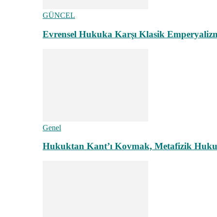
GÜNCEL
Evrensel Hukuka Karşı Klasik Emperyaliz
Genel
Hukuktan Kant’ı Kovmak, Metafizik Hukuk A