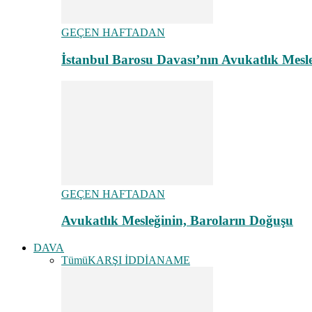
GEÇEN HAFTADAN
İstanbul Barosu Davası’nın Avukatlık Mes
GEÇEN HAFTADAN
Avukatlık Mesleğinin, Baroların Doğuşu
DAVA
Tümü
KARŞI İDDİANAME