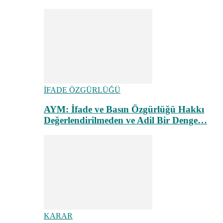
İFADE ÖZGÜRLÜĞÜ
AYM: İfade ve Basın Özgürlüğü Hakkı
Değerlendirilmeden ve Adil Bir Denge…
KARAR