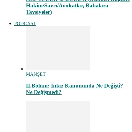
Hakim/Savcı/Avukatlar, Babalara
Tavsiyeler)
PODCAST
MANŞET
II.Bölüm: İnfaz Kanununda Ne Değişti?
Ne Değişmedi?