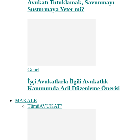
Avukatı Tutuklamak, Savunmayı
Susturmaya Yeter mi?
Genel
İşçi Avukatlarla İlgili Avukatlık
Kanununda Acil Düzenleme Önerisi
MAKALE
Tümü
AVUKAT?