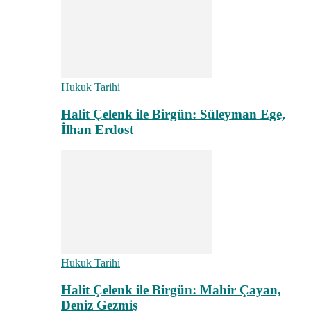
Hukuk Tarihi
Halit Çelenk ile Birgün: Süleyman Ege,
İlhan Erdost
Hukuk Tarihi
Halit Çelenk ile Birgün: Mahir Çayan,
Deniz Gezmiş