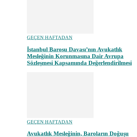
GEÇEN HAFTADAN
İstanbul Barosu Davası’nın Avukatlık
Mesleğinin Korunmasına Dair Avrupa
Sözleşmesi Kapsamında Değerlendirilmesi
GEÇEN HAFTADAN
Avukatlık Mesleğinin, Baroların Doğuşu