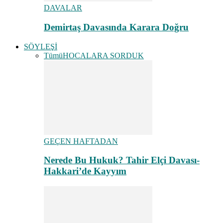
DAVALAR
Demirtaş Davasında Karara Doğru
SÖYLEŞİ
Tümü
HOCALARA SORDUK
GEÇEN HAFTADAN
Nerede Bu Hukuk? Tahir Elçi Davası-
Hakkari’de Kayyım