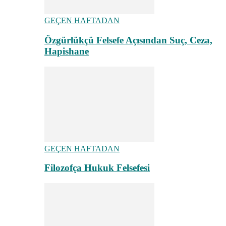
GEÇEN HAFTADAN
Özgürlükçü Felsefe Açısından Suç, Ceza,
Hapishane
GEÇEN HAFTADAN
Filozofça Hukuk Felsefesi