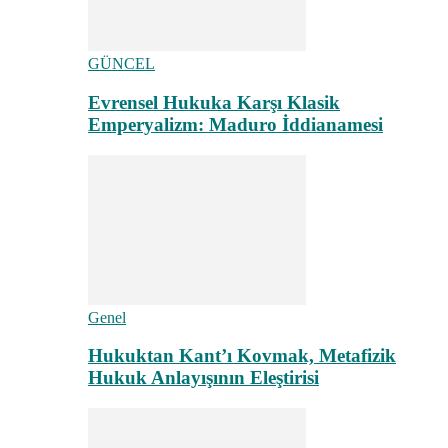
GÜNCEL
Evrensel Hukuka Karşı Klasik
Emperyalizm: Maduro İddianamesi
Genel
Hukuktan Kant’ı Kovmak, Metafizik
Hukuk Anlayışının Eleştirisi