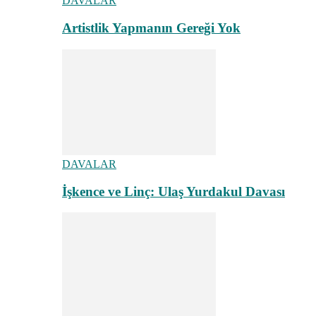
DAVALAR
Artistlik Yapmanın Gereği Yok
DAVALAR
İşkence ve Linç: Ulaş Yurdakul Davası