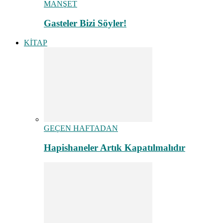
MANŞET
Gasteler Bizi Söyler!
KİTAP
GEÇEN HAFTADAN
Hapishaneler Artık Kapatılmalıdır