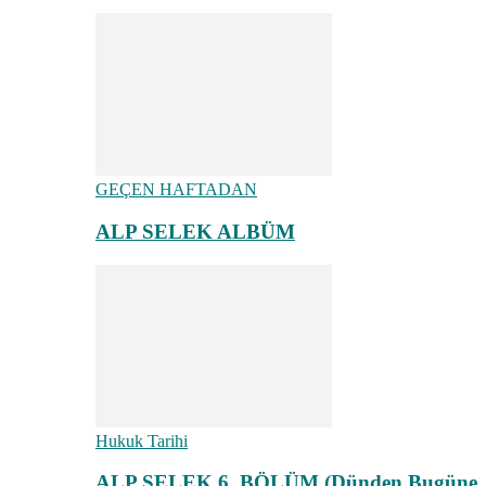
GEÇEN HAFTADAN
ALP SELEK ALBÜM
Hukuk Tarihi
ALP SELEK 6. BÖLÜM (Dünden Bugüne