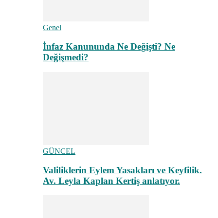
Genel
İnfaz Kanununda Ne Değişti? Ne
Değişmedi?
GÜNCEL
Valiliklerin Eylem Yasakları ve Keyfilik.
Av. Leyla Kaplan Kertiş anlatıyor.