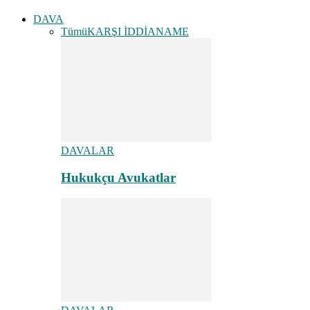
DAVA
Tümü
KARŞI İDDİANAME
DAVALAR
Hukukçu Avukatlar