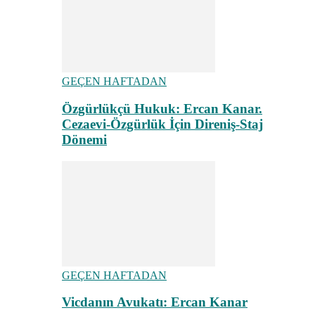
GEÇEN HAFTADAN
Özgürlükçü Hukuk: Ercan Kanar.
Cezaevi-Özgürlük İçin Direniş-Staj
Dönemi
GEÇEN HAFTADAN
Vicdanın Avukatı: Ercan Kanar