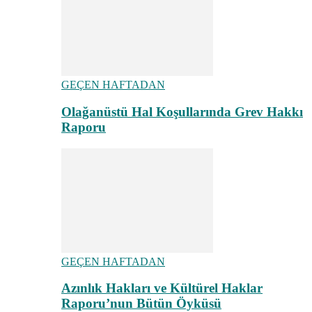
GEÇEN HAFTADAN
Olağanüstü Hal Koşullarında Grev Hakkı
Raporu
GEÇEN HAFTADAN
Azınlık Hakları ve Kültürel Haklar
Raporu’nun Bütün Öyküsü