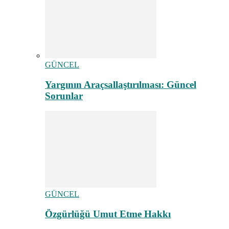
GÜNCEL
Yargının Araçsallaştırılması: Güncel
Sorunlar
GÜNCEL
Özgürlüğü Umut Etme Hakkı