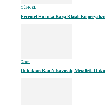
GÜNCEL
Evrensel Hukuka Karşı Klasik Emperyaliz
Genel
Hukuktan Kant’ı Kovmak, Metafizik Hukuk A