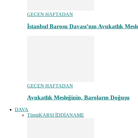
GEÇEN HAFTADAN
İstanbul Barosu Davası’nın Avukatlık Mes
GEÇEN HAFTADAN
Avukatlık Mesleğinin, Baroların Doğuşu
DAVA
Tümü
KARŞI İDDİANAME