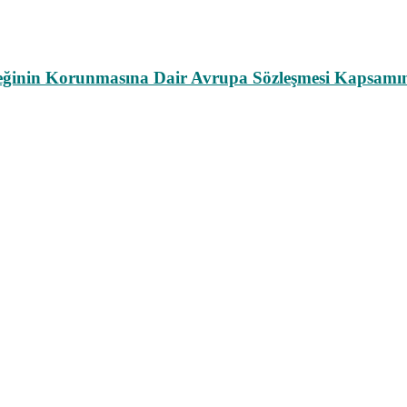
leğinin Korunmasına Dair Avrupa Sözleşmesi Kapsamın