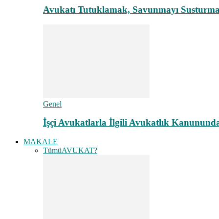
Avukatı Tutuklamak, Savunmayı Susturma
Genel
İşçi Avukatlarla İlgili Avukatlık Kanunund
MAKALE
Tümü
AVUKAT?