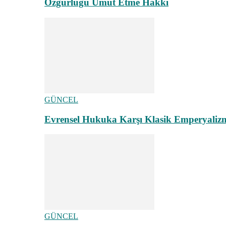
Özgürlüğü Umut Etme Hakkı
GÜNCEL
Evrensel Hukuka Karşı Klasik Emperyaliz
GÜNCEL