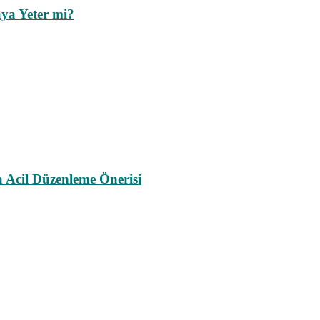
ya Yeter mi?
a Acil Düzenleme Önerisi