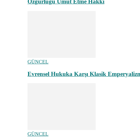
Özgürlüğü Umut Etme Hakkı
GÜNCEL
Evrensel Hukuka Karşı Klasik Emperyaliz
GÜNCEL