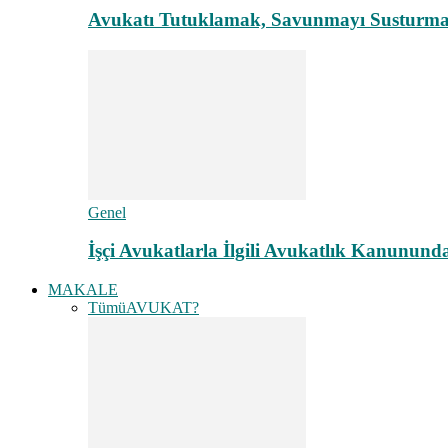
Avukatı Tutuklamak, Savunmayı Susturma
Genel
İşçi Avukatlarla İlgili Avukatlık Kanunund
MAKALE
Tümü
AVUKAT?