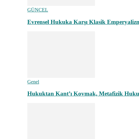
GÜNCEL
Evrensel Hukuka Karşı Klasik Emperyaliz
Genel
Hukuktan Kant’ı Kovmak, Metafizik Hukuk A