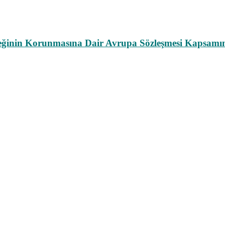
leğinin Korunmasına Dair Avrupa Sözleşmesi Kapsamın