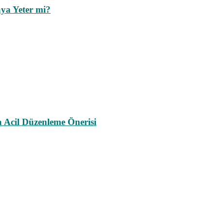
ya Yeter mi?
a Acil Düzenleme Önerisi