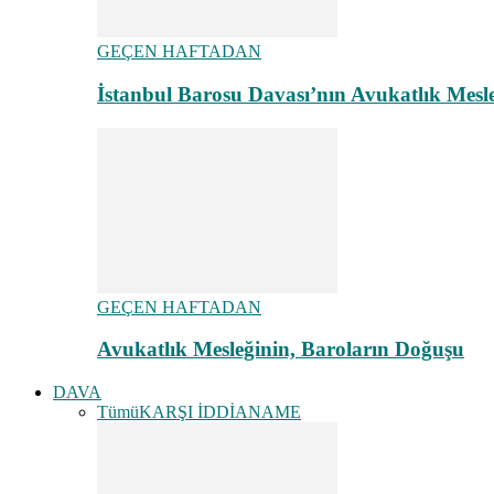
GEÇEN HAFTADAN
İstanbul Barosu Davası’nın Avukatlık Mes
GEÇEN HAFTADAN
Avukatlık Mesleğinin, Baroların Doğuşu
DAVA
Tümü
KARŞI İDDİANAME