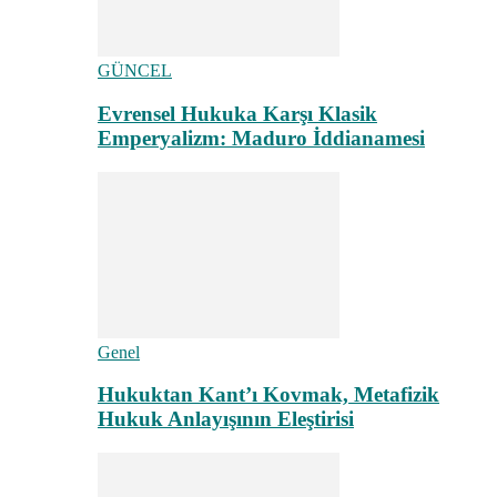
GÜNCEL
Evrensel Hukuka Karşı Klasik
Emperyalizm: Maduro İddianamesi
Genel
Hukuktan Kant’ı Kovmak, Metafizik
Hukuk Anlayışının Eleştirisi