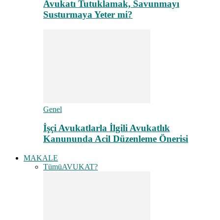
Avukatı Tutuklamak, Savunmayı
Susturmaya Yeter mi?
Genel
İşçi Avukatlarla İlgili Avukatlık
Kanununda Acil Düzenleme Önerisi
MAKALE
Tümü
AVUKAT?