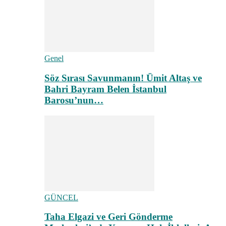
Genel
Söz Sırası Savunmanın! Ümit Altaş ve
Bahri Bayram Belen İstanbul
Barosu’nun…
GÜNCEL
Taha Elgazi ve Geri Gönderme