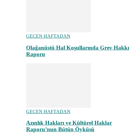
GEÇEN HAFTADAN
Olağanüstü Hal Koşullarında Grev Hakkı
Raporu
GEÇEN HAFTADAN
Azınlık Hakları ve Kültürel Haklar
Raporu’nun Bütün Öyküsü