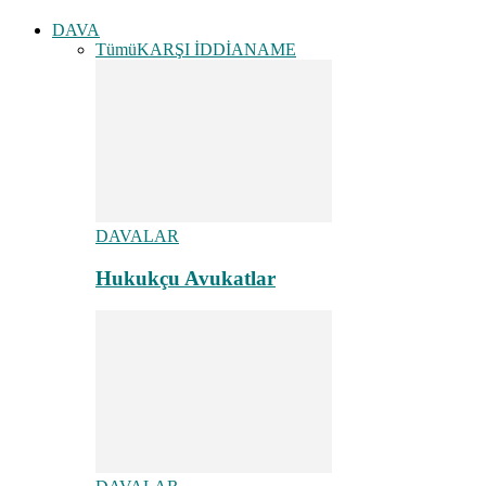
DAVA
Tümü
KARŞI İDDİANAME
DAVALAR
Hukukçu Avukatlar