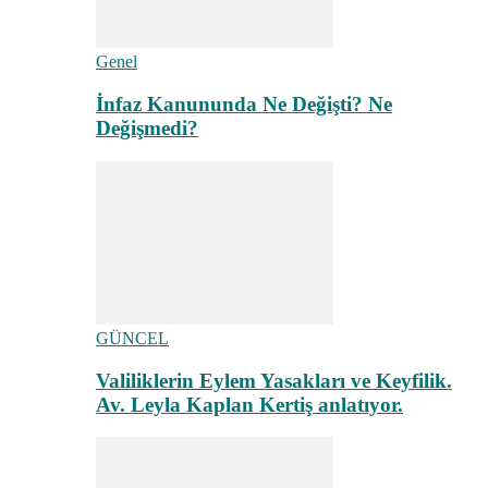
Genel
İnfaz Kanununda Ne Değişti? Ne
Değişmedi?
GÜNCEL
Valiliklerin Eylem Yasakları ve Keyfilik.
Av. Leyla Kaplan Kertiş anlatıyor.