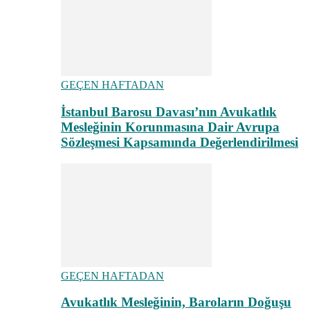
GEÇEN HAFTADAN
İstanbul Barosu Davası’nın Avukatlık
Mesleğinin Korunmasına Dair Avrupa
Sözleşmesi Kapsamında Değerlendirilmesi
GEÇEN HAFTADAN
Avukatlık Mesleğinin, Baroların Doğuşu