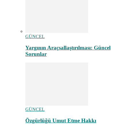
GÜNCEL
Yargının Araçsallaştırılması: Güncel
Sorunlar
GÜNCEL
Özgürlüğü Umut Etme Hakkı