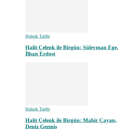
Hukuk Tarihi
Halit Çelenk ile Birgün: Süleyman Ege,
İlhan Erdost
Hukuk Tarihi
Halit Çelenk ile Birgün: Mahir Çayan,
Deniz Gezmiş