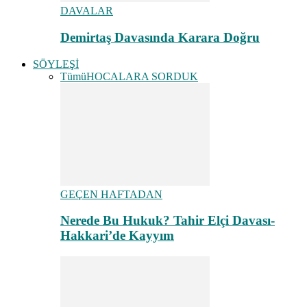
DAVALAR
Demirtaş Davasında Karara Doğru
SÖYLEŞİ
Tümü
HOCALARA SORDUK
GEÇEN HAFTADAN
Nerede Bu Hukuk? Tahir Elçi Davası-
Hakkari’de Kayyım