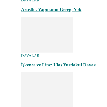
DAVALAR
Artistlik Yapmanın Gereği Yok
DAVALAR
İşkence ve Linç: Ulaş Yurdakul Davası