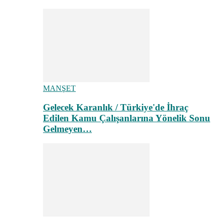
MANŞET
Gelecek Karanlık / Türkiye'de İhraç
Edilen Kamu Çalışanlarına Yönelik Sonu
Gelmeyen…