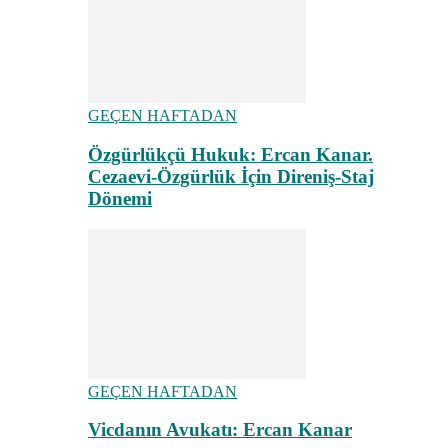
GEÇEN HAFTADAN
Özgürlükçü Hukuk: Ercan Kanar.
Cezaevi-Özgürlük İçin Direniş-Staj
Dönemi
GEÇEN HAFTADAN
Vicdanın Avukatı: Ercan Kanar