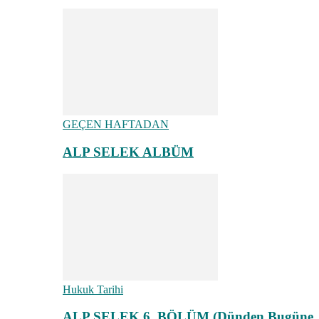
GEÇEN HAFTADAN
ALP SELEK ALBÜM
Hukuk Tarihi
ALP SELEK 6. BÖLÜM (Dünden Bugüne