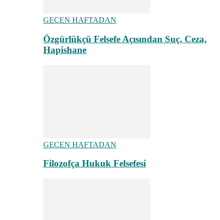
GEÇEN HAFTADAN
Özgürlükçü Felsefe Açısından Suç, Ceza,
Hapishane
GEÇEN HAFTADAN
Filozofça Hukuk Felsefesi