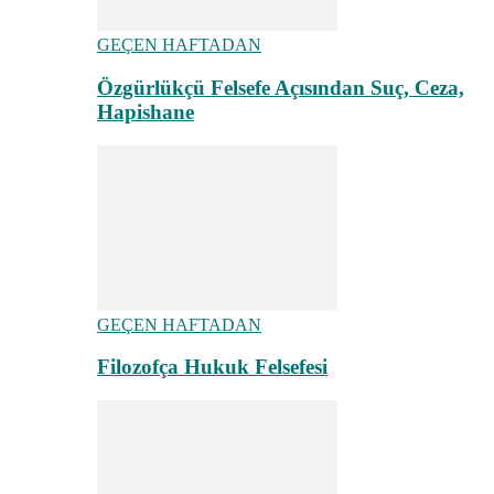
GEÇEN HAFTADAN
Özgürlükçü Felsefe Açısından Suç, Ceza,
Hapishane
GEÇEN HAFTADAN
Filozofça Hukuk Felsefesi