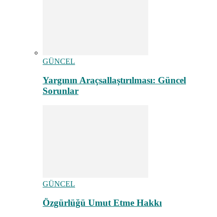
GÜNCEL
Yargının Araçsallaştırılması: Güncel
Sorunlar
GÜNCEL
Özgürlüğü Umut Etme Hakkı