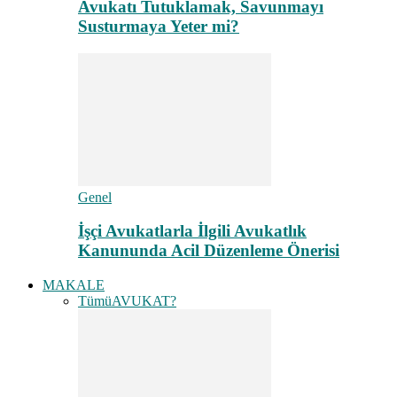
Avukatı Tutuklamak, Savunmayı
Susturmaya Yeter mi?
Genel
İşçi Avukatlarla İlgili Avukatlık
Kanununda Acil Düzenleme Önerisi
MAKALE
Tümü
AVUKAT?