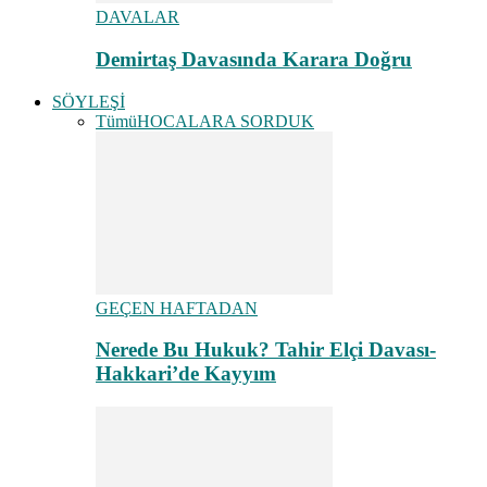
DAVALAR
Demirtaş Davasında Karara Doğru
SÖYLEŞİ
Tümü
HOCALARA SORDUK
GEÇEN HAFTADAN
Nerede Bu Hukuk? Tahir Elçi Davası-
Hakkari’de Kayyım