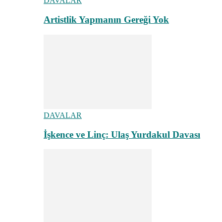
DAVALAR
Artistlik Yapmanın Gereği Yok
DAVALAR
İşkence ve Linç: Ulaş Yurdakul Davası