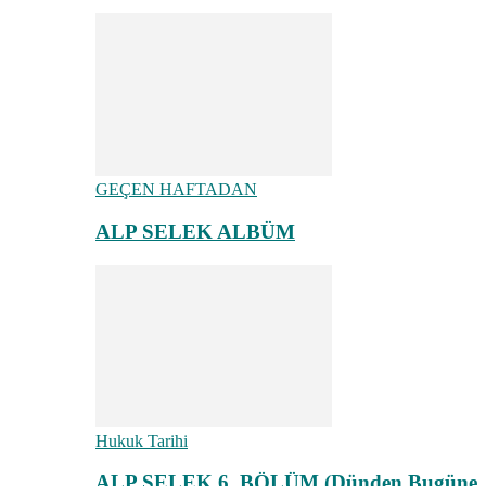
GEÇEN HAFTADAN
ALP SELEK ALBÜM
Hukuk Tarihi
ALP SELEK 6. BÖLÜM (Dünden Bugüne