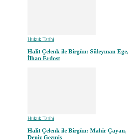
Hukuk Tarihi
Halit Çelenk ile Birgün: Süleyman Ege,
İlhan Erdost
Hukuk Tarihi
Halit Çelenk ile Birgün: Mahir Çayan,
Deniz Gezmiş