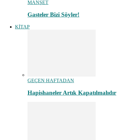
MANŞET
Gasteler Bizi Söyler!
KİTAP
GEÇEN HAFTADAN
Hapishaneler Artık Kapatılmalıdır