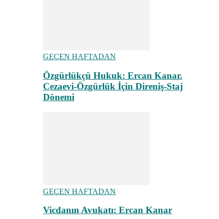
GEÇEN HAFTADAN
Özgürlükçü Hukuk: Ercan Kanar.
Cezaevi-Özgürlük İçin Direniş-Staj
Dönemi
GEÇEN HAFTADAN
Vicdanın Avukatı: Ercan Kanar