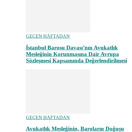
GEÇEN HAFTADAN
İstanbul Barosu Davası’nın Avukatlık
Mesleğinin Korunmasına Dair Avrupa
Sözleşmesi Kapsamında Değerlendirilmesi
GEÇEN HAFTADAN
Avukatlık Mesleğinin, Baroların Doğuşu