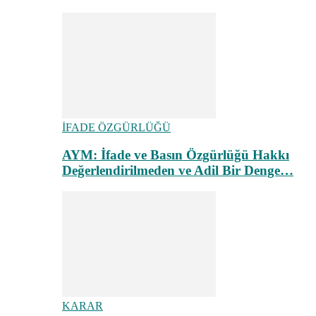
İFADE ÖZGÜRLÜĞÜ
AYM: İfade ve Basın Özgürlüğü Hakkı
Değerlendirilmeden ve Adil Bir Denge…
KARAR