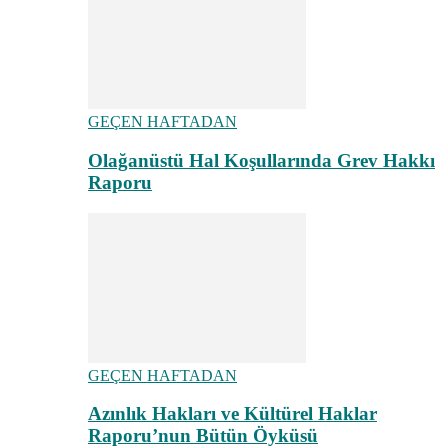
GEÇEN HAFTADAN
Olağanüstü Hal Koşullarında Grev Hakkı
Raporu
GEÇEN HAFTADAN
Azınlık Hakları ve Kültürel Haklar
Raporu’nun Bütün Öyküsü