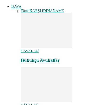
DAVA
Tümü
KARŞI İDDİANAME
DAVALAR
Hukukçu Avukatlar