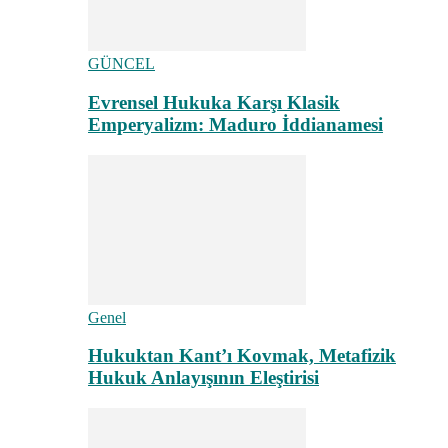
GÜNCEL
Evrensel Hukuka Karşı Klasik
Emperyalizm: Maduro İddianamesi
Genel
Hukuktan Kant’ı Kovmak, Metafizik
Hukuk Anlayışının Eleştirisi