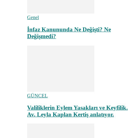
Genel
İnfaz Kanununda Ne Değişti? Ne
Değişmedi?
GÜNCEL
Valiliklerin Eylem Yasakları ve Keyfilik.
Av. Leyla Kaplan Kertiş anlatıyor.