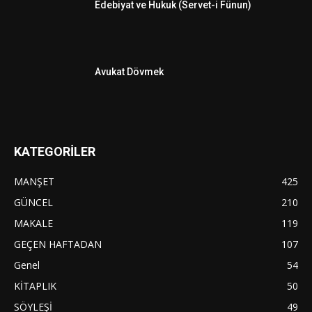
Edebiyat ve Hukuk (Servet-i Fünun)
Avukat Dövmek
KATEGORİLER
MANŞET
425
GÜNCEL
210
MAKALE
119
GEÇEN HAFTADAN
107
Genel
54
KİTAPLIK
50
SÖYLEŞİ
49