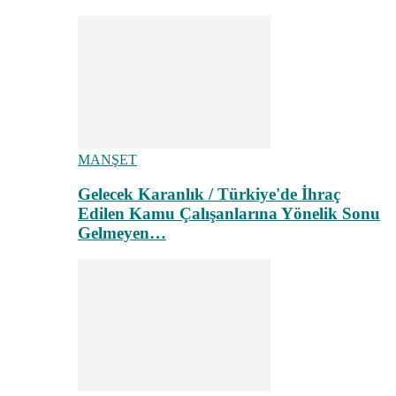
MANŞET
Gelecek Karanlık / Türkiye'de İhraç
Edilen Kamu Çalışanlarına Yönelik Sonu
Gelmeyen…