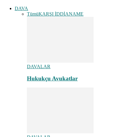
DAVA
Tümü
KARŞI İDDİANAME
DAVALAR
Hukukçu Avukatlar