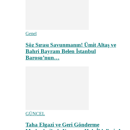
Genel
Söz Sırası Savunmanın! Ümit Altaş ve
Bahri Bayram Belen İstanbul
Barosu’nun…
GÜNCEL
Taha Elgazi ve Geri Gönderme