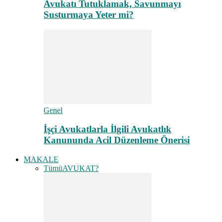
Avukatı Tutuklamak, Savunmayı
Susturmaya Yeter mi?
Genel
İşçi Avukatlarla İlgili Avukatlık
Kanununda Acil Düzenleme Önerisi
MAKALE
Tümü
AVUKAT?