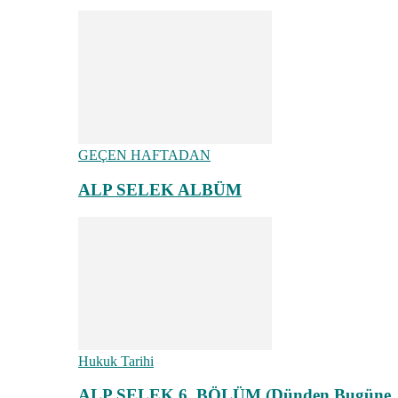
GEÇEN HAFTADAN
ALP SELEK ALBÜM
Hukuk Tarihi
ALP SELEK 6. BÖLÜM (Dünden Bugüne