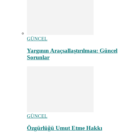
GÜNCEL
Yargının Araçsallaştırılması: Güncel
Sorunlar
GÜNCEL
Özgürlüğü Umut Etme Hakkı