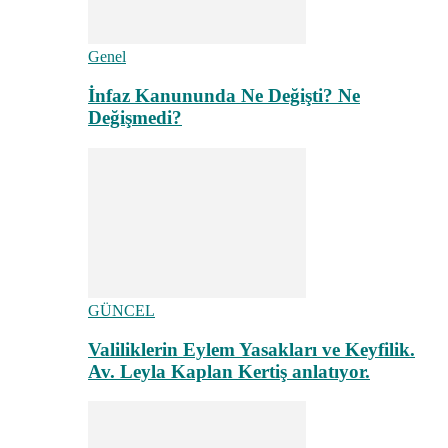
Genel
İnfaz Kanununda Ne Değişti? Ne
Değişmedi?
GÜNCEL
Valiliklerin Eylem Yasakları ve Keyfilik.
Av. Leyla Kaplan Kertiş anlatıyor.