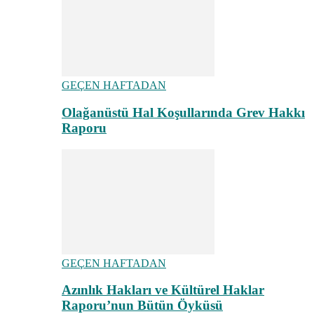
GEÇEN HAFTADAN
Olağanüstü Hal Koşullarında Grev Hakkı
Raporu
GEÇEN HAFTADAN
Azınlık Hakları ve Kültürel Haklar
Raporu’nun Bütün Öyküsü