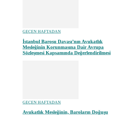
GEÇEN HAFTADAN
İstanbul Barosu Davası’nın Avukatlık
Mesleğinin Korunmasına Dair Avrupa
Sözleşmesi Kapsamında Değerlendirilmesi
GEÇEN HAFTADAN
Avukatlık Mesleğinin, Baroların Doğuşu