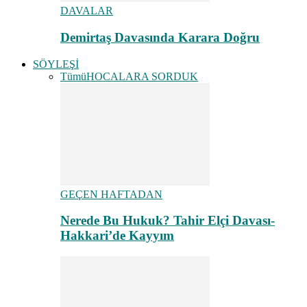
DAVALAR
Demirtaş Davasında Karara Doğru
SÖYLEŞİ
Tümü
HOCALARA SORDUK
GEÇEN HAFTADAN
Nerede Bu Hukuk? Tahir Elçi Davası-
Hakkari’de Kayyım