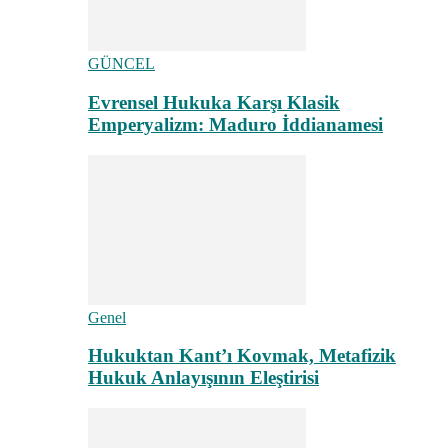
GÜNCEL
Evrensel Hukuka Karşı Klasik
Emperyalizm: Maduro İddianamesi
Genel
Hukuktan Kant’ı Kovmak, Metafizik
Hukuk Anlayışının Eleştirisi