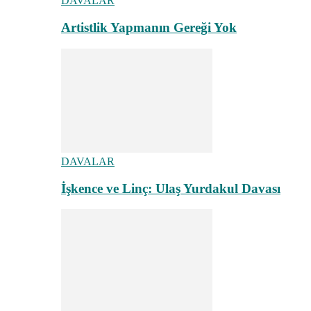
DAVALAR
Artistlik Yapmanın Gereği Yok
DAVALAR
İşkence ve Linç: Ulaş Yurdakul Davası