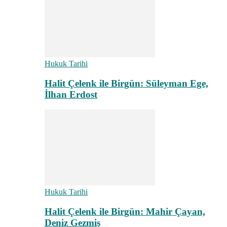
Hukuk Tarihi
Halit Çelenk ile Birgün: Süleyman Ege,
İlhan Erdost
Hukuk Tarihi
Halit Çelenk ile Birgün: Mahir Çayan,
Deniz Gezmiş