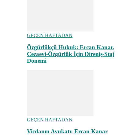
GEÇEN HAFTADAN
Özgürlükçü Hukuk: Ercan Kanar.
Cezaevi-Özgürlük İçin Direniş-Staj
Dönemi
GEÇEN HAFTADAN
Vicdanın Avukatı: Ercan Kanar