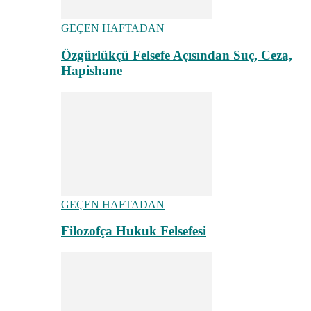
GEÇEN HAFTADAN
Özgürlükçü Felsefe Açısından Suç, Ceza,
Hapishane
GEÇEN HAFTADAN
Filozofça Hukuk Felsefesi