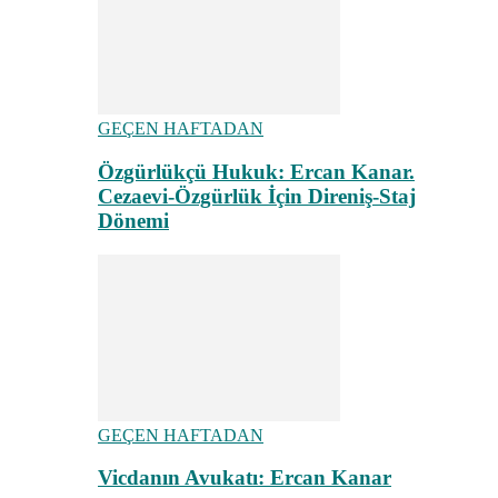
GEÇEN HAFTADAN
Özgürlükçü Hukuk: Ercan Kanar.
Cezaevi-Özgürlük İçin Direniş-Staj
Dönemi
GEÇEN HAFTADAN
Vicdanın Avukatı: Ercan Kanar