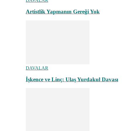
DAVALAR
Artistlik Yapmanın Gereği Yok
DAVALAR
İşkence ve Linç: Ulaş Yurdakul Davası