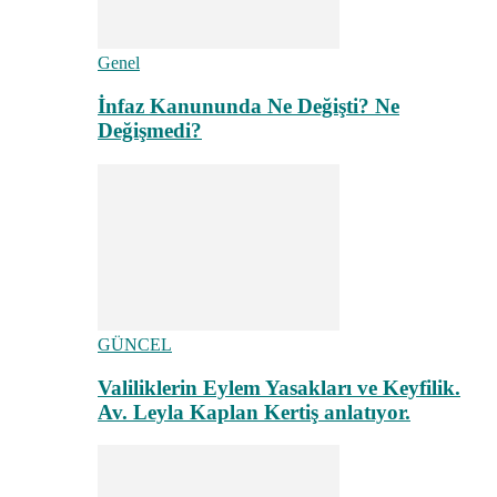
Genel
İnfaz Kanununda Ne Değişti? Ne
Değişmedi?
GÜNCEL
Valiliklerin Eylem Yasakları ve Keyfilik.
Av. Leyla Kaplan Kertiş anlatıyor.