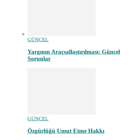
GÜNCEL
Yargının Araçsallaştırılması: Güncel
Sorunlar
GÜNCEL
Özgürlüğü Umut Etme Hakkı