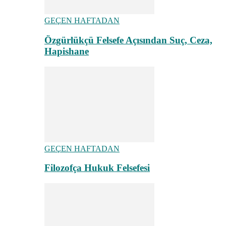
GEÇEN HAFTADAN
Özgürlükçü Felsefe Açısından Suç, Ceza,
Hapishane
GEÇEN HAFTADAN
Filozofça Hukuk Felsefesi