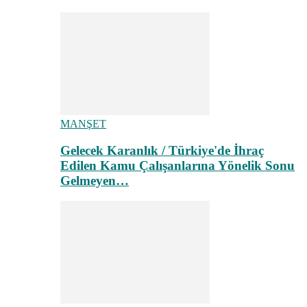
MANŞET
Gelecek Karanlık / Türkiye'de İhraç
Edilen Kamu Çalışanlarına Yönelik Sonu
Gelmeyen…