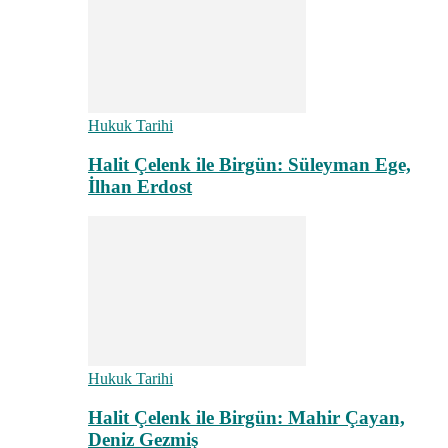
Hukuk Tarihi
Halit Çelenk ile Birgün: Süleyman Ege,
İlhan Erdost
Hukuk Tarihi
Halit Çelenk ile Birgün: Mahir Çayan,
Deniz Gezmiş