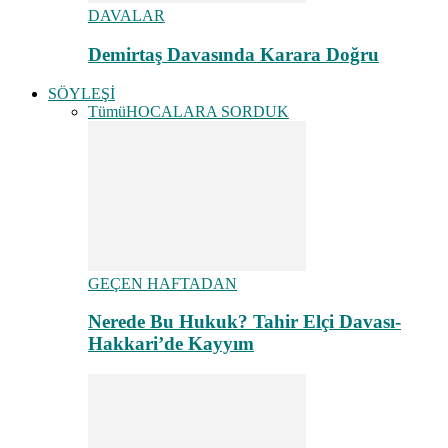
DAVALAR
Demirtaş Davasında Karara Doğru
SÖYLEŞİ
Tümü
HOCALARA SORDUK
GEÇEN HAFTADAN
Nerede Bu Hukuk? Tahir Elçi Davası-
Hakkari’de Kayyım