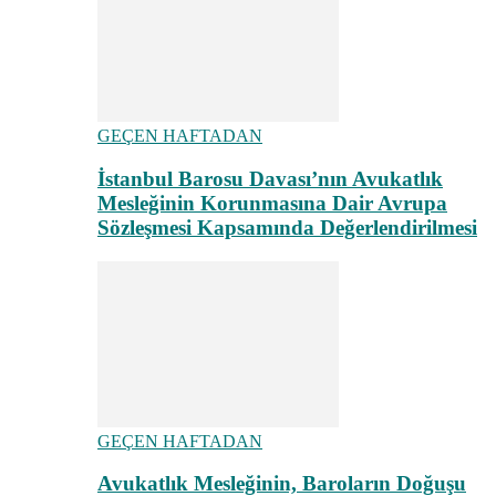
GEÇEN HAFTADAN
İstanbul Barosu Davası’nın Avukatlık
Mesleğinin Korunmasına Dair Avrupa
Sözleşmesi Kapsamında Değerlendirilmesi
GEÇEN HAFTADAN
Avukatlık Mesleğinin, Baroların Doğuşu