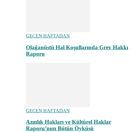
GEÇEN HAFTADAN
Olağanüstü Hal Koşullarında Grev Hakkı
Raporu
GEÇEN HAFTADAN
Azınlık Hakları ve Kültürel Haklar
Raporu’nun Bütün Öyküsü