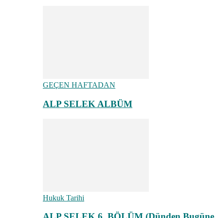
GEÇEN HAFTADAN
ALP SELEK ALBÜM
Hukuk Tarihi
ALP SELEK 6. BÖLÜM (Dünden Bugüne