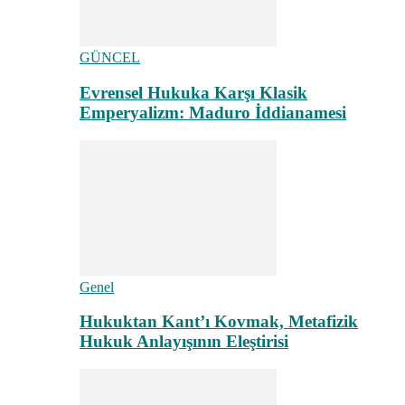
GÜNCEL
Evrensel Hukuka Karşı Klasik
Emperyalizm: Maduro İddianamesi
Genel
Hukuktan Kant’ı Kovmak, Metafizik
Hukuk Anlayışının Eleştirisi