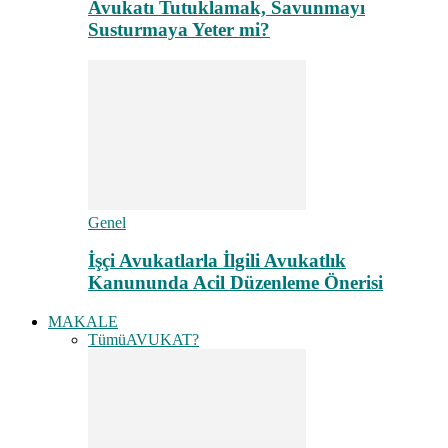
Avukatı Tutuklamak, Savunmayı
Susturmaya Yeter mi?
Genel
İşçi Avukatlarla İlgili Avukatlık
Kanununda Acil Düzenleme Önerisi
MAKALE
Tümü
AVUKAT?