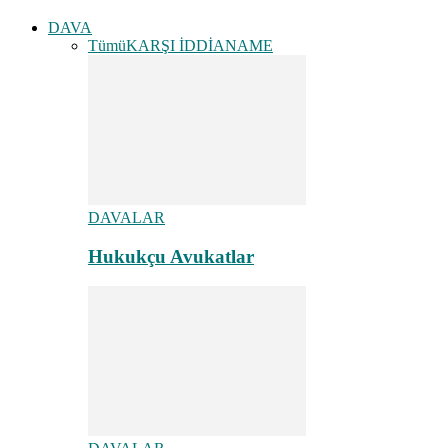
DAVA
Tümü
KARŞI İDDİANAME
DAVALAR
Hukukçu Avukatlar