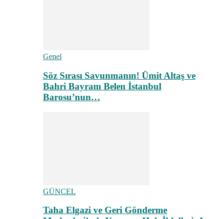
Genel
Söz Sırası Savunmanın! Ümit Altaş ve
Bahri Bayram Belen İstanbul
Barosu’nun…
GÜNCEL
Taha Elgazi ve Geri Gönderme