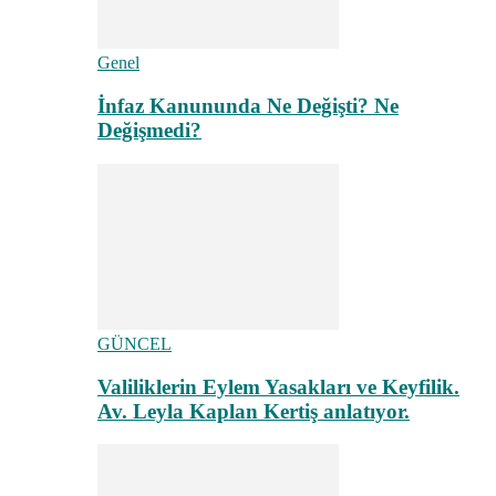
Genel
İnfaz Kanununda Ne Değişti? Ne
Değişmedi?
GÜNCEL
Valiliklerin Eylem Yasakları ve Keyfilik.
Av. Leyla Kaplan Kertiş anlatıyor.