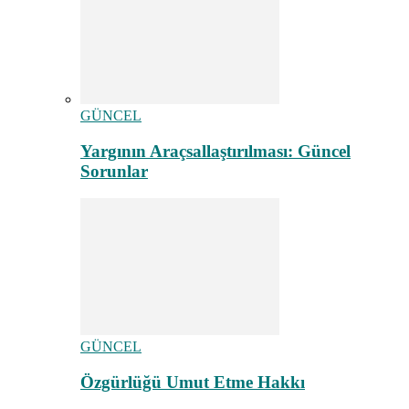
GÜNCEL
Yargının Araçsallaştırılması: Güncel
Sorunlar
GÜNCEL
Özgürlüğü Umut Etme Hakkı