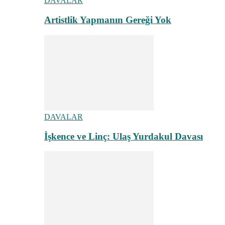
DAVALAR
Artistlik Yapmanın Gereği Yok
DAVALAR
İşkence ve Linç: Ulaş Yurdakul Davası