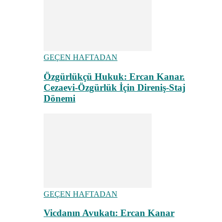
GEÇEN HAFTADAN
Özgürlükçü Hukuk: Ercan Kanar.
Cezaevi-Özgürlük İçin Direniş-Staj
Dönemi
GEÇEN HAFTADAN
Vicdanın Avukatı: Ercan Kanar