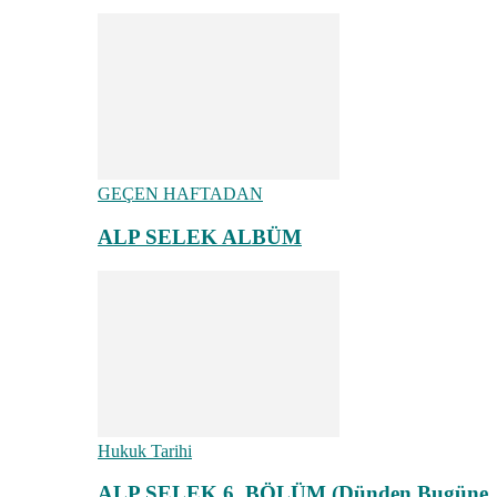
GEÇEN HAFTADAN
ALP SELEK ALBÜM
Hukuk Tarihi
ALP SELEK 6. BÖLÜM (Dünden Bugüne