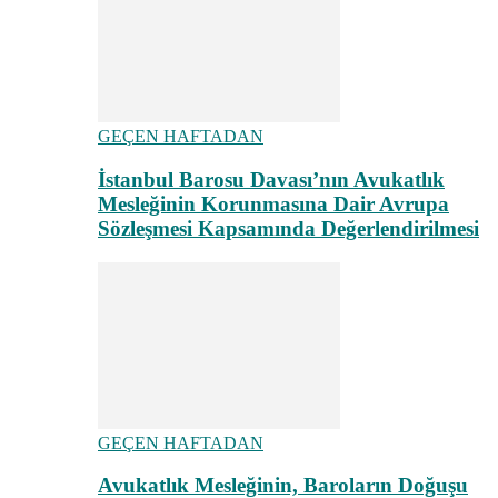
GEÇEN HAFTADAN
İstanbul Barosu Davası’nın Avukatlık
Mesleğinin Korunmasına Dair Avrupa
Sözleşmesi Kapsamında Değerlendirilmesi
GEÇEN HAFTADAN
Avukatlık Mesleğinin, Baroların Doğuşu