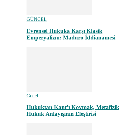
GÜNCEL
Evrensel Hukuka Karşı Klasik
Emperyalizm: Maduro İddianamesi
Genel
Hukuktan Kant’ı Kovmak, Metafizik
Hukuk Anlayışının Eleştirisi