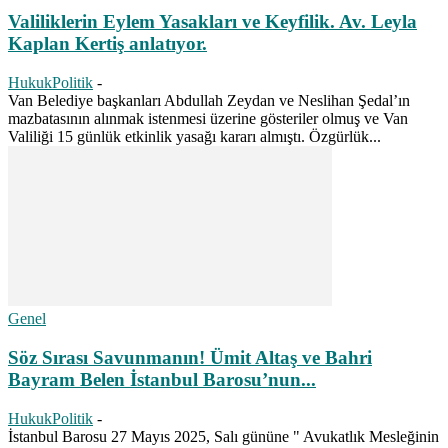
Valiliklerin Eylem Yasakları ve Keyfilik. Av. Leyla
Kaplan Kertiş anlatıyor.
HukukPolitik
-
Van Belediye başkanları Abdullah Zeydan ve Neslihan Şedal’ın
mazbatasının alınmak istenmesi üzerine gösteriler olmuş ve Van
Valiliği 15 günlük etkinlik yasağı kararı almıştı. Özgürlük...
Genel
Söz Sırası Savunmanın! Ümit Altaş ve Bahri
Bayram Belen İstanbul Barosu’nun...
HukukPolitik
-
İstanbul Barosu 27 Mayıs 2025, Salı gününe " Avukatlık Mesleğinin