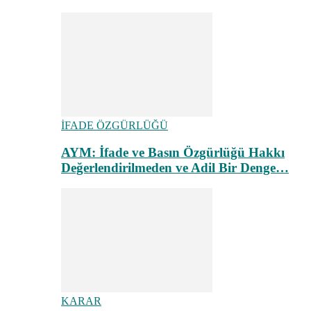
İFADE ÖZGÜRLÜĞÜ
AYM: İfade ve Basın Özgürlüğü Hakkı
Değerlendirilmeden ve Adil Bir Denge…
KARAR