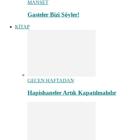
MANŞET
Gasteler Bizi Söyler!
KİTAP
GEÇEN HAFTADAN
Hapishaneler Artık Kapatılmalıdır