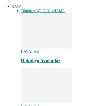
DAVA
Tümü
KARŞI İDDİANAME
DAVALAR
Hukukçu Avukatlar