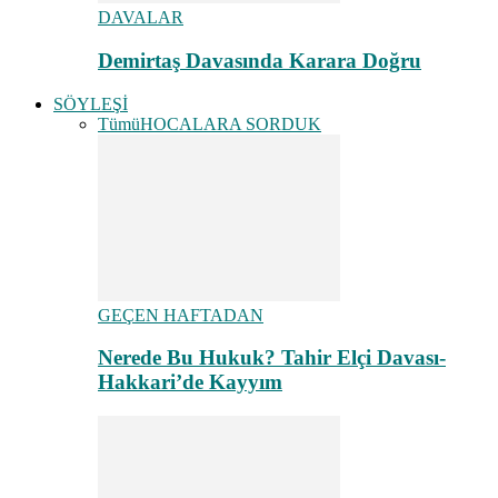
DAVALAR
Demirtaş Davasında Karara Doğru
SÖYLEŞİ
Tümü
HOCALARA SORDUK
GEÇEN HAFTADAN
Nerede Bu Hukuk? Tahir Elçi Davası-
Hakkari’de Kayyım