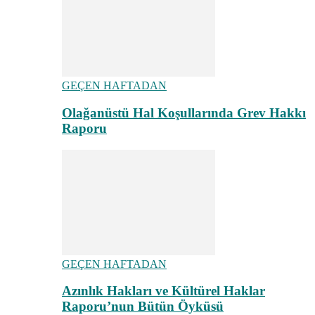
GEÇEN HAFTADAN
Olağanüstü Hal Koşullarında Grev Hakkı
Raporu
GEÇEN HAFTADAN
Azınlık Hakları ve Kültürel Haklar
Raporu’nun Bütün Öyküsü