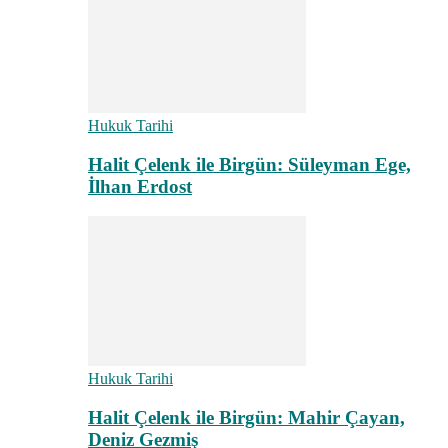
Hukuk Tarihi
Halit Çelenk ile Birgün: Süleyman Ege,
İlhan Erdost
Hukuk Tarihi
Halit Çelenk ile Birgün: Mahir Çayan,
Deniz Gezmiş