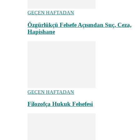
GEÇEN HAFTADAN
Özgürlükçü Felsefe Açısından Suç, Ceza,
Hapishane
GEÇEN HAFTADAN
Filozofça Hukuk Felsefesi