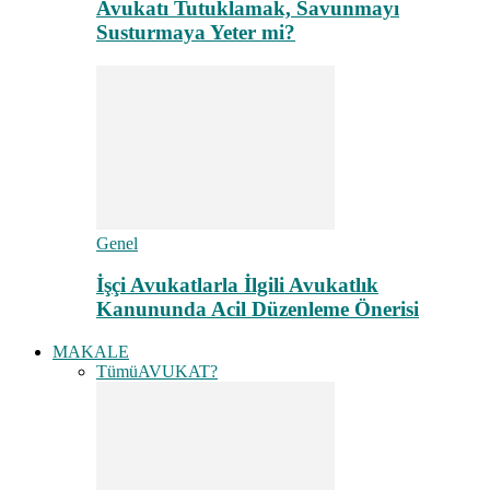
Avukatı Tutuklamak, Savunmayı
Susturmaya Yeter mi?
Genel
İşçi Avukatlarla İlgili Avukatlık
Kanununda Acil Düzenleme Önerisi
MAKALE
Tümü
AVUKAT?