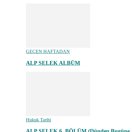
GEÇEN HAFTADAN
ALP SELEK ALBÜM
Hukuk Tarihi
ALP SELEK 6. BÖLÜM (Dünden Bugüne