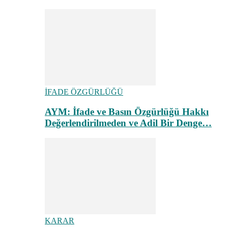
İFADE ÖZGÜRLÜĞÜ
AYM: İfade ve Basın Özgürlüğü Hakkı
Değerlendirilmeden ve Adil Bir Denge…
KARAR