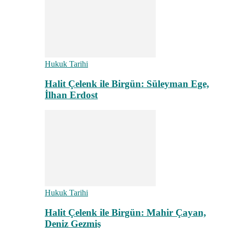
Hukuk Tarihi
Halit Çelenk ile Birgün: Süleyman Ege,
İlhan Erdost
Hukuk Tarihi
Halit Çelenk ile Birgün: Mahir Çayan,
Deniz Gezmiş