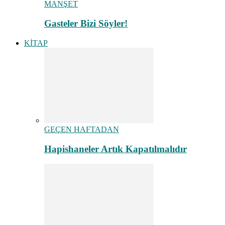
MANŞET
Gasteler Bizi Söyler!
KİTAP
GEÇEN HAFTADAN
Hapishaneler Artık Kapatılmalıdır