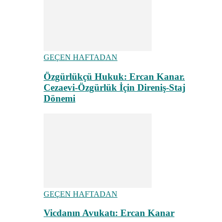
GEÇEN HAFTADAN
Özgürlükçü Hukuk: Ercan Kanar.
Cezaevi-Özgürlük İçin Direniş-Staj
Dönemi
GEÇEN HAFTADAN
Vicdanın Avukatı: Ercan Kanar