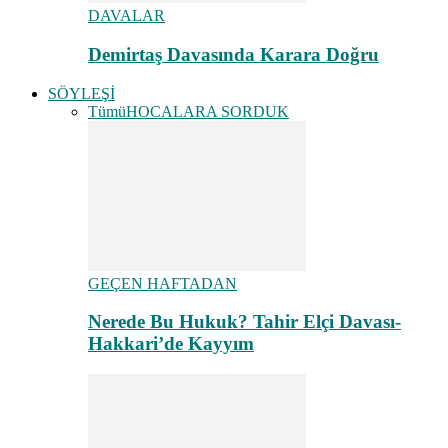
DAVALAR
Demirtaş Davasında Karara Doğru
SÖYLEŞİ
Tümü
HOCALARA SORDUK
GEÇEN HAFTADAN
Nerede Bu Hukuk? Tahir Elçi Davası-
Hakkari’de Kayyım