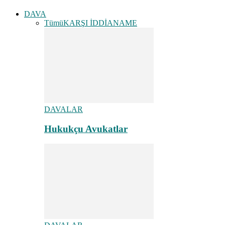
DAVA
Tümü
KARŞI İDDİANAME
DAVALAR
Hukukçu Avukatlar