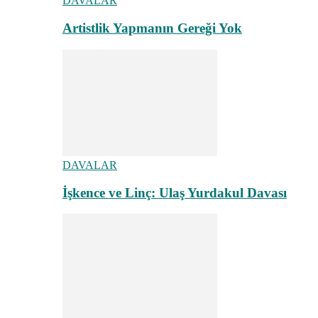
DAVALAR
Artistlik Yapmanın Gereği Yok
DAVALAR
İşkence ve Linç: Ulaş Yurdakul Davası