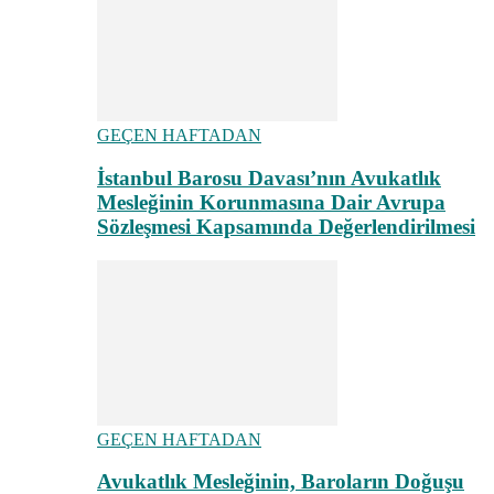
GEÇEN HAFTADAN
İstanbul Barosu Davası’nın Avukatlık
Mesleğinin Korunmasına Dair Avrupa
Sözleşmesi Kapsamında Değerlendirilmesi
GEÇEN HAFTADAN
Avukatlık Mesleğinin, Baroların Doğuşu