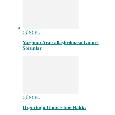
GÜNCEL
Yargının Araçsallaştırılması: Güncel
Sorunlar
GÜNCEL
Özgürlüğü Umut Etme Hakkı