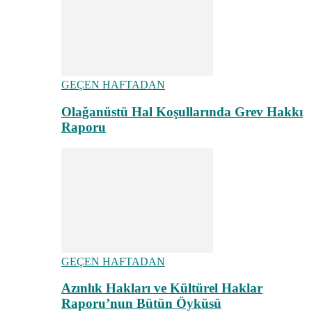
GEÇEN HAFTADAN
Olağanüstü Hal Koşullarında Grev Hakkı
Raporu
GEÇEN HAFTADAN
Azınlık Hakları ve Kültürel Haklar
Raporu’nun Bütün Öyküsü