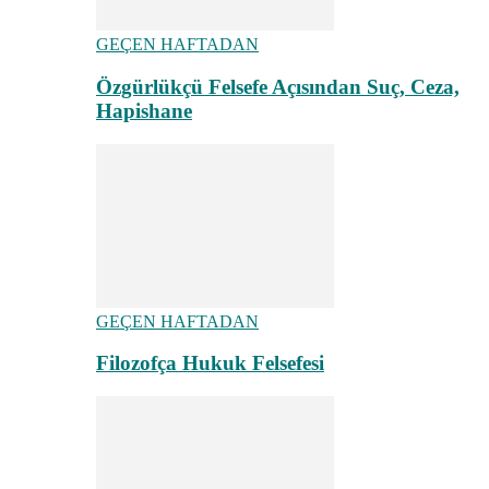
GEÇEN HAFTADAN
Özgürlükçü Felsefe Açısından Suç, Ceza,
Hapishane
GEÇEN HAFTADAN
Filozofça Hukuk Felsefesi