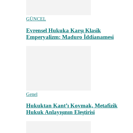
GÜNCEL
Evrensel Hukuka Karşı Klasik
Emperyalizm: Maduro İddianamesi
Genel
Hukuktan Kant’ı Kovmak, Metafizik
Hukuk Anlayışının Eleştirisi