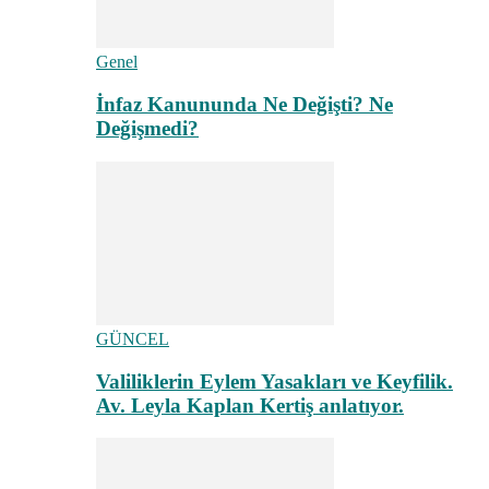
Genel
İnfaz Kanununda Ne Değişti? Ne
Değişmedi?
GÜNCEL
Valiliklerin Eylem Yasakları ve Keyfilik.
Av. Leyla Kaplan Kertiş anlatıyor.