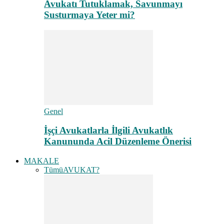
Avukatı Tutuklamak, Savunmayı
Susturmaya Yeter mi?
Genel
İşçi Avukatlarla İlgili Avukatlık
Kanununda Acil Düzenleme Önerisi
MAKALE
Tümü
AVUKAT?