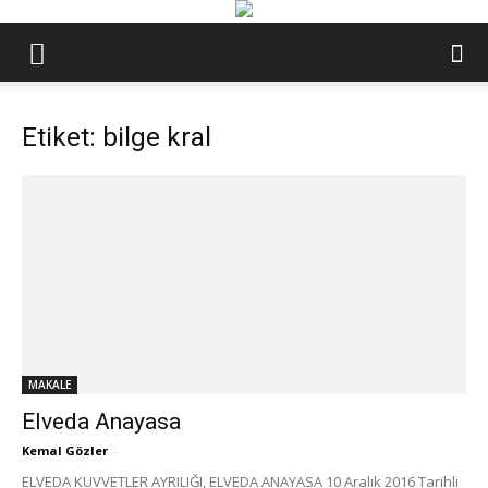
Etiket: bilge kral
MAKALE
Elveda Anayasa
Kemal Gözler
-
ELVEDA KUVVETLER AYRILIĞI, ELVEDA ANAYASA 10 Aralık 2016 Tarihli