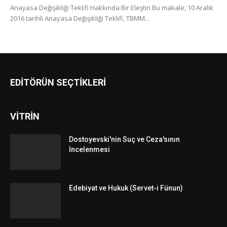
Anayasa Değişikliği Teklifi Hakkında Bir Eleştiri Bu makale, 10 Aralık
2016 tarihli Anayasa Değişikliği Teklifi, TBMM...
EDİTÖRÜN SEÇTİKLERİ
VİTRİN
Dostoyevski'nin Suç ve Ceza'sının
İncelenmesi
Edebiyat ve Hukuk (Servet-i Fünun)