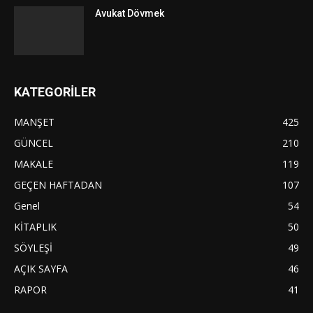
Avukat Dövmek
KATEGORİLER
MANŞET
425
GÜNCEL
210
MAKALE
119
GEÇEN HAFTADAN
107
Genel
54
KİTAPLIK
50
SÖYLEŞİ
49
AÇIK SAYFA
46
RAPOR
41