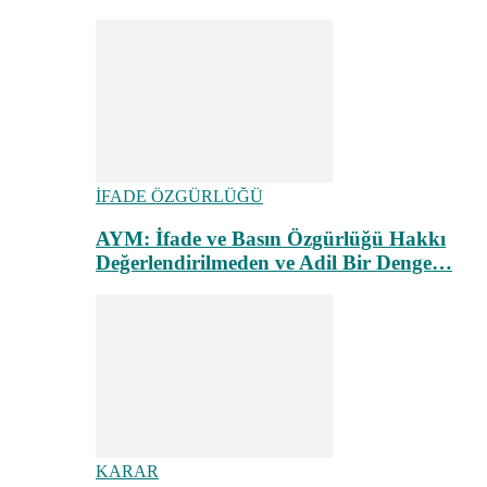
İFADE ÖZGÜRLÜĞÜ
AYM: İfade ve Basın Özgürlüğü Hakkı
Değerlendirilmeden ve Adil Bir Denge…
KARAR