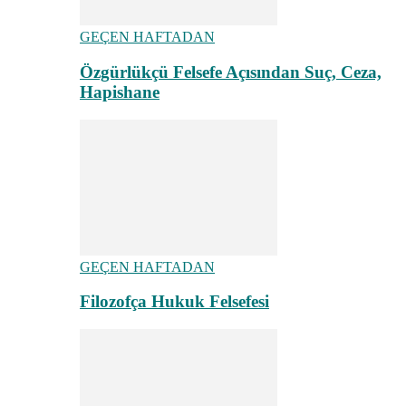
GEÇEN HAFTADAN
Özgürlükçü Felsefe Açısından Suç, Ceza,
Hapishane
GEÇEN HAFTADAN
Filozofça Hukuk Felsefesi