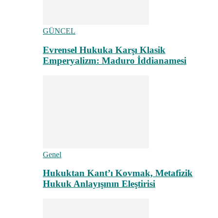
GÜNCEL
Evrensel Hukuka Karşı Klasik
Emperyalizm: Maduro İddianamesi
Genel
Hukuktan Kant’ı Kovmak, Metafizik
Hukuk Anlayışının Eleştirisi