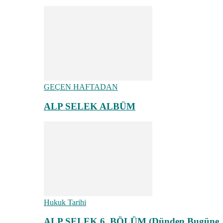
GEÇEN HAFTADAN
ALP SELEK ALBÜM
Hukuk Tarihi
ALP SELEK 6. BÖLÜM (Dünden Bugüne