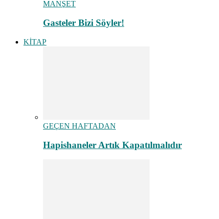
MANŞET
Gasteler Bizi Söyler!
KİTAP
GEÇEN HAFTADAN
Hapishaneler Artık Kapatılmalıdır