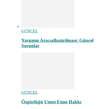
GÜNCEL
Yargının Araçsallaştırılması: Güncel
Sorunlar
GÜNCEL
Özgürlüğü Umut Etme Hakkı