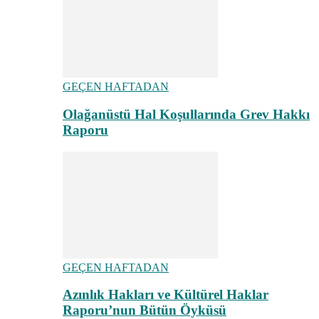
GEÇEN HAFTADAN
Olağanüstü Hal Koşullarında Grev Hakkı
Raporu
GEÇEN HAFTADAN
Azınlık Hakları ve Kültürel Haklar
Raporu’nun Bütün Öyküsü