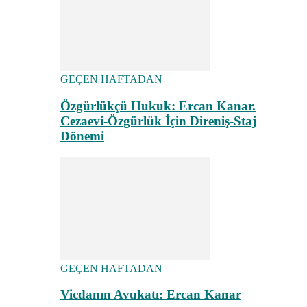
GEÇEN HAFTADAN
Özgürlükçü Hukuk: Ercan Kanar.
Cezaevi-Özgürlük İçin Direniş-Staj
Dönemi
GEÇEN HAFTADAN
Vicdanın Avukatı: Ercan Kanar