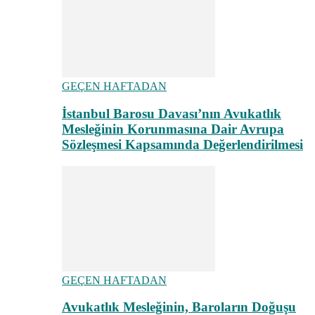
GEÇEN HAFTADAN
İstanbul Barosu Davası’nın Avukatlık
Mesleğinin Korunmasına Dair Avrupa
Sözleşmesi Kapsamında Değerlendirilmesi
GEÇEN HAFTADAN
Avukatlık Mesleğinin, Baroların Doğuşu