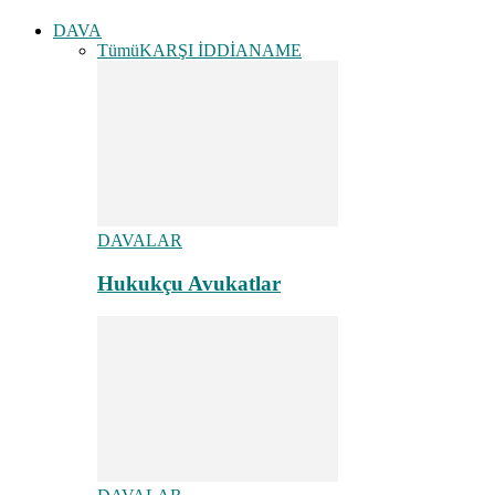
DAVA
Tümü
KARŞI İDDİANAME
DAVALAR
Hukukçu Avukatlar