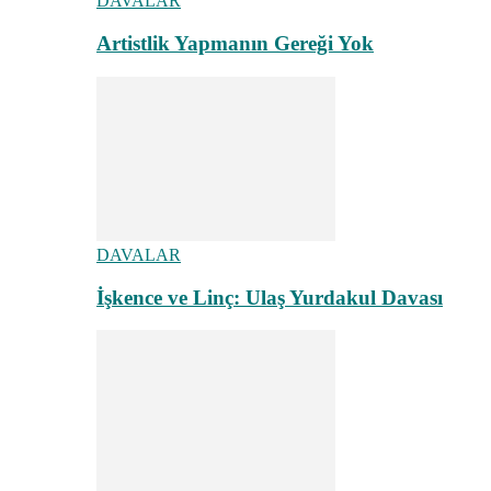
DAVALAR
Artistlik Yapmanın Gereği Yok
DAVALAR
İşkence ve Linç: Ulaş Yurdakul Davası