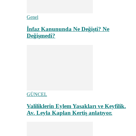
Genel
İnfaz Kanununda Ne Değişti? Ne
Değişmedi?
GÜNCEL
Valiliklerin Eylem Yasakları ve Keyfilik.
Av. Leyla Kaplan Kertiş anlatıyor.