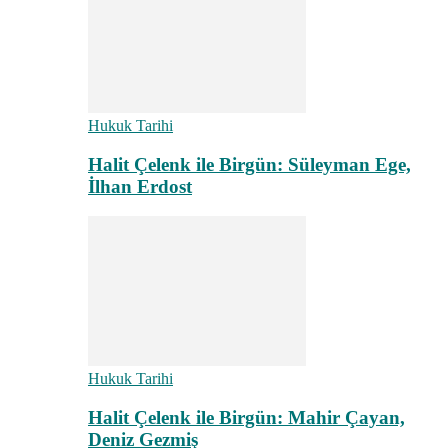
Hukuk Tarihi
Halit Çelenk ile Birgün: Süleyman Ege,
İlhan Erdost
Hukuk Tarihi
Halit Çelenk ile Birgün: Mahir Çayan,
Deniz Gezmiş