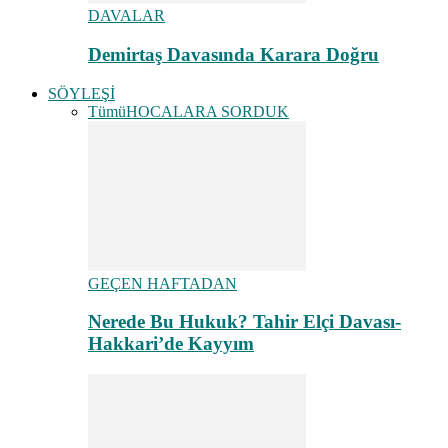
DAVALAR
Demirtaş Davasında Karara Doğru
SÖYLEŞİ
Tümü
HOCALARA SORDUK
GEÇEN HAFTADAN
Nerede Bu Hukuk? Tahir Elçi Davası-
Hakkari’de Kayyım