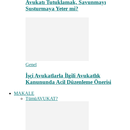
Avukatı Tutuklamak, Savunmayı
Susturmaya Yeter mi?
Genel
İşçi Avukatlarla İlgili Avukatlık
Kanununda Acil Düzenleme Önerisi
MAKALE
Tümü
AVUKAT?