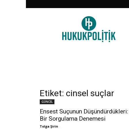
HukukPolitik
Etiket: cinsel suçlar
GÜNCEL
Ensest Suçunun Düşündürdükleri:
Bir Sorgulama Denemesi
Tolga Şirin
-