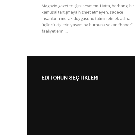
Magazin gazeteciliğini sevmem. Hatta, herhangi bir
kamusal tartışmaya hizmet etmeyen, sadece
insanların merak duygusunu tatmin etmek adına
üçüncü kişilerin yaşamına burnunu sokan “haber”
faaliyetlerini,...
EDİTÖRÜN SEÇTİKLERİ