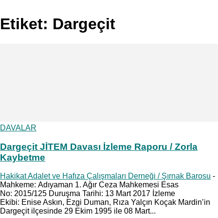
Etiket: Dargeçit
DAVALAR
Dargeçit JİTEM Davası İzleme Raporu / Zorla
Kaybetme
Hakikat Adalet ve Hafıza Çalışmaları Derneği / Şırnak Barosu
-
Mahkeme: Adıyaman 1. Ağır Ceza Mahkemesi Esas
No: 2015/125 Duruşma Tarihi: 13 Mart 2017 İzleme
Ekibi: Enise Askın, Ezgi Duman, Rıza Yalçın Koçak Mardin’in
Dargeçit ilçesinde 29 Ekim 1995 ile 08 Mart...