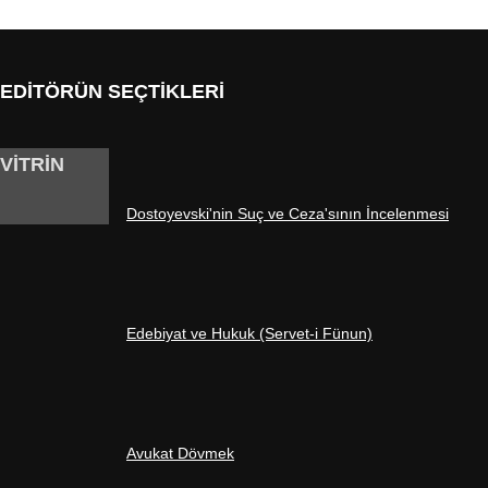
EDİTÖRÜN SEÇTİKLERİ
VİTRİN
Dostoyevski'nin Suç ve Ceza'sının İncelenmesi
Edebiyat ve Hukuk (Servet-i Fünun)
Avukat Dövmek