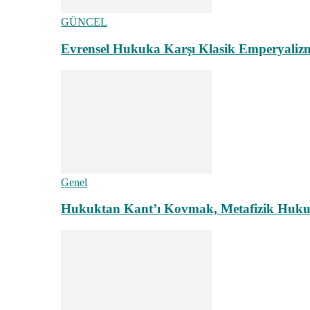
GÜNCEL
Evrensel Hukuka Karşı Klasik Emperyaliz
Genel
Hukuktan Kant’ı Kovmak, Metafizik Hukuk A