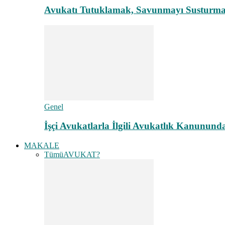
Avukatı Tutuklamak, Savunmayı Susturma
Genel
İşçi Avukatlarla İlgili Avukatlık Kanunund
MAKALE
Tümü
AVUKAT?