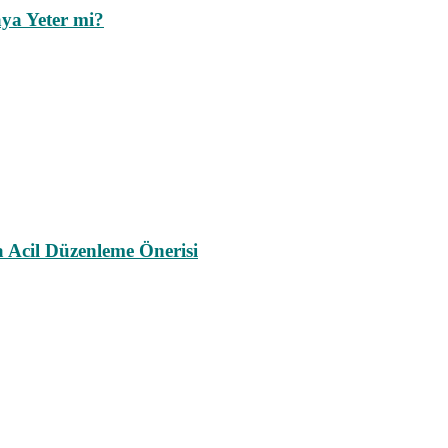
ya Yeter mi?
a Acil Düzenleme Önerisi