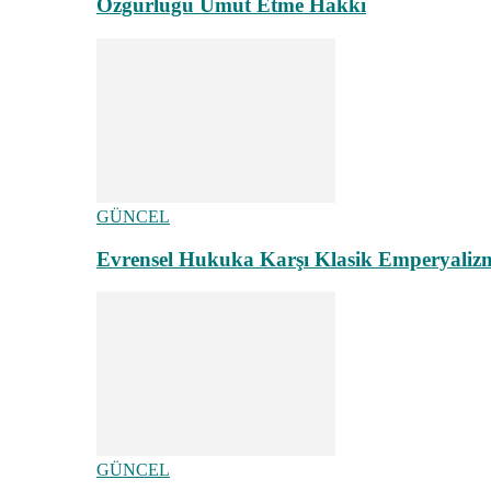
Özgürlüğü Umut Etme Hakkı
GÜNCEL
Evrensel Hukuka Karşı Klasik Emperyaliz
GÜNCEL