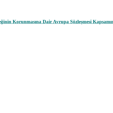
leğinin Korunmasına Dair Avrupa Sözleşmesi Kapsamın