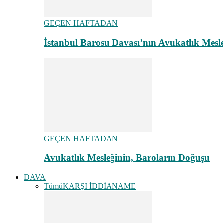
GEÇEN HAFTADAN
İstanbul Barosu Davası’nın Avukatlık Mes
GEÇEN HAFTADAN
Avukatlık Mesleğinin, Baroların Doğuşu
DAVA
Tümü
KARŞI İDDİANAME