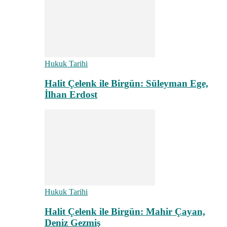
Hukuk Tarihi
Halit Çelenk ile Birgün: Süleyman Ege,
İlhan Erdost
Hukuk Tarihi
Halit Çelenk ile Birgün: Mahir Çayan,
Deniz Gezmiş