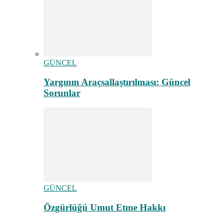
GÜNCEL
Yargının Araçsallaştırılması: Güncel
Sorunlar
GÜNCEL
Özgürlüğü Umut Etme Hakkı