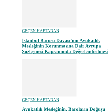
GEÇEN HAFTADAN
İstanbul Barosu Davası’nın Avukatlık
Mesleğinin Korunmasına Dair Avrupa
Sözleşmesi Kapsamında Değerlendirilmesi
GEÇEN HAFTADAN
Avukatlık Mesleğinin, Baroların Doğuşu