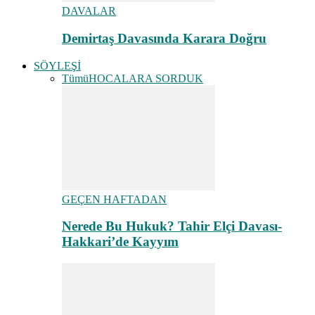
DAVALAR
Demirtaş Davasında Karara Doğru
SÖYLEŞİ
Tümü
HOCALARA SORDUK
GEÇEN HAFTADAN
Nerede Bu Hukuk? Tahir Elçi Davası-
Hakkari’de Kayyım