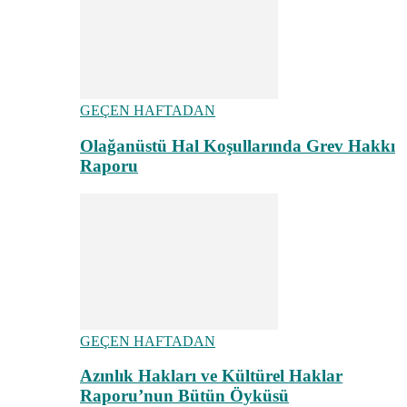
GEÇEN HAFTADAN
Olağanüstü Hal Koşullarında Grev Hakkı
Raporu
GEÇEN HAFTADAN
Azınlık Hakları ve Kültürel Haklar
Raporu’nun Bütün Öyküsü