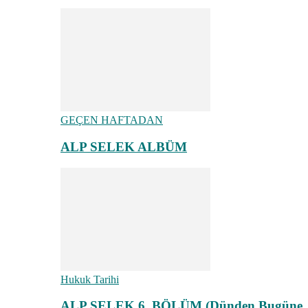
GEÇEN HAFTADAN
ALP SELEK ALBÜM
Hukuk Tarihi
ALP SELEK 6. BÖLÜM (Dünden Bugüne