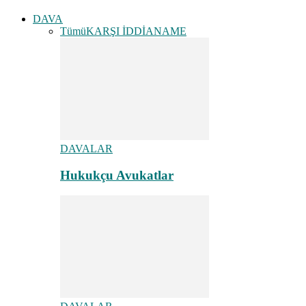
DAVA
Tümü
KARŞI İDDİANAME
DAVALAR
Hukukçu Avukatlar