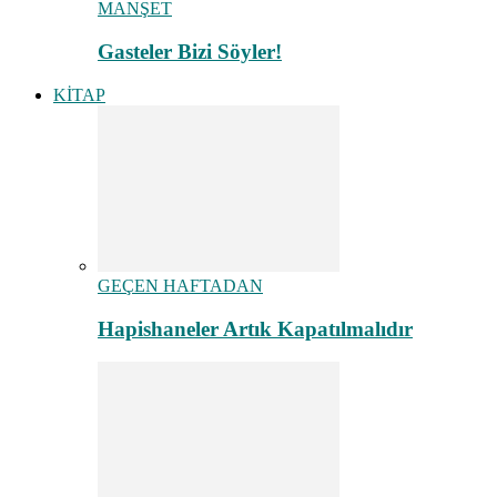
MANŞET
Gasteler Bizi Söyler!
KİTAP
GEÇEN HAFTADAN
Hapishaneler Artık Kapatılmalıdır