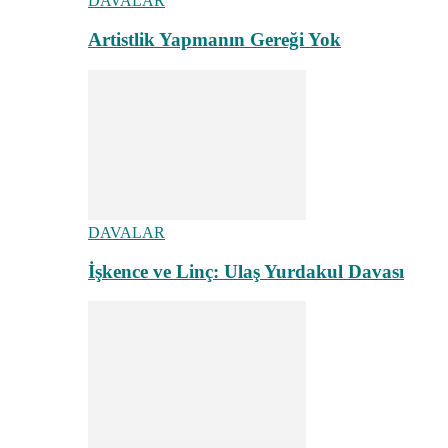
DAVALAR
Artistlik Yapmanın Gereği Yok
DAVALAR
İşkence ve Linç: Ulaş Yurdakul Davası