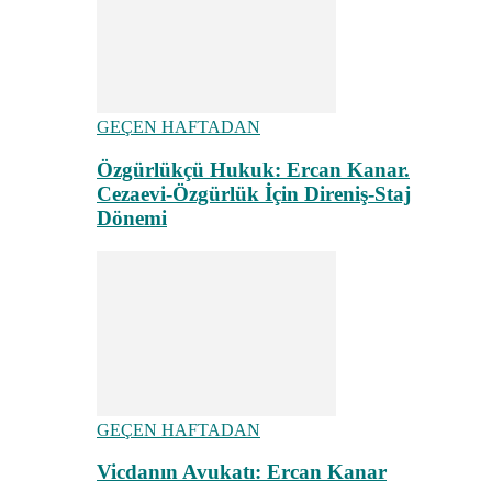
GEÇEN HAFTADAN
Özgürlükçü Hukuk: Ercan Kanar.
Cezaevi-Özgürlük İçin Direniş-Staj
Dönemi
GEÇEN HAFTADAN
Vicdanın Avukatı: Ercan Kanar