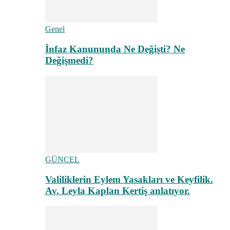
Genel
İnfaz Kanununda Ne Değişti? Ne
Değişmedi?
GÜNCEL
Valiliklerin Eylem Yasakları ve Keyfilik.
Av. Leyla Kaplan Kertiş anlatıyor.