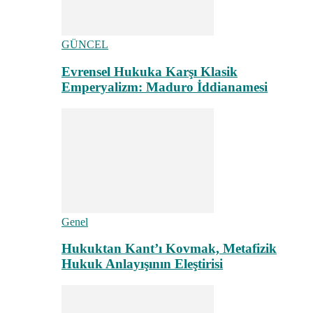
GÜNCEL
Evrensel Hukuka Karşı Klasik
Emperyalizm: Maduro İddianamesi
Genel
Hukuktan Kant’ı Kovmak, Metafizik
Hukuk Anlayışının Eleştirisi