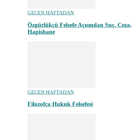
GEÇEN HAFTADAN
Özgürlükçü Felsefe Açısından Suç, Ceza,
Hapishane
GEÇEN HAFTADAN
Filozofça Hukuk Felsefesi