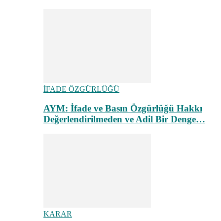
İFADE ÖZGÜRLÜĞÜ
AYM: İfade ve Basın Özgürlüğü Hakkı
Değerlendirilmeden ve Adil Bir Denge…
KARAR