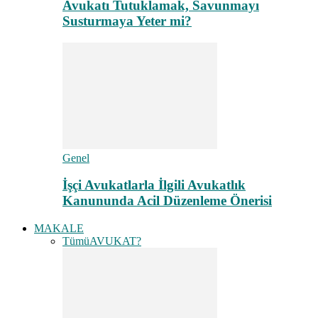
Avukatı Tutuklamak, Savunmayı
Susturmaya Yeter mi?
Genel
İşçi Avukatlarla İlgili Avukatlık
Kanununda Acil Düzenleme Önerisi
MAKALE
Tümü
AVUKAT?