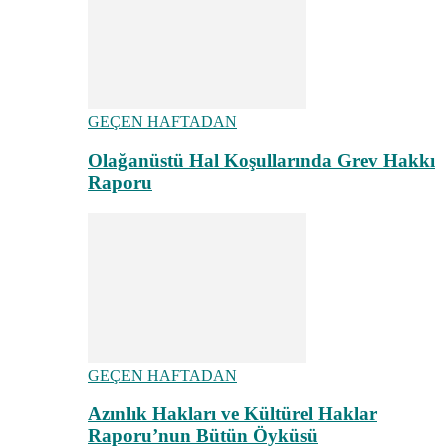
GEÇEN HAFTADAN
Olağanüstü Hal Koşullarında Grev Hakkı
Raporu
GEÇEN HAFTADAN
Azınlık Hakları ve Kültürel Haklar
Raporu’nun Bütün Öyküsü