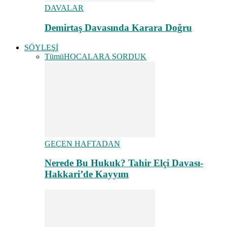
DAVALAR
Demirtaş Davasında Karara Doğru
SÖYLEŞİ
Tümü
HOCALARA SORDUK
GEÇEN HAFTADAN
Nerede Bu Hukuk? Tahir Elçi Davası-
Hakkari’de Kayyım