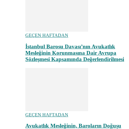
GEÇEN HAFTADAN
İstanbul Barosu Davası’nın Avukatlık
Mesleğinin Korunmasına Dair Avrupa
Sözleşmesi Kapsamında Değerlendirilmesi
GEÇEN HAFTADAN
Avukatlık Mesleğinin, Baroların Doğuşu