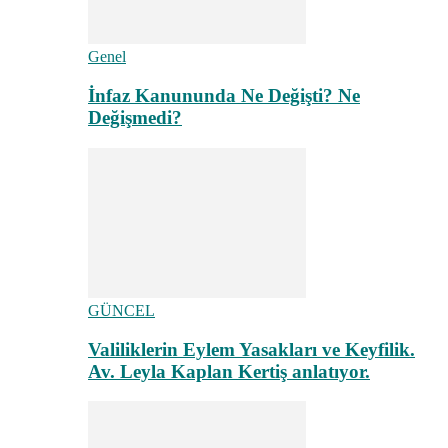
Genel
İnfaz Kanununda Ne Değişti? Ne
Değişmedi?
GÜNCEL
Valiliklerin Eylem Yasakları ve Keyfilik.
Av. Leyla Kaplan Kertiş anlatıyor.