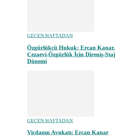
GEÇEN HAFTADAN
Özgürlükçü Hukuk: Ercan Kanar.
Cezaevi-Özgürlük İçin Direniş-Staj
Dönemi
GEÇEN HAFTADAN
Vicdanın Avukatı: Ercan Kanar