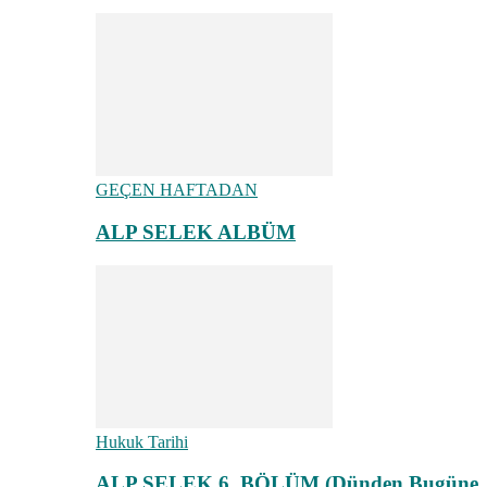
GEÇEN HAFTADAN
ALP SELEK ALBÜM
Hukuk Tarihi
ALP SELEK 6. BÖLÜM (Dünden Bugüne