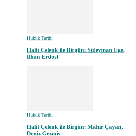
Hukuk Tarihi
Halit Çelenk ile Birgün: Süleyman Ege,
İlhan Erdost
Hukuk Tarihi
Halit Çelenk ile Birgün: Mahir Çayan,
Deniz Gezmiş