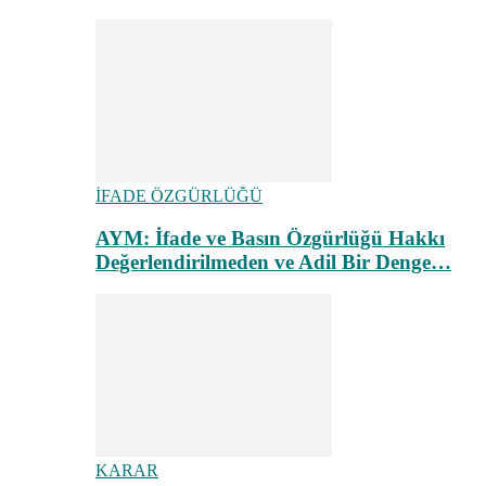
İFADE ÖZGÜRLÜĞÜ
AYM: İfade ve Basın Özgürlüğü Hakkı
Değerlendirilmeden ve Adil Bir Denge…
KARAR