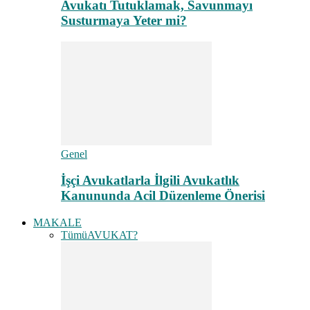
Avukatı Tutuklamak, Savunmayı
Susturmaya Yeter mi?
Genel
İşçi Avukatlarla İlgili Avukatlık
Kanununda Acil Düzenleme Önerisi
MAKALE
Tümü
AVUKAT?