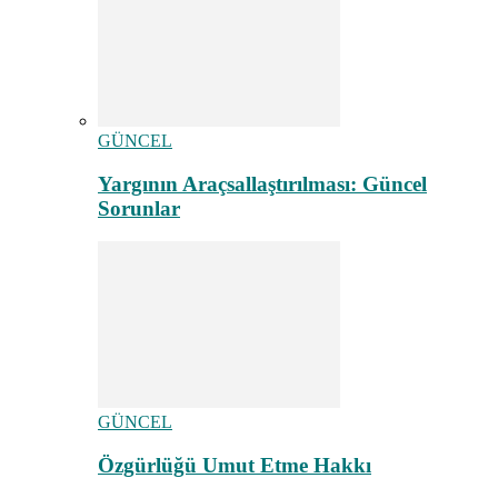
GÜNCEL
Yargının Araçsallaştırılması: Güncel
Sorunlar
GÜNCEL
Özgürlüğü Umut Etme Hakkı