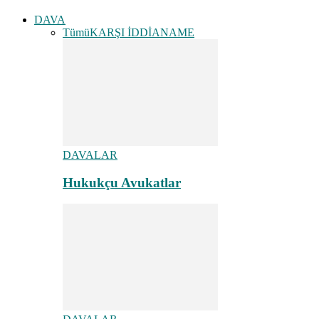
DAVA
Tümü
KARŞI İDDİANAME
DAVALAR
Hukukçu Avukatlar