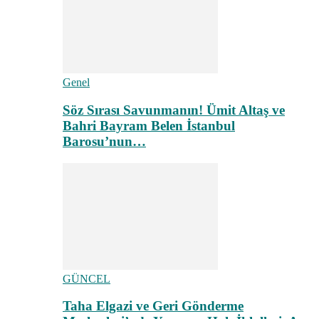
Genel
Söz Sırası Savunmanın! Ümit Altaş ve
Bahri Bayram Belen İstanbul
Barosu’nun…
GÜNCEL
Taha Elgazi ve Geri Gönderme