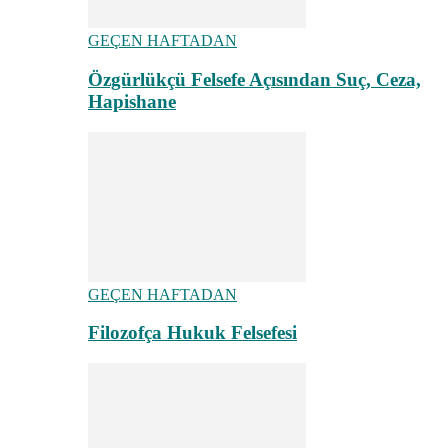
GEÇEN HAFTADAN
Özgürlükçü Felsefe Açısından Suç, Ceza,
Hapishane
GEÇEN HAFTADAN
Filozofça Hukuk Felsefesi