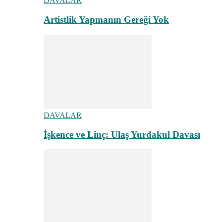
DAVALAR
Artistlik Yapmanın Gereği Yok
DAVALAR
İşkence ve Linç: Ulaş Yurdakul Davası