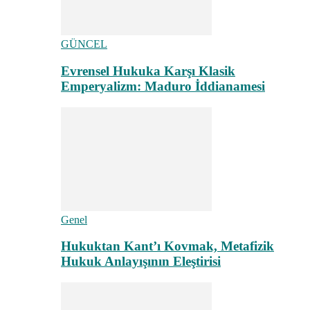
GÜNCEL
Evrensel Hukuka Karşı Klasik
Emperyalizm: Maduro İddianamesi
Genel
Hukuktan Kant’ı Kovmak, Metafizik
Hukuk Anlayışının Eleştirisi