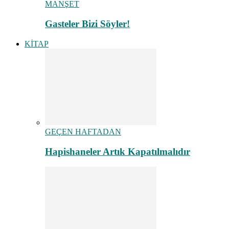
MANŞET
Gasteler Bizi Söyler!
KİTAP
GEÇEN HAFTADAN
Hapishaneler Artık Kapatılmalıdır