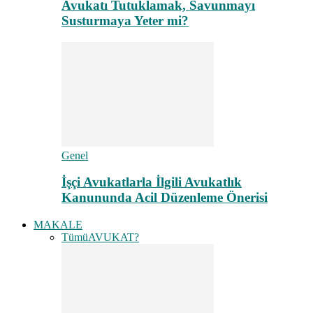
Avukatı Tutuklamak, Savunmayı
Susturmaya Yeter mi?
Genel
İşçi Avukatlarla İlgili Avukatlık
Kanununda Acil Düzenleme Önerisi
MAKALE
Tümü
AVUKAT?