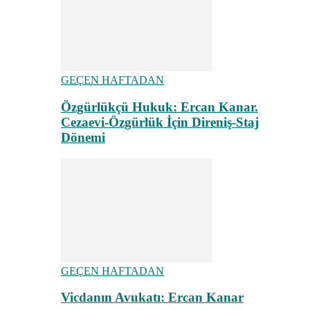
GEÇEN HAFTADAN
Özgürlükçü Hukuk: Ercan Kanar.
Cezaevi-Özgürlük İçin Direniş-Staj
Dönemi
GEÇEN HAFTADAN
Vicdanın Avukatı: Ercan Kanar