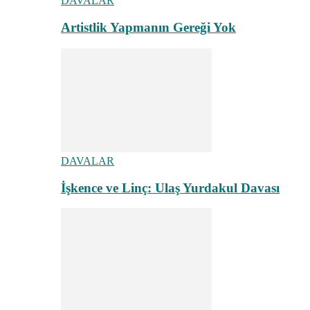
DAVALAR
Artistlik Yapmanın Gereği Yok
DAVALAR
İşkence ve Linç: Ulaş Yurdakul Davası