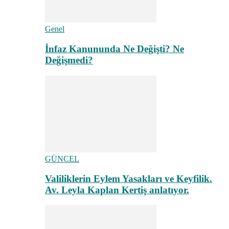
Genel
İnfaz Kanununda Ne Değişti? Ne
Değişmedi?
GÜNCEL
Valiliklerin Eylem Yasakları ve Keyfilik.
Av. Leyla Kaplan Kertiş anlatıyor.