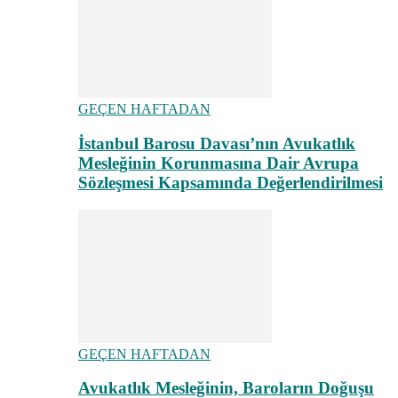
GEÇEN HAFTADAN
İstanbul Barosu Davası’nın Avukatlık
Mesleğinin Korunmasına Dair Avrupa
Sözleşmesi Kapsamında Değerlendirilmesi
GEÇEN HAFTADAN
Avukatlık Mesleğinin, Baroların Doğuşu