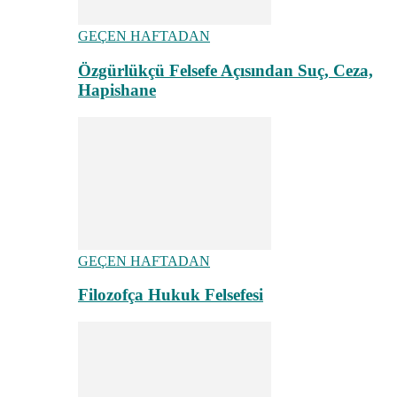
GEÇEN HAFTADAN
Özgürlükçü Felsefe Açısından Suç, Ceza,
Hapishane
GEÇEN HAFTADAN
Filozofça Hukuk Felsefesi