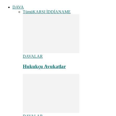
DAVA
Tümü
KARŞI İDDİANAME
DAVALAR
Hukukçu Avukatlar