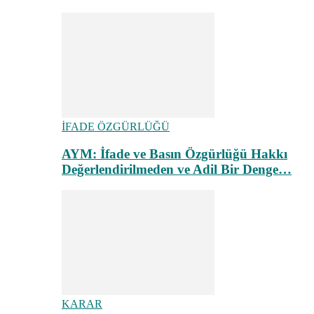
İFADE ÖZGÜRLÜĞÜ
AYM: İfade ve Basın Özgürlüğü Hakkı
Değerlendirilmeden ve Adil Bir Denge…
KARAR