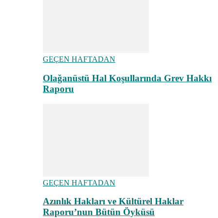
GEÇEN HAFTADAN
Olağanüstü Hal Koşullarında Grev Hakkı
Raporu
GEÇEN HAFTADAN
Azınlık Hakları ve Kültürel Haklar
Raporu’nun Bütün Öyküsü