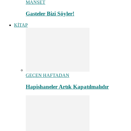
MANŞET
Gasteler Bizi Söyler!
KİTAP
GEÇEN HAFTADAN
Hapishaneler Artık Kapatılmalıdır