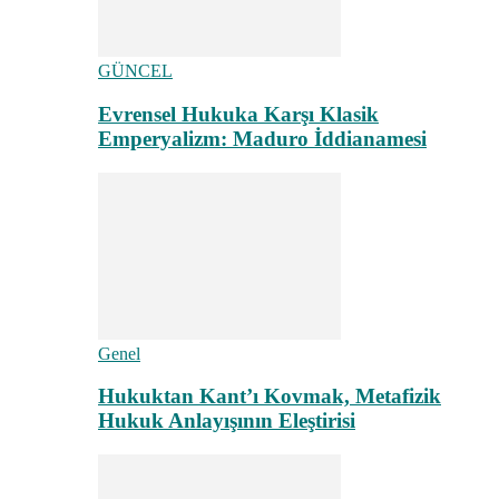
GÜNCEL
Evrensel Hukuka Karşı Klasik
Emperyalizm: Maduro İddianamesi
Genel
Hukuktan Kant’ı Kovmak, Metafizik
Hukuk Anlayışının Eleştirisi