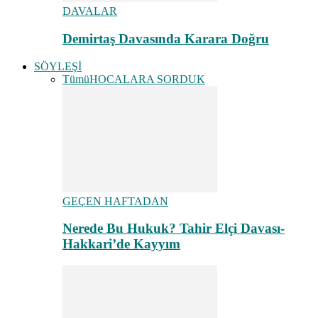
DAVALAR
Demirtaş Davasında Karara Doğru
SÖYLEŞİ
Tümü
HOCALARA SORDUK
GEÇEN HAFTADAN
Nerede Bu Hukuk? Tahir Elçi Davası-
Hakkari’de Kayyım