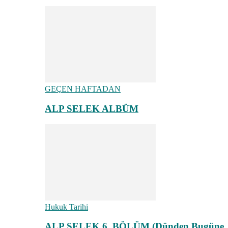
GEÇEN HAFTADAN
ALP SELEK ALBÜM
Hukuk Tarihi
ALP SELEK 6. BÖLÜM (Dünden Bugüne