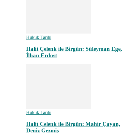
Hukuk Tarihi
Halit Çelenk ile Birgün: Süleyman Ege,
İlhan Erdost
Hukuk Tarihi
Halit Çelenk ile Birgün: Mahir Çayan,
Deniz Gezmiş