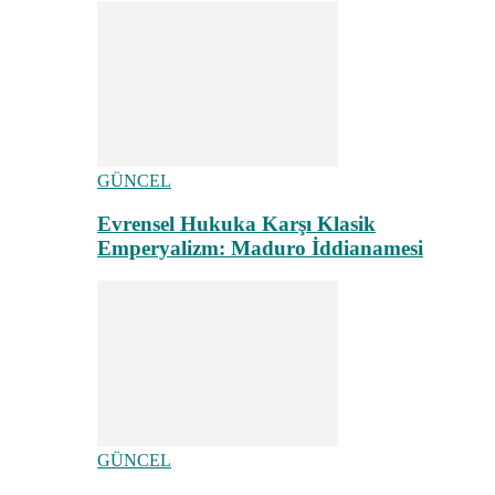
GÜNCEL
Evrensel Hukuka Karşı Klasik
Emperyalizm: Maduro İddianamesi
GÜNCEL