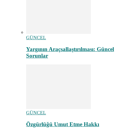
GÜNCEL
Yargının Araçsallaştırılması: Güncel
Sorunlar
GÜNCEL
Özgürlüğü Umut Etme Hakkı