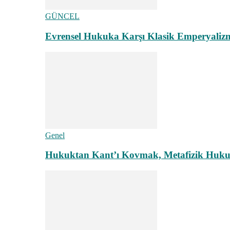
GÜNCEL
Evrensel Hukuka Karşı Klasik Emperyaliz
Genel
Hukuktan Kant’ı Kovmak, Metafizik Hukuk A