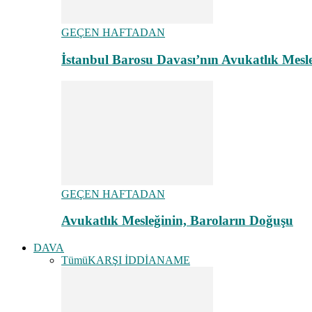
GEÇEN HAFTADAN
İstanbul Barosu Davası’nın Avukatlık Mes
GEÇEN HAFTADAN
Avukatlık Mesleğinin, Baroların Doğuşu
DAVA
Tümü
KARŞI İDDİANAME