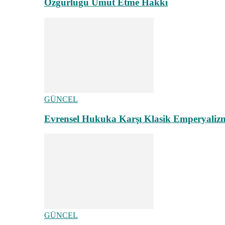
Özgürlüğü Umut Etme Hakkı
GÜNCEL
Evrensel Hukuka Karşı Klasik Emperyaliz
GÜNCEL