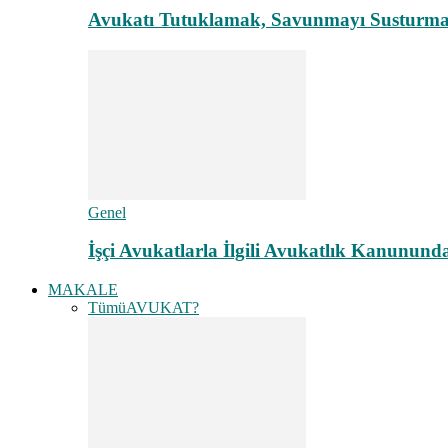
Avukatı Tutuklamak, Savunmayı Susturma
Genel
İşçi Avukatlarla İlgili Avukatlık Kanunund
MAKALE
Tümü
AVUKAT?