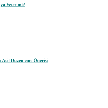
ya Yeter mi?
a Acil Düzenleme Önerisi