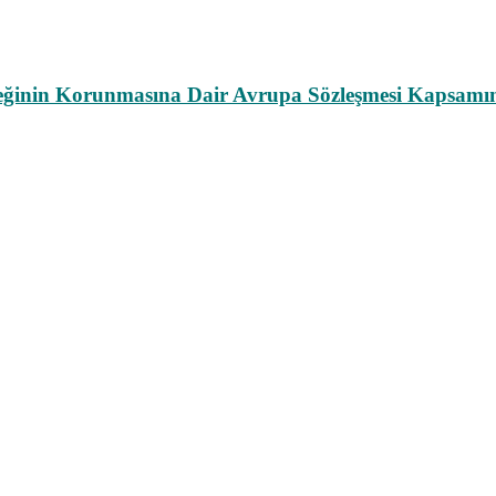
leğinin Korunmasına Dair Avrupa Sözleşmesi Kapsamın