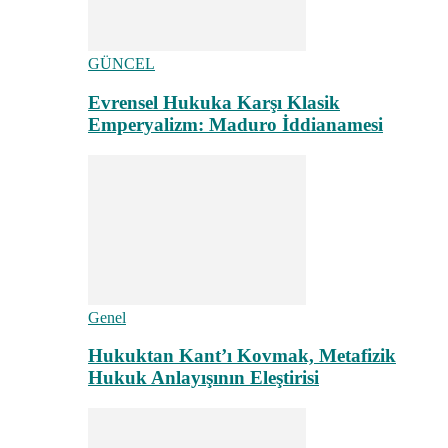
GÜNCEL
Evrensel Hukuka Karşı Klasik
Emperyalizm: Maduro İddianamesi
Genel
Hukuktan Kant’ı Kovmak, Metafizik
Hukuk Anlayışının Eleştirisi