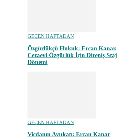
GEÇEN HAFTADAN
Özgürlükçü Hukuk: Ercan Kanar.
Cezaevi-Özgürlük İçin Direniş-Staj
Dönemi
GEÇEN HAFTADAN
Vicdanın Avukatı: Ercan Kanar