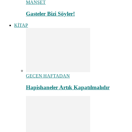
MANŞET
Gasteler Bizi Söyler!
KİTAP
GEÇEN HAFTADAN
Hapishaneler Artık Kapatılmalıdır