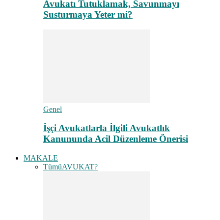
Avukatı Tutuklamak, Savunmayı
Susturmaya Yeter mi?
Genel
İşçi Avukatlarla İlgili Avukatlık
Kanununda Acil Düzenleme Önerisi
MAKALE
Tümü
AVUKAT?