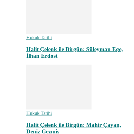
Hukuk Tarihi
Halit Çelenk ile Birgün: Süleyman Ege,
İlhan Erdost
Hukuk Tarihi
Halit Çelenk ile Birgün: Mahir Çayan,
Deniz Gezmiş