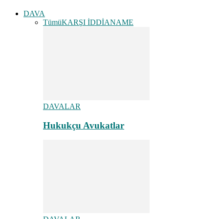
DAVA
Tümü
KARŞI İDDİANAME
DAVALAR
Hukukçu Avukatlar