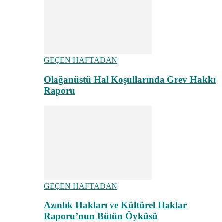
GEÇEN HAFTADAN
Olağanüstü Hal Koşullarında Grev Hakkı
Raporu
GEÇEN HAFTADAN
Azınlık Hakları ve Kültürel Haklar
Raporu’nun Bütün Öyküsü