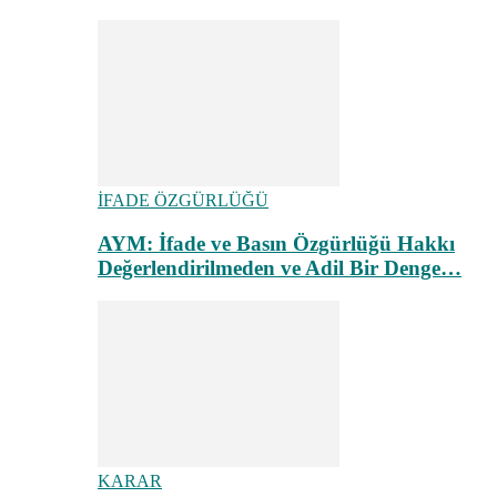
İFADE ÖZGÜRLÜĞÜ
AYM: İfade ve Basın Özgürlüğü Hakkı
Değerlendirilmeden ve Adil Bir Denge…
KARAR