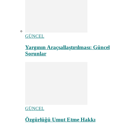
GÜNCEL
Yargının Araçsallaştırılması: Güncel
Sorunlar
GÜNCEL
Özgürlüğü Umut Etme Hakkı