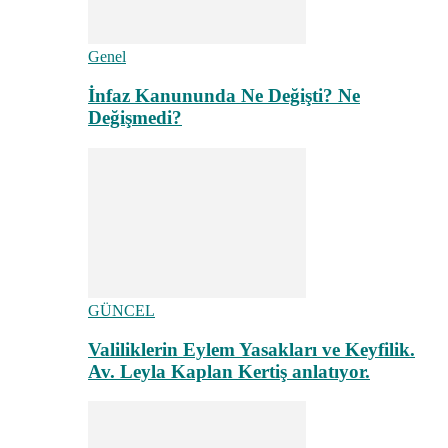
Genel
İnfaz Kanununda Ne Değişti? Ne
Değişmedi?
GÜNCEL
Valiliklerin Eylem Yasakları ve Keyfilik.
Av. Leyla Kaplan Kertiş anlatıyor.