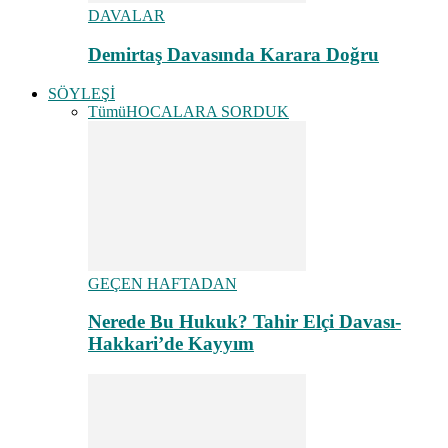
DAVALAR
Demirtaş Davasında Karara Doğru
SÖYLEŞİ
Tümü
HOCALARA SORDUK
GEÇEN HAFTADAN
Nerede Bu Hukuk? Tahir Elçi Davası-
Hakkari’de Kayyım