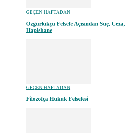
GEÇEN HAFTADAN
Özgürlükçü Felsefe Açısından Suç, Ceza,
Hapishane
GEÇEN HAFTADAN
Filozofça Hukuk Felsefesi