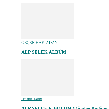
GEÇEN HAFTADAN
ALP SELEK ALBÜM
Hukuk Tarihi
ALP SELEK 6. BÖLÜM (Dünden Bugüne