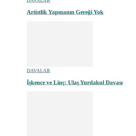
DAVALAR
Artistlik Yapmanın Gereği Yok
DAVALAR
İşkence ve Linç: Ulaş Yurdakul Davası