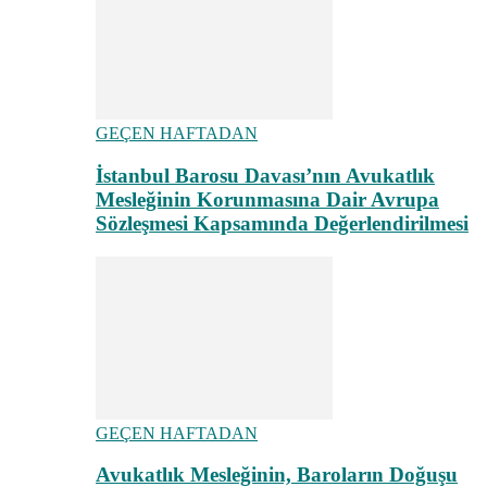
GEÇEN HAFTADAN
İstanbul Barosu Davası’nın Avukatlık
Mesleğinin Korunmasına Dair Avrupa
Sözleşmesi Kapsamında Değerlendirilmesi
GEÇEN HAFTADAN
Avukatlık Mesleğinin, Baroların Doğuşu