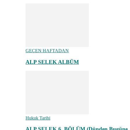
GEÇEN HAFTADAN
ALP SELEK ALBÜM
Hukuk Tarihi
ALP SELEK 6. BÖLÜM (Dünden Bugüne