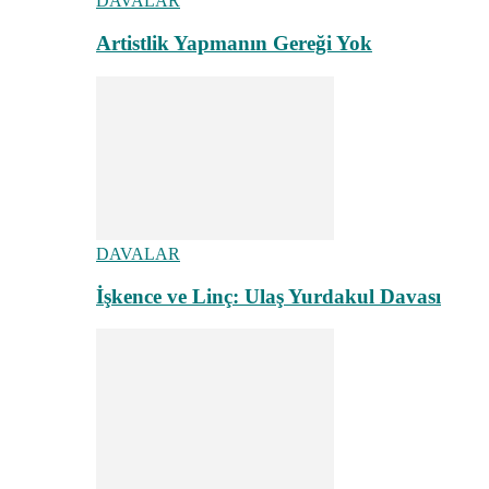
DAVALAR
Artistlik Yapmanın Gereği Yok
DAVALAR
İşkence ve Linç: Ulaş Yurdakul Davası