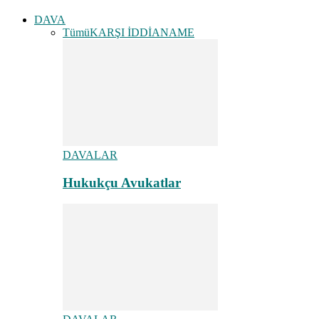
DAVA
Tümü
KARŞI İDDİANAME
DAVALAR
Hukukçu Avukatlar