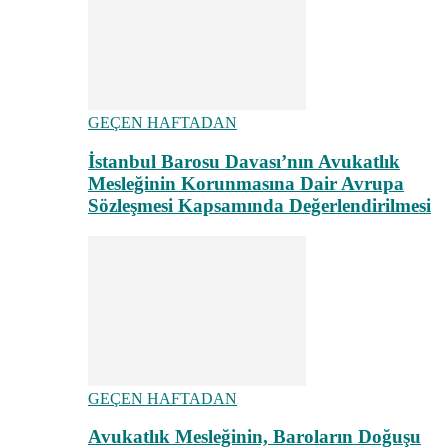
GEÇEN HAFTADAN
İstanbul Barosu Davası’nın Avukatlık
Mesleğinin Korunmasına Dair Avrupa
Sözleşmesi Kapsamında Değerlendirilmesi
GEÇEN HAFTADAN
Avukatlık Mesleğinin, Baroların Doğuşu