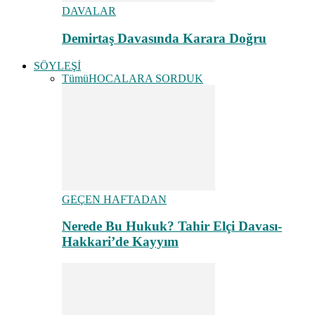
DAVALAR
Demirtaş Davasında Karara Doğru
SÖYLEŞİ
Tümü
HOCALARA SORDUK
GEÇEN HAFTADAN
Nerede Bu Hukuk? Tahir Elçi Davası-
Hakkari’de Kayyım