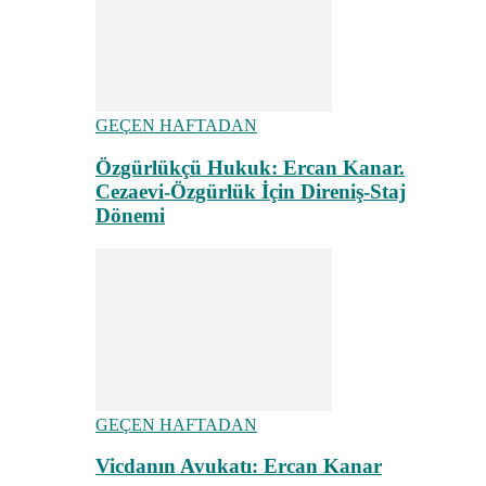
GEÇEN HAFTADAN
Özgürlükçü Hukuk: Ercan Kanar.
Cezaevi-Özgürlük İçin Direniş-Staj
Dönemi
GEÇEN HAFTADAN
Vicdanın Avukatı: Ercan Kanar