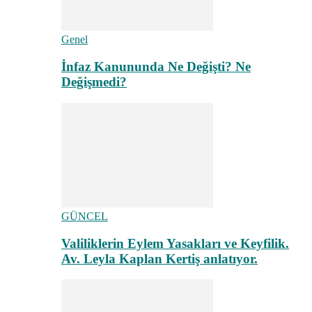
Genel
İnfaz Kanununda Ne Değişti? Ne
Değişmedi?
GÜNCEL
Valiliklerin Eylem Yasakları ve Keyfilik.
Av. Leyla Kaplan Kertiş anlatıyor.