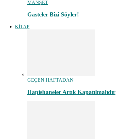
MANŞET
Gasteler Bizi Söyler!
KİTAP
GEÇEN HAFTADAN
Hapishaneler Artık Kapatılmalıdır