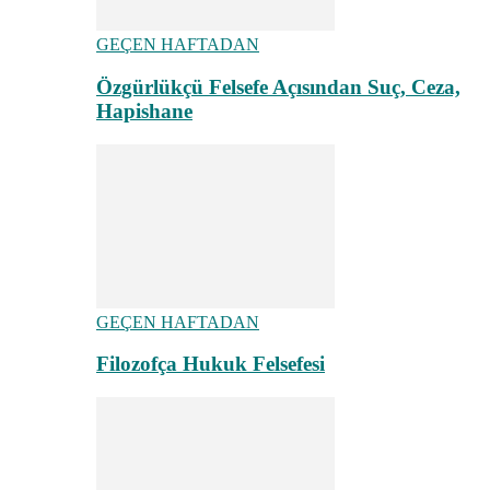
GEÇEN HAFTADAN
Özgürlükçü Felsefe Açısından Suç, Ceza,
Hapishane
GEÇEN HAFTADAN
Filozofça Hukuk Felsefesi