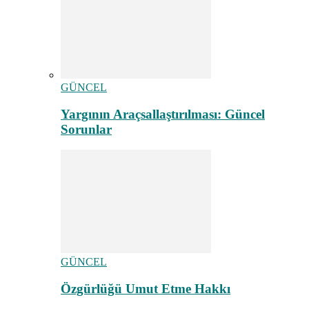
GÜNCEL
Yargının Araçsallaştırılması: Güncel
Sorunlar
GÜNCEL
Özgürlüğü Umut Etme Hakkı