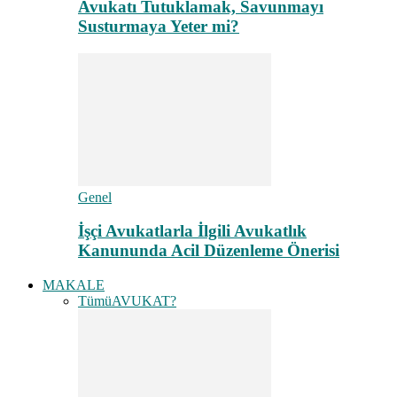
Avukatı Tutuklamak, Savunmayı
Susturmaya Yeter mi?
Genel
İşçi Avukatlarla İlgili Avukatlık
Kanununda Acil Düzenleme Önerisi
MAKALE
Tümü
AVUKAT?