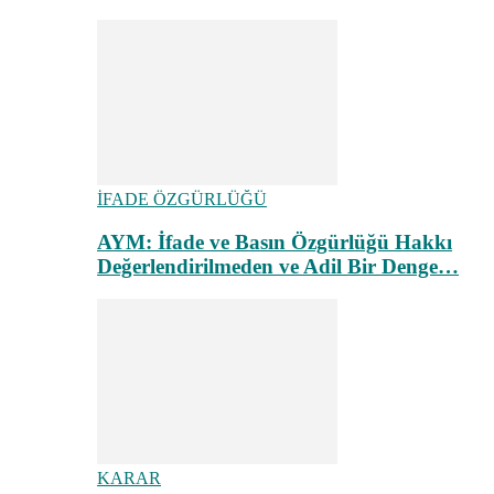
İFADE ÖZGÜRLÜĞÜ
AYM: İfade ve Basın Özgürlüğü Hakkı
Değerlendirilmeden ve Adil Bir Denge…
KARAR