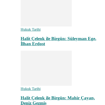
Hukuk Tarihi
Halit Çelenk ile Birgün: Süleyman Ege,
İlhan Erdost
Hukuk Tarihi
Halit Çelenk ile Birgün: Mahir Çayan,
Deniz Gezmiş