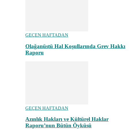
GEÇEN HAFTADAN
Olağanüstü Hal Koşullarında Grev Hakkı
Raporu
GEÇEN HAFTADAN
Azınlık Hakları ve Kültürel Haklar
Raporu’nun Bütün Öyküsü