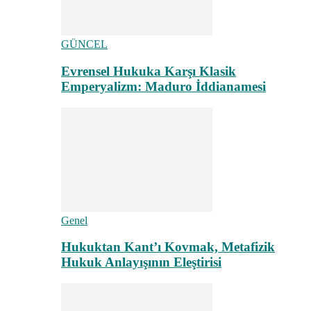
GÜNCEL
Evrensel Hukuka Karşı Klasik
Emperyalizm: Maduro İddianamesi
Genel
Hukuktan Kant’ı Kovmak, Metafizik
Hukuk Anlayışının Eleştirisi