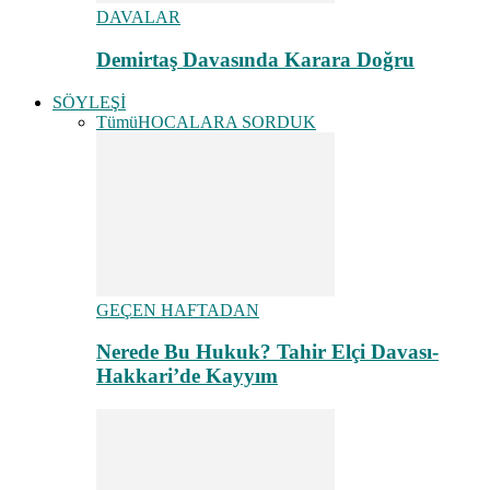
DAVALAR
Demirtaş Davasında Karara Doğru
SÖYLEŞİ
Tümü
HOCALARA SORDUK
GEÇEN HAFTADAN
Nerede Bu Hukuk? Tahir Elçi Davası-
Hakkari’de Kayyım