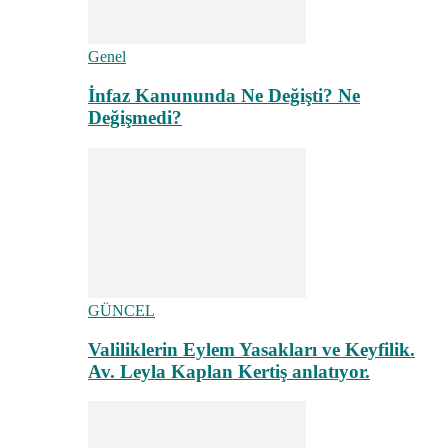
Genel
İnfaz Kanununda Ne Değişti? Ne
Değişmedi?
GÜNCEL
Valiliklerin Eylem Yasakları ve Keyfilik.
Av. Leyla Kaplan Kertiş anlatıyor.