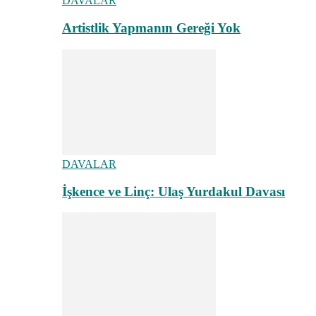
DAVALAR
Artistlik Yapmanın Gereği Yok
DAVALAR
İşkence ve Linç: Ulaş Yurdakul Davası