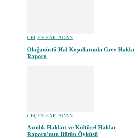
GEÇEN HAFTADAN
Olağanüstü Hal Koşullarında Grev Hakkı
Raporu
GEÇEN HAFTADAN
Azınlık Hakları ve Kültürel Haklar
Raporu’nun Bütün Öyküsü