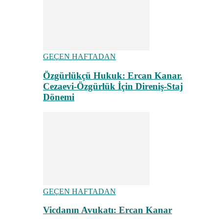
GEÇEN HAFTADAN
Özgürlükçü Hukuk: Ercan Kanar.
Cezaevi-Özgürlük İçin Direniş-Staj
Dönemi
GEÇEN HAFTADAN
Vicdanın Avukatı: Ercan Kanar