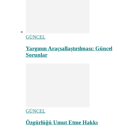
GÜNCEL
Yargının Araçsallaştırılması: Güncel
Sorunlar
GÜNCEL
Özgürlüğü Umut Etme Hakkı