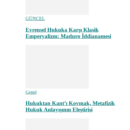
GÜNCEL
Evrensel Hukuka Karşı Klasik
Emperyalizm: Maduro İddianamesi
Genel
Hukuktan Kant’ı Kovmak, Metafizik
Hukuk Anlayışının Eleştirisi