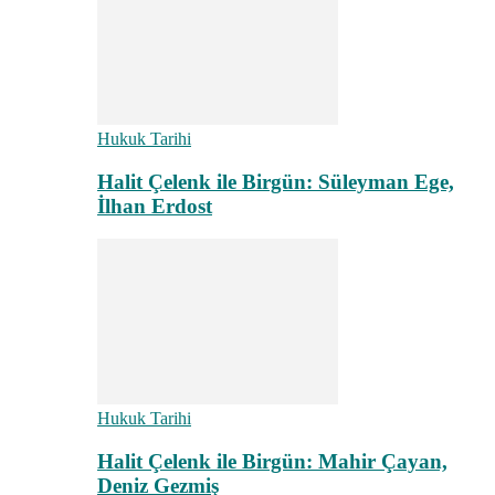
Hukuk Tarihi
Halit Çelenk ile Birgün: Süleyman Ege,
İlhan Erdost
Hukuk Tarihi
Halit Çelenk ile Birgün: Mahir Çayan,
Deniz Gezmiş