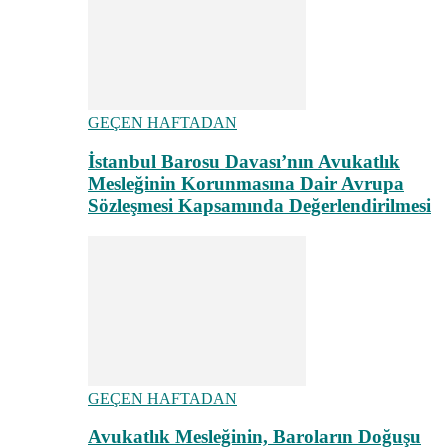
GEÇEN HAFTADAN
İstanbul Barosu Davası’nın Avukatlık
Mesleğinin Korunmasına Dair Avrupa
Sözleşmesi Kapsamında Değerlendirilmesi
GEÇEN HAFTADAN
Avukatlık Mesleğinin, Baroların Doğuşu