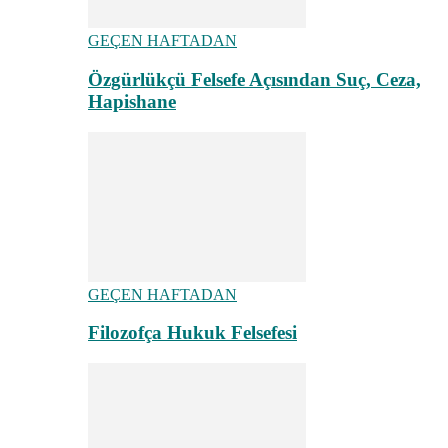
GEÇEN HAFTADAN
Özgürlükçü Felsefe Açısından Suç, Ceza,
Hapishane
GEÇEN HAFTADAN
Filozofça Hukuk Felsefesi