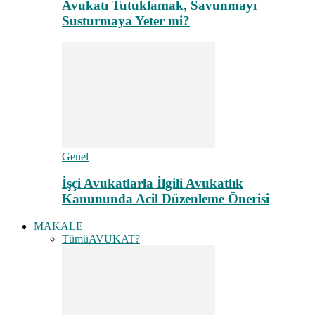
Avukatı Tutuklamak, Savunmayı
Susturmaya Yeter mi?
Genel
İşçi Avukatlarla İlgili Avukatlık
Kanununda Acil Düzenleme Önerisi
MAKALE
Tümü
AVUKAT?