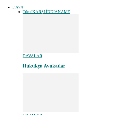
DAVA
Tümü
KARŞI İDDİANAME
DAVALAR
Hukukçu Avukatlar