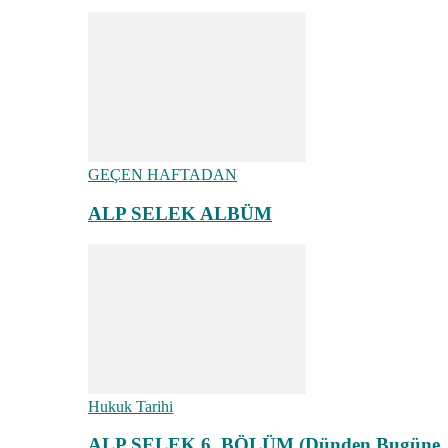
GEÇEN HAFTADAN
ALP SELEK ALBÜM
Hukuk Tarihi
ALP SELEK 6. BÖLÜM (Dünden Bugüne