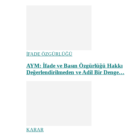
İFADE ÖZGÜRLÜĞÜ
AYM: İfade ve Basın Özgürlüğü Hakkı
Değerlendirilmeden ve Adil Bir Denge…
KARAR