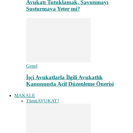
Avukatı Tutuklamak, Savunmayı
Susturmaya Yeter mi?
Genel
İşçi Avukatlarla İlgili Avukatlık
Kanununda Acil Düzenleme Önerisi
MAKALE
Tümü
AVUKAT?