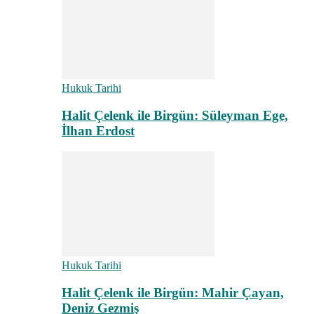
Hukuk Tarihi
Halit Çelenk ile Birgün: Süleyman Ege,
İlhan Erdost
Hukuk Tarihi
Halit Çelenk ile Birgün: Mahir Çayan,
Deniz Gezmiş