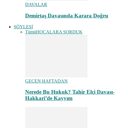
DAVALAR
Demirtaş Davasında Karara Doğru
SÖYLEŞİ
Tümü
HOCALARA SORDUK
GEÇEN HAFTADAN
Nerede Bu Hukuk? Tahir Elçi Davası-
Hakkari’de Kayyım