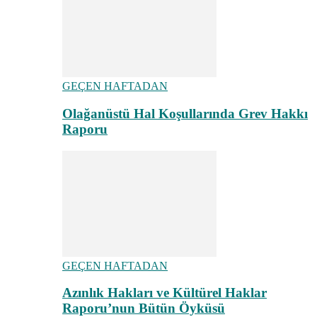
GEÇEN HAFTADAN
Olağanüstü Hal Koşullarında Grev Hakkı
Raporu
GEÇEN HAFTADAN
Azınlık Hakları ve Kültürel Haklar
Raporu’nun Bütün Öyküsü