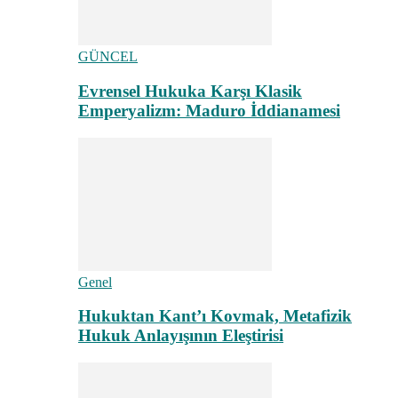
GÜNCEL
Evrensel Hukuka Karşı Klasik
Emperyalizm: Maduro İddianamesi
Genel
Hukuktan Kant’ı Kovmak, Metafizik
Hukuk Anlayışının Eleştirisi