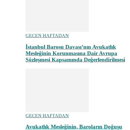
GEÇEN HAFTADAN
İstanbul Barosu Davası’nın Avukatlık
Mesleğinin Korunmasına Dair Avrupa
Sözleşmesi Kapsamında Değerlendirilmesi
GEÇEN HAFTADAN
Avukatlık Mesleğinin, Baroların Doğuşu