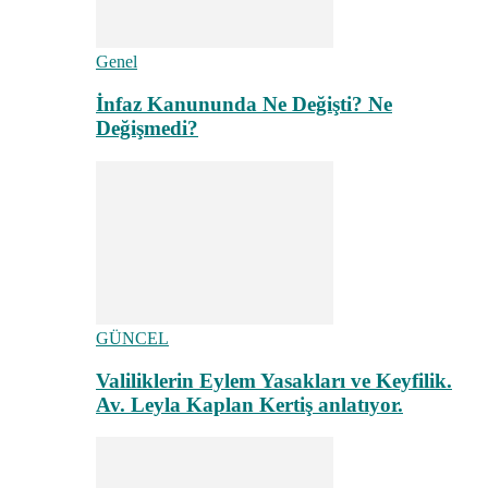
Genel
İnfaz Kanununda Ne Değişti? Ne
Değişmedi?
GÜNCEL
Valiliklerin Eylem Yasakları ve Keyfilik.
Av. Leyla Kaplan Kertiş anlatıyor.