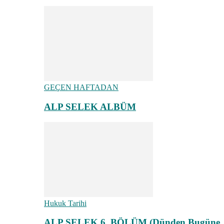
GEÇEN HAFTADAN
ALP SELEK ALBÜM
Hukuk Tarihi
ALP SELEK 6. BÖLÜM (Dünden Bugüne