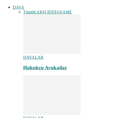
DAVA
Tümü
KARŞI İDDİANAME
DAVALAR
Hukukçu Avukatlar