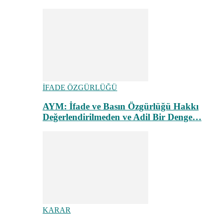
İFADE ÖZGÜRLÜĞÜ
AYM: İfade ve Basın Özgürlüğü Hakkı
Değerlendirilmeden ve Adil Bir Denge…
KARAR