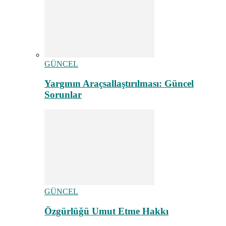
GÜNCEL
Yargının Araçsallaştırılması: Güncel
Sorunlar
GÜNCEL
Özgürlüğü Umut Etme Hakkı