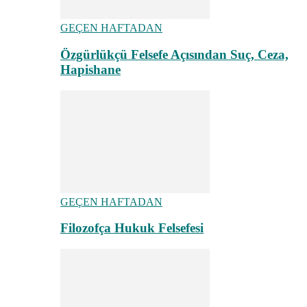
GEÇEN HAFTADAN
Özgürlükçü Felsefe Açısından Suç, Ceza,
Hapishane
GEÇEN HAFTADAN
Filozofça Hukuk Felsefesi