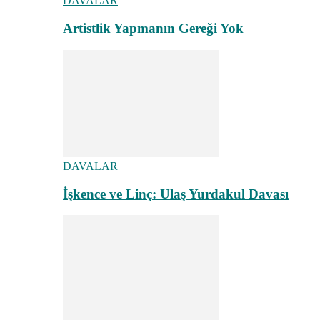
DAVALAR
Artistlik Yapmanın Gereği Yok
DAVALAR
İşkence ve Linç: Ulaş Yurdakul Davası