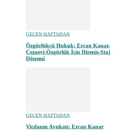
GEÇEN HAFTADAN
Özgürlükçü Hukuk: Ercan Kanar.
Cezaevi-Özgürlük İçin Direniş-Staj
Dönemi
GEÇEN HAFTADAN
Vicdanın Avukatı: Ercan Kanar