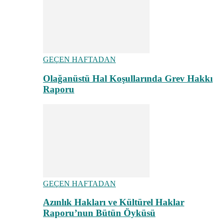
GEÇEN HAFTADAN
Olağanüstü Hal Koşullarında Grev Hakkı
Raporu
GEÇEN HAFTADAN
Azınlık Hakları ve Kültürel Haklar
Raporu’nun Bütün Öyküsü