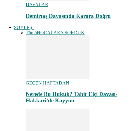
DAVALAR
Demirtaş Davasında Karara Doğru
SÖYLEŞİ
Tümü
HOCALARA SORDUK
GEÇEN HAFTADAN
Nerede Bu Hukuk? Tahir Elçi Davası-
Hakkari’de Kayyım