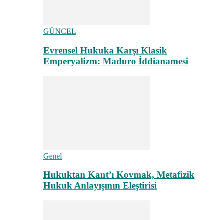
GÜNCEL
Evrensel Hukuka Karşı Klasik
Emperyalizm: Maduro İddianamesi
Genel
Hukuktan Kant’ı Kovmak, Metafizik
Hukuk Anlayışının Eleştirisi