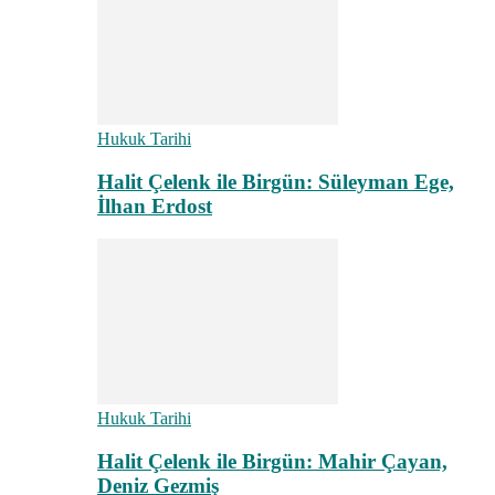
Hukuk Tarihi
Halit Çelenk ile Birgün: Süleyman Ege,
İlhan Erdost
Hukuk Tarihi
Halit Çelenk ile Birgün: Mahir Çayan,
Deniz Gezmiş