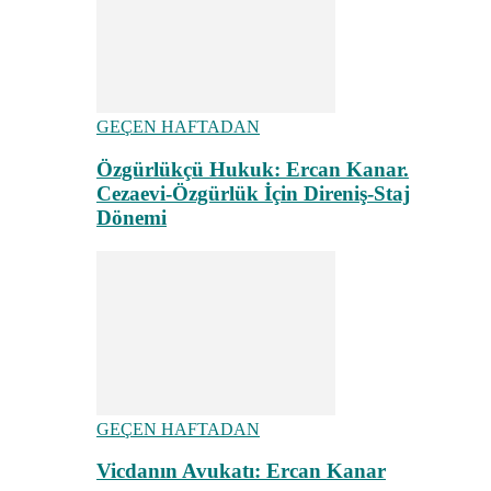
GEÇEN HAFTADAN
Özgürlükçü Hukuk: Ercan Kanar.
Cezaevi-Özgürlük İçin Direniş-Staj
Dönemi
GEÇEN HAFTADAN
Vicdanın Avukatı: Ercan Kanar