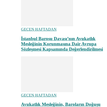
GEÇEN HAFTADAN
İstanbul Barosu Davası’nın Avukatlık
Mesleğinin Korunmasına Dair Avrupa
Sözleşmesi Kapsamında Değerlendirilmesi
GEÇEN HAFTADAN
Avukatlık Mesleğinin, Baroların Doğuşu