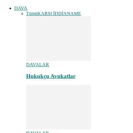
DAVA
Tümü
KARŞI İDDİANAME
DAVALAR
Hukukçu Avukatlar