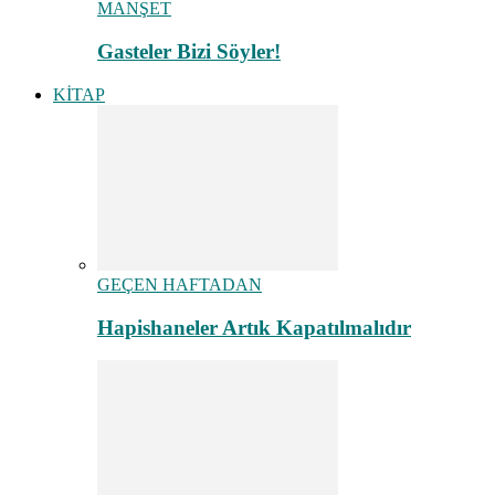
MANŞET
Gasteler Bizi Söyler!
KİTAP
GEÇEN HAFTADAN
Hapishaneler Artık Kapatılmalıdır