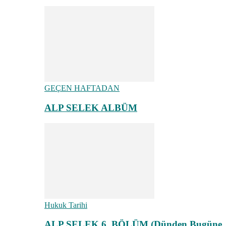
GEÇEN HAFTADAN
ALP SELEK ALBÜM
Hukuk Tarihi
ALP SELEK 6. BÖLÜM (Dünden Bugüne