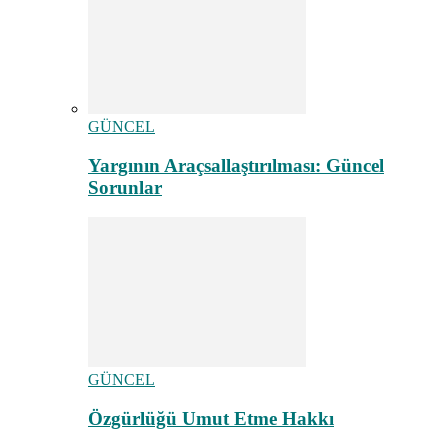
GÜNCEL
Yargının Araçsallaştırılması: Güncel
Sorunlar
GÜNCEL
Özgürlüğü Umut Etme Hakkı