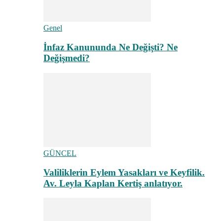
Genel
İnfaz Kanununda Ne Değişti? Ne
Değişmedi?
GÜNCEL
Valiliklerin Eylem Yasakları ve Keyfilik.
Av. Leyla Kaplan Kertiş anlatıyor.