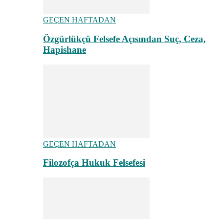
GEÇEN HAFTADAN
Özgürlükçü Felsefe Açısından Suç, Ceza,
Hapishane
GEÇEN HAFTADAN
Filozofça Hukuk Felsefesi