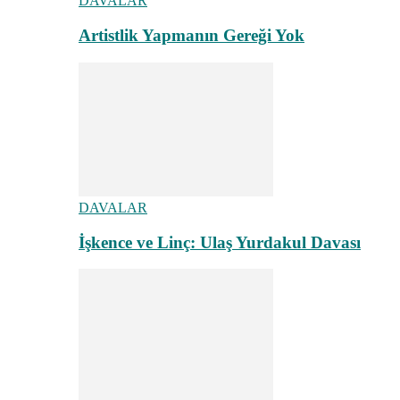
DAVALAR
Artistlik Yapmanın Gereği Yok
DAVALAR
İşkence ve Linç: Ulaş Yurdakul Davası