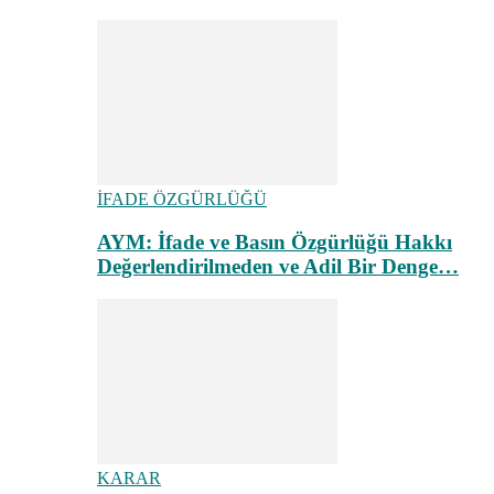
İFADE ÖZGÜRLÜĞÜ
AYM: İfade ve Basın Özgürlüğü Hakkı
Değerlendirilmeden ve Adil Bir Denge…
KARAR