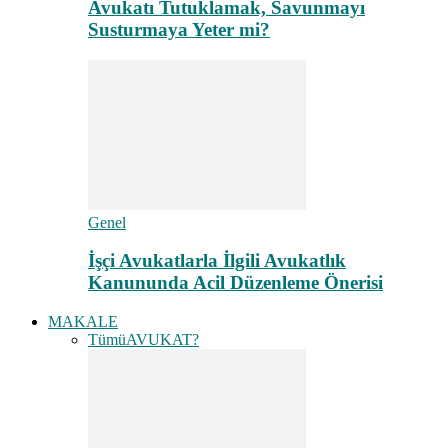
Avukatı Tutuklamak, Savunmayı
Susturmaya Yeter mi?
Genel
İşçi Avukatlarla İlgili Avukatlık
Kanununda Acil Düzenleme Önerisi
MAKALE
Tümü
AVUKAT?