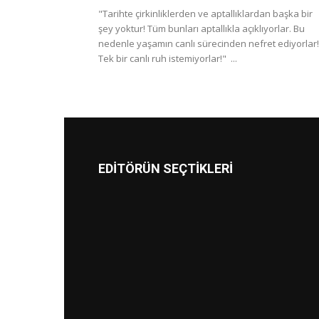
"Tarihte çirkinliklerden ve aptallıklardan başka bir
şey yoktur! Tüm bunları aptallıkla açıklıyorlar. Bu
nedenle yaşamın canlı sürecinden nefret ediyorlar!
Tek bir canlı ruh istemiyorlar!" ...
EDİTÖRÜN SEÇTİKLERİ