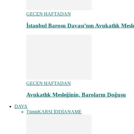
GEÇEN HAFTADAN
İstanbul Barosu Davası’nın Avukatlık Mes
GEÇEN HAFTADAN
Avukatlık Mesleğinin, Baroların Doğuşu
DAVA
Tümü
KARŞI İDDİANAME