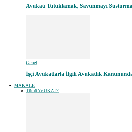
Avukatı Tutuklamak, Savunmayı Susturma
Genel
İşçi Avukatlarla İlgili Avukatlık Kanunund
MAKALE
Tümü
AVUKAT?