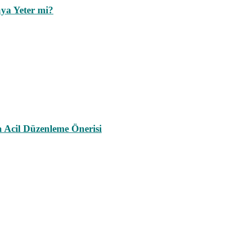
ya Yeter mi?
a Acil Düzenleme Önerisi