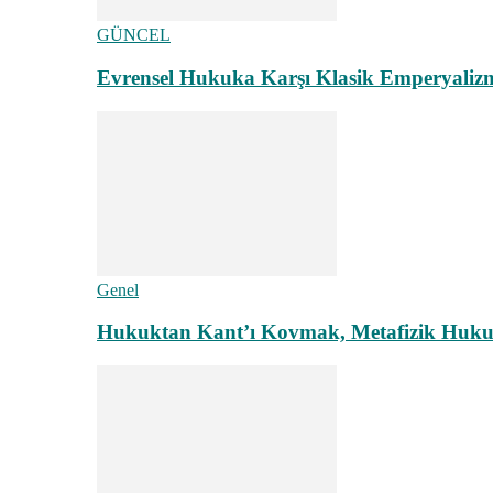
GÜNCEL
Evrensel Hukuka Karşı Klasik Emperyaliz
Genel
Hukuktan Kant’ı Kovmak, Metafizik Hukuk A