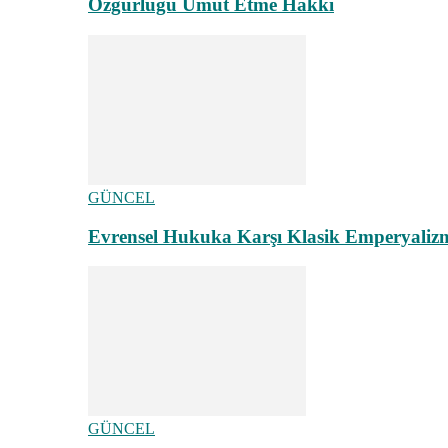
Özgürlüğü Umut Etme Hakkı
GÜNCEL
Evrensel Hukuka Karşı Klasik Emperyaliz
GÜNCEL