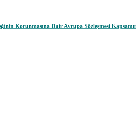
leğinin Korunmasına Dair Avrupa Sözleşmesi Kapsamın