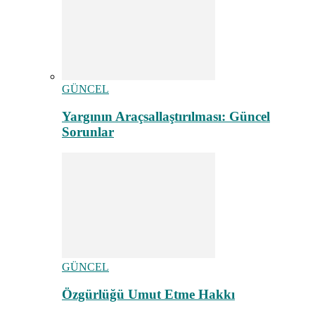
GÜNCEL
Yargının Araçsallaştırılması: Güncel
Sorunlar
GÜNCEL
Özgürlüğü Umut Etme Hakkı