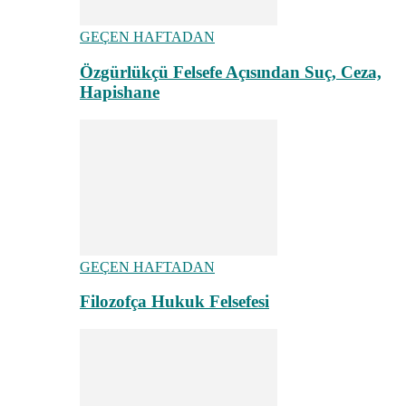
GEÇEN HAFTADAN
Özgürlükçü Felsefe Açısından Suç, Ceza,
Hapishane
GEÇEN HAFTADAN
Filozofça Hukuk Felsefesi