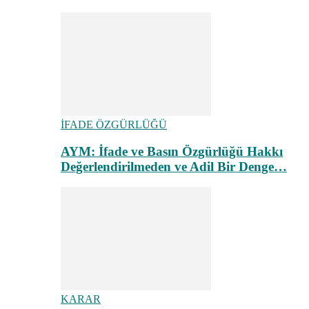
İFADE ÖZGÜRLÜĞÜ
AYM: İfade ve Basın Özgürlüğü Hakkı
Değerlendirilmeden ve Adil Bir Denge…
KARAR