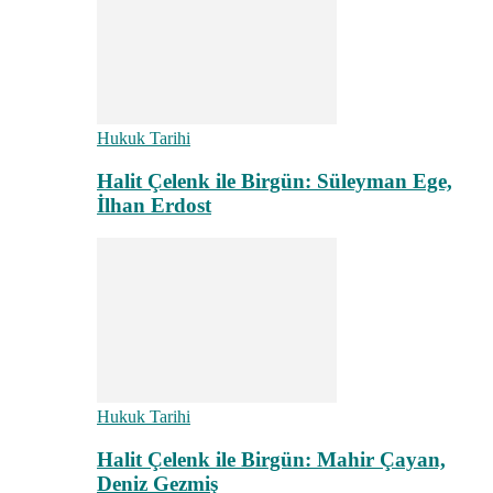
Hukuk Tarihi
Halit Çelenk ile Birgün: Süleyman Ege,
İlhan Erdost
Hukuk Tarihi
Halit Çelenk ile Birgün: Mahir Çayan,
Deniz Gezmiş