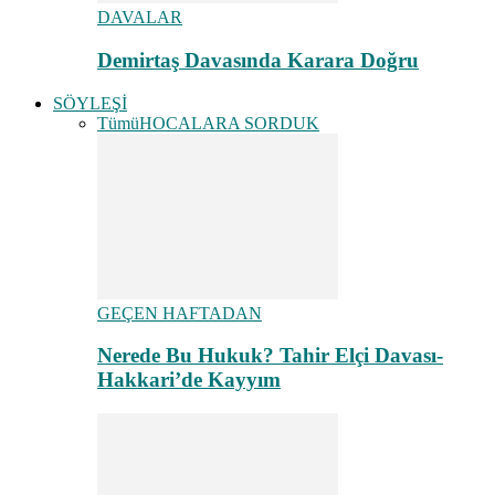
DAVALAR
Demirtaş Davasında Karara Doğru
SÖYLEŞİ
Tümü
HOCALARA SORDUK
GEÇEN HAFTADAN
Nerede Bu Hukuk? Tahir Elçi Davası-
Hakkari’de Kayyım