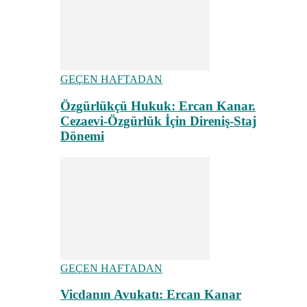
GEÇEN HAFTADAN
Özgürlükçü Hukuk: Ercan Kanar.
Cezaevi-Özgürlük İçin Direniş-Staj
Dönemi
GEÇEN HAFTADAN
Vicdanın Avukatı: Ercan Kanar