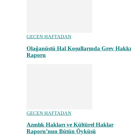
GEÇEN HAFTADAN
Olağanüstü Hal Koşullarında Grev Hakkı
Raporu
GEÇEN HAFTADAN
Azınlık Hakları ve Kültürel Haklar
Raporu’nun Bütün Öyküsü