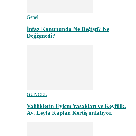
Genel
İnfaz Kanununda Ne Değişti? Ne
Değişmedi?
GÜNCEL
Valiliklerin Eylem Yasakları ve Keyfilik.
Av. Leyla Kaplan Kertiş anlatıyor.