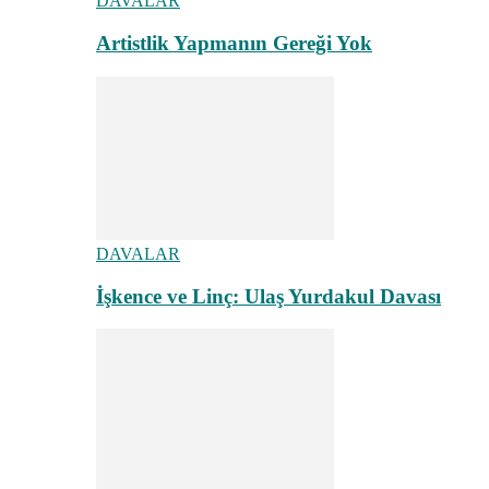
DAVALAR
Artistlik Yapmanın Gereği Yok
DAVALAR
İşkence ve Linç: Ulaş Yurdakul Davası