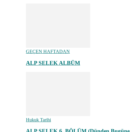
GEÇEN HAFTADAN
ALP SELEK ALBÜM
Hukuk Tarihi
ALP SELEK 6. BÖLÜM (Dünden Bugüne