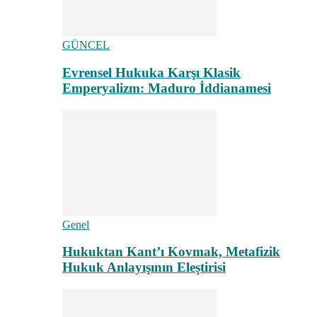
GÜNCEL
Evrensel Hukuka Karşı Klasik
Emperyalizm: Maduro İddianamesi
Genel
Hukuktan Kant’ı Kovmak, Metafizik
Hukuk Anlayışının Eleştirisi