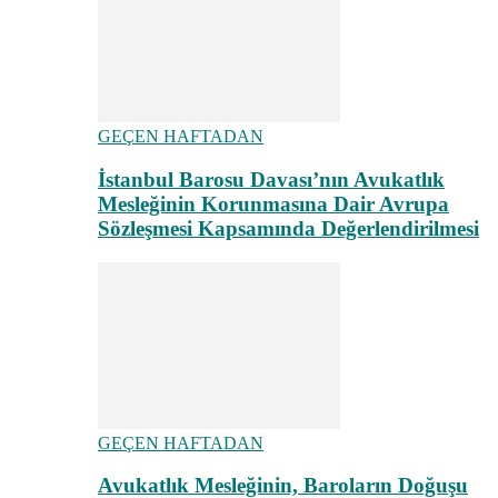
GEÇEN HAFTADAN
İstanbul Barosu Davası’nın Avukatlık
Mesleğinin Korunmasına Dair Avrupa
Sözleşmesi Kapsamında Değerlendirilmesi
GEÇEN HAFTADAN
Avukatlık Mesleğinin, Baroların Doğuşu