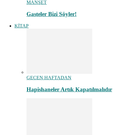
MANŞET
Gasteler Bizi Söyler!
KİTAP
GEÇEN HAFTADAN
Hapishaneler Artık Kapatılmalıdır