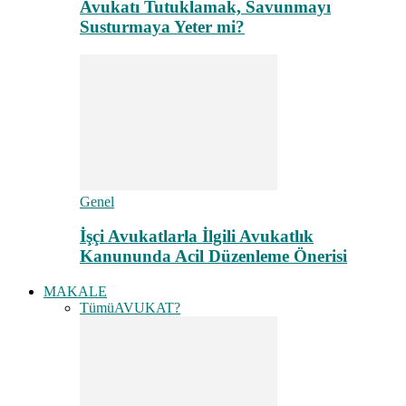
Avukatı Tutuklamak, Savunmayı
Susturmaya Yeter mi?
Genel
İşçi Avukatlarla İlgili Avukatlık
Kanununda Acil Düzenleme Önerisi
MAKALE
Tümü
AVUKAT?