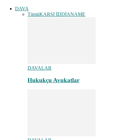
DAVA
Tümü
KARŞI İDDİANAME
DAVALAR
Hukukçu Avukatlar