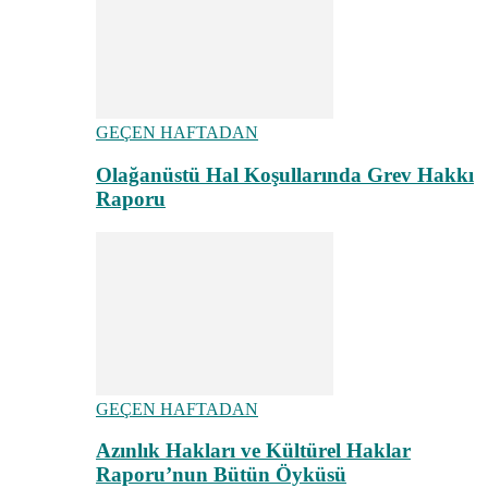
GEÇEN HAFTADAN
Olağanüstü Hal Koşullarında Grev Hakkı
Raporu
GEÇEN HAFTADAN
Azınlık Hakları ve Kültürel Haklar
Raporu’nun Bütün Öyküsü