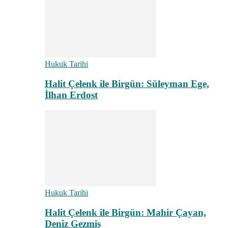
Hukuk Tarihi
Halit Çelenk ile Birgün: Süleyman Ege,
İlhan Erdost
Hukuk Tarihi
Halit Çelenk ile Birgün: Mahir Çayan,
Deniz Gezmiş