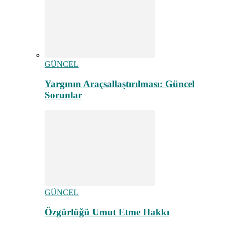
GÜNCEL
Yargının Araçsallaştırılması: Güncel
Sorunlar
GÜNCEL
Özgürlüğü Umut Etme Hakkı