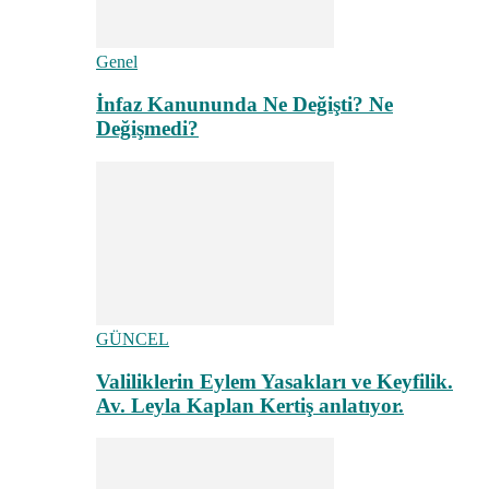
Genel
İnfaz Kanununda Ne Değişti? Ne
Değişmedi?
GÜNCEL
Valiliklerin Eylem Yasakları ve Keyfilik.
Av. Leyla Kaplan Kertiş anlatıyor.