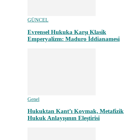
GÜNCEL
Evrensel Hukuka Karşı Klasik
Emperyalizm: Maduro İddianamesi
Genel
Hukuktan Kant’ı Kovmak, Metafizik
Hukuk Anlayışının Eleştirisi