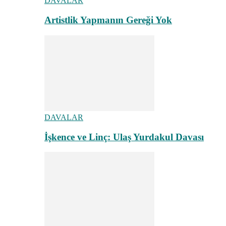
DAVALAR
Artistlik Yapmanın Gereği Yok
DAVALAR
İşkence ve Linç: Ulaş Yurdakul Davası