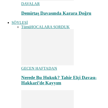
DAVALAR
Demirtaş Davasında Karara Doğru
SÖYLEŞİ
Tümü
HOCALARA SORDUK
GEÇEN HAFTADAN
Nerede Bu Hukuk? Tahir Elçi Davası-
Hakkari’de Kayyım