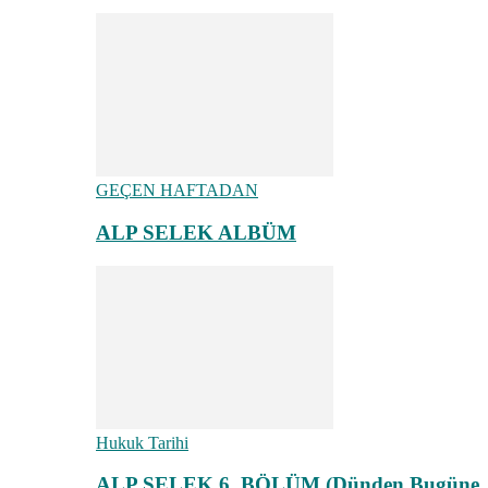
GEÇEN HAFTADAN
ALP SELEK ALBÜM
Hukuk Tarihi
ALP SELEK 6. BÖLÜM (Dünden Bugüne