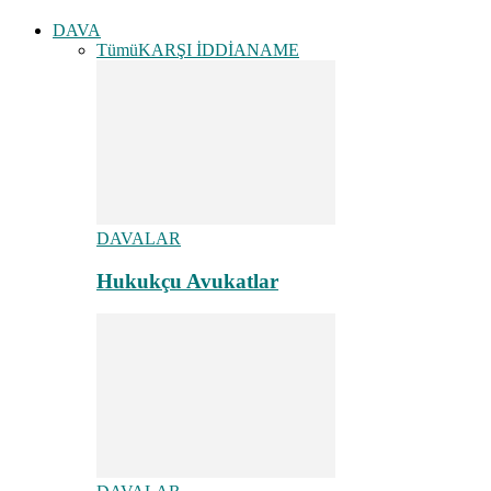
DAVA
Tümü
KARŞI İDDİANAME
DAVALAR
Hukukçu Avukatlar