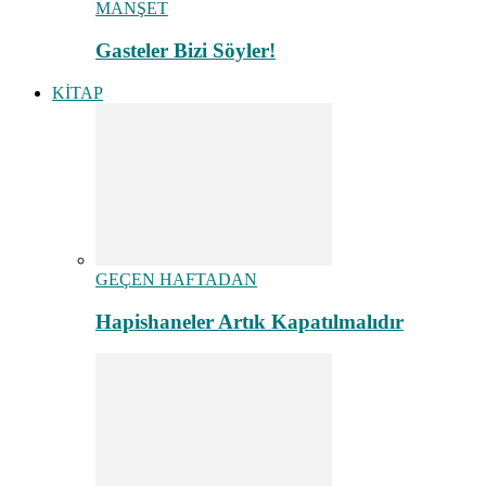
MANŞET
Gasteler Bizi Söyler!
KİTAP
GEÇEN HAFTADAN
Hapishaneler Artık Kapatılmalıdır