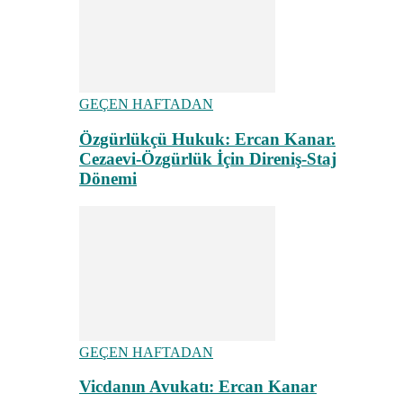
GEÇEN HAFTADAN
Özgürlükçü Hukuk: Ercan Kanar.
Cezaevi-Özgürlük İçin Direniş-Staj
Dönemi
GEÇEN HAFTADAN
Vicdanın Avukatı: Ercan Kanar