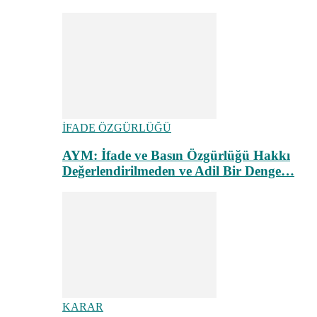
İFADE ÖZGÜRLÜĞÜ
AYM: İfade ve Basın Özgürlüğü Hakkı
Değerlendirilmeden ve Adil Bir Denge…
KARAR