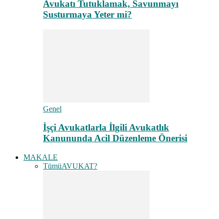
Avukatı Tutuklamak, Savunmayı
Susturmaya Yeter mi?
Genel
İşçi Avukatlarla İlgili Avukatlık
Kanununda Acil Düzenleme Önerisi
MAKALE
Tümü
AVUKAT?