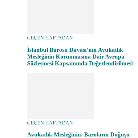
GEÇEN HAFTADAN
İstanbul Barosu Davası’nın Avukatlık
Mesleğinin Korunmasına Dair Avrupa
Sözleşmesi Kapsamında Değerlendirilmesi
GEÇEN HAFTADAN
Avukatlık Mesleğinin, Baroların Doğuşu