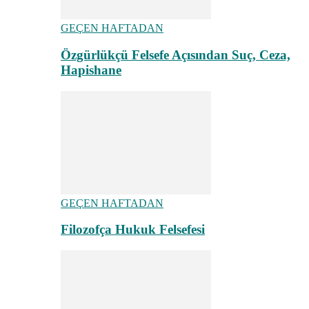
GEÇEN HAFTADAN
Özgürlükçü Felsefe Açısından Suç, Ceza,
Hapishane
GEÇEN HAFTADAN
Filozofça Hukuk Felsefesi