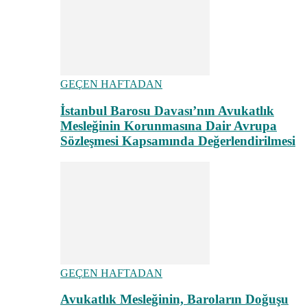
GEÇEN HAFTADAN
İstanbul Barosu Davası’nın Avukatlık
Mesleğinin Korunmasına Dair Avrupa
Sözleşmesi Kapsamında Değerlendirilmesi
GEÇEN HAFTADAN
Avukatlık Mesleğinin, Baroların Doğuşu