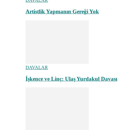
DAVALAR
Artistlik Yapmanın Gereği Yok
DAVALAR
İşkence ve Linç: Ulaş Yurdakul Davası