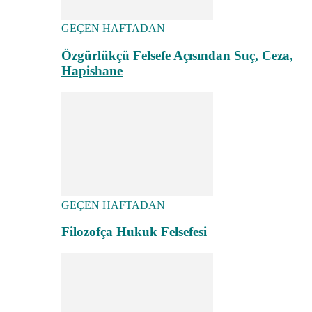
GEÇEN HAFTADAN
Özgürlükçü Felsefe Açısından Suç, Ceza,
Hapishane
GEÇEN HAFTADAN
Filozofça Hukuk Felsefesi