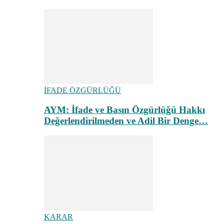
İFADE ÖZGÜRLÜĞÜ
AYM: İfade ve Basın Özgürlüğü Hakkı
Değerlendirilmeden ve Adil Bir Denge…
KARAR