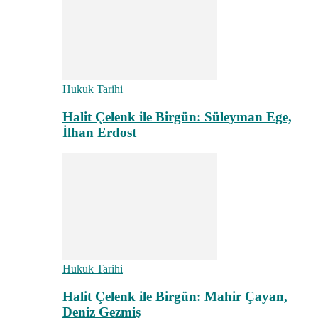
Hukuk Tarihi
Halit Çelenk ile Birgün: Süleyman Ege,
İlhan Erdost
Hukuk Tarihi
Halit Çelenk ile Birgün: Mahir Çayan,
Deniz Gezmiş