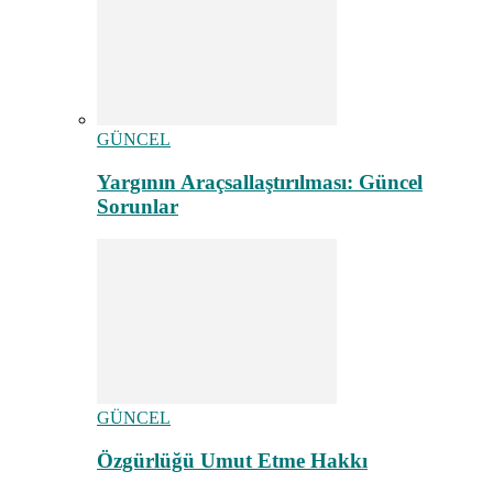
GÜNCEL
Yargının Araçsallaştırılması: Güncel
Sorunlar
GÜNCEL
Özgürlüğü Umut Etme Hakkı