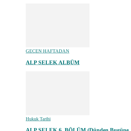
GEÇEN HAFTADAN
ALP SELEK ALBÜM
Hukuk Tarihi
ALP SELEK 6. BÖLÜM (Dünden Bugüne