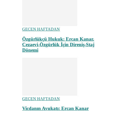
GEÇEN HAFTADAN
Özgürlükçü Hukuk: Ercan Kanar.
Cezaevi-Özgürlük İçin Direniş-Staj
Dönemi
GEÇEN HAFTADAN
Vicdanın Avukatı: Ercan Kanar