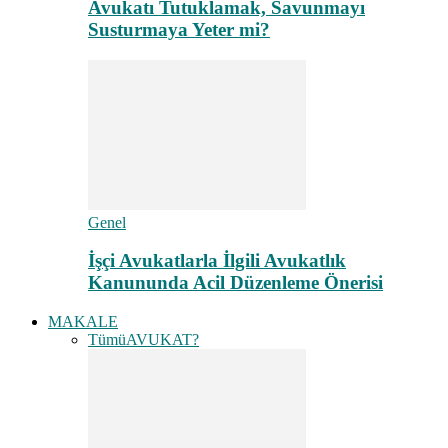
Avukatı Tutuklamak, Savunmayı
Susturmaya Yeter mi?
Genel
İşçi Avukatlarla İlgili Avukatlık
Kanununda Acil Düzenleme Önerisi
MAKALE
Tümü
AVUKAT?