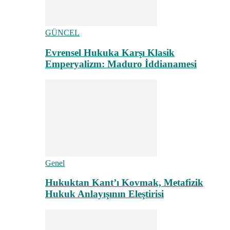
GÜNCEL
Evrensel Hukuka Karşı Klasik
Emperyalizm: Maduro İddianamesi
Genel
Hukuktan Kant’ı Kovmak, Metafizik
Hukuk Anlayışının Eleştirisi