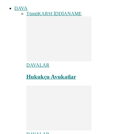
DAVA
Tümü
KARŞI İDDİANAME
DAVALAR
Hukukçu Avukatlar