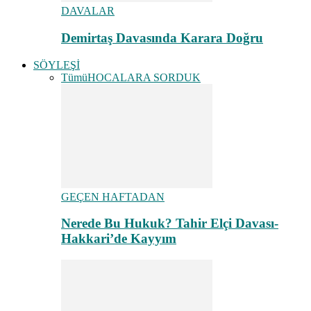
DAVALAR
Demirtaş Davasında Karara Doğru
SÖYLEŞİ
Tümü
HOCALARA SORDUK
GEÇEN HAFTADAN
Nerede Bu Hukuk? Tahir Elçi Davası-
Hakkari’de Kayyım