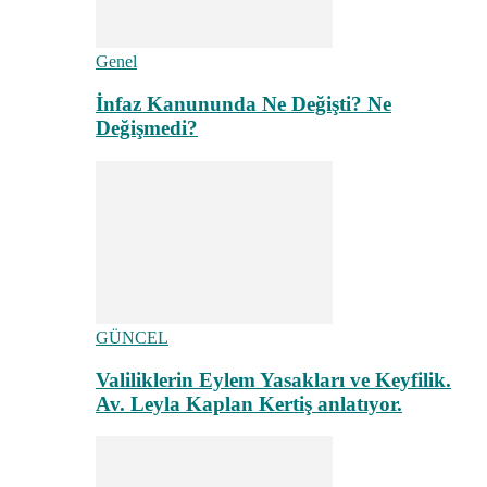
Genel
İnfaz Kanununda Ne Değişti? Ne
Değişmedi?
GÜNCEL
Valiliklerin Eylem Yasakları ve Keyfilik.
Av. Leyla Kaplan Kertiş anlatıyor.