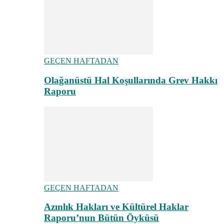
GEÇEN HAFTADAN
Olağanüstü Hal Koşullarında Grev Hakkı
Raporu
GEÇEN HAFTADAN
Azınlık Hakları ve Kültürel Haklar
Raporu’nun Bütün Öyküsü